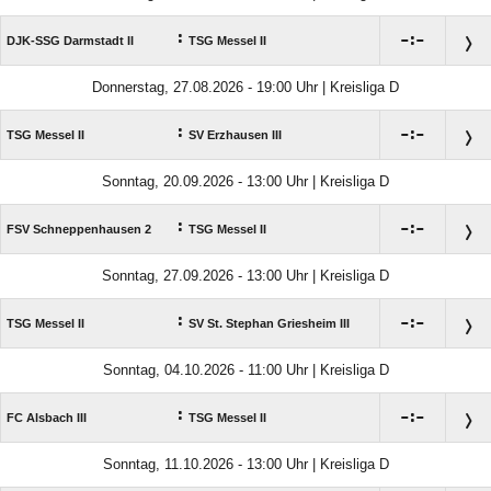
:

:

DJK-SSG Darmstadt II
TSG Messel II
Donnerstag, 27.08.2026 - 19:00 Uhr | Kreisliga D
:

:

TSG Messel II
SV Erzhausen III
Sonntag, 20.09.2026 - 13:00 Uhr | Kreisliga D
:

:

FSV Schneppenhausen 2
TSG Messel II
Sonntag, 27.09.2026 - 13:00 Uhr | Kreisliga D
:

:

TSG Messel II
SV St. Stephan Griesheim III
Sonntag, 04.10.2026 - 11:00 Uhr | Kreisliga D
:

:

FC Alsbach III
TSG Messel II
Sonntag, 11.10.2026 - 13:00 Uhr | Kreisliga D