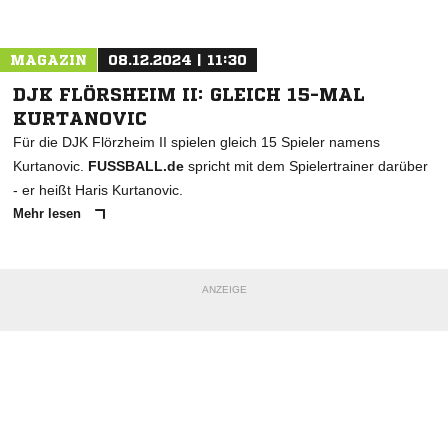
Nachricht an TSG Messel
MAGAZIN
08.12.2024 | 11:30
DJK FLÖRSHEIM II: GLEICH 15-MAL
KURTANOVIC
Für die DJK Flörzheim II spielen gleich 15 Spieler namens
Kurtanovic.
FUSSBALL.de
spricht mit dem Spielertrainer darüber
- er heißt Haris Kurtanovic.
Mehr lesen
ANZEIGE