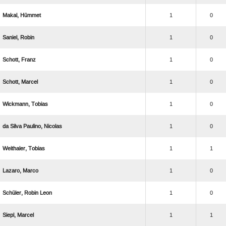
 
1
0
 
1
0
 
1
0
 
1
0
 
1
0
   
1
0
 
1
1
 
1
0
  
1
0
 
1
1