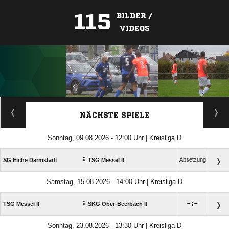
115
BILDER /
VIDEOS
ANZEIGE
NÄCHSTE SPIELE
Sonntag, 09.08.2026 - 12:00 Uhr | Kreisliga D
:
Absetzung
SG Eiche Darmstadt
TSG Messel II
Samstag, 15.08.2026 - 14:00 Uhr | Kreisliga D
:

:

TSG Messel II
SKG Ober-Beerbach II
Sonntag, 23.08.2026 - 13:30 Uhr | Kreisliga D