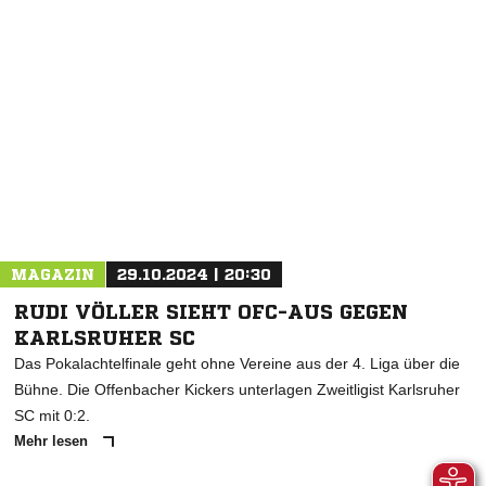
NACHRICHT SENDEN
* Pflichtfelder
MAGAZIN
29.10.2024 | 20:30
RUDI VÖLLER SIEHT OFC-AUS GEGEN
KARLSRUHER SC
Das Pokalachtelfinale geht ohne Vereine aus der 4. Liga über die
Bühne. Die Offenbacher Kickers unterlagen Zweitligist Karlsruher
SC mit 0:2.
Mehr lesen