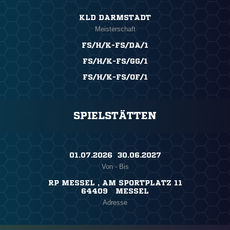
KLD DARMSTADT
Meisterschaft
FS/H/K-FS/DA/1
FS/H/K-FS/GG/1
FS/H/K-FS/OF/1
SPIELSTÄTTEN
01.07.2026 ​ 30.06.2027
Von - Bis
RP MESSEL , AM SPORTPLATZ 11
64409 MESSEL
Adresse