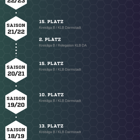
22/23
15. PLATZ
SAISON
Kreisliga B / KLB Darmstadt
21/22
2. PLATZ
Kreisliga B / Relegation KLB DA
15. PLATZ
SAISON
Kreisliga B / KLB Darmstadt
20/21
10. PLATZ
SAISON
Kreisliga B / KLB Darmstadt
19/20
13. PLATZ
SAISON
Kreisliga B / KLB Darmstadt
18/19