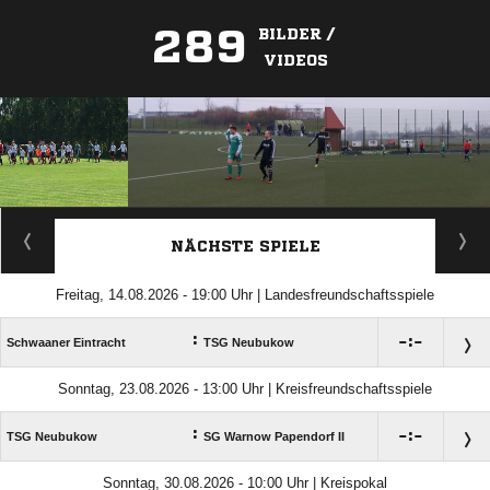
289
BILDER /
VIDEOS
ANZEIGE
NÄCHSTE SPIELE
Freitag, 14.08.2026 - 19:00 Uhr | Landesfreundschaftsspiele
:

:

Schwaaner Eintracht
TSG Neubukow
Sonntag, 23.08.2026 - 13:00 Uhr | Kreisfreundschaftsspiele
:

:

TSG Neubukow
SG Warnow Papendorf II
Sonntag, 30.08.2026 - 10:00 Uhr | Kreispokal