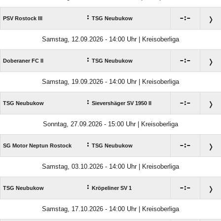
:

:

PSV Rostock III
TSG Neubukow
Samstag, 12.09.2026 - 14:00 Uhr | Kreisoberliga
:

:

Doberaner FC II
TSG Neubukow
Samstag, 19.09.2026 - 14:00 Uhr | Kreisoberliga
:

:

TSG Neubukow
Sievershäger SV 1950 II
Sonntag, 27.09.2026 - 15:00 Uhr | Kreisoberliga
:

:

SG Motor Neptun Rostock
TSG Neubukow
Samstag, 03.10.2026 - 14:00 Uhr | Kreisoberliga
:

:

TSG Neubukow
Kröpeliner SV 1
Samstag, 17.10.2026 - 14:00 Uhr | Kreisoberliga