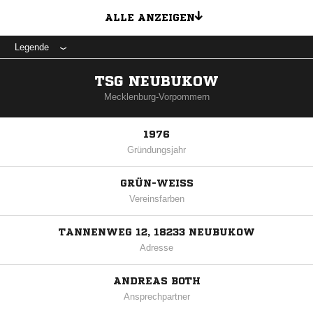
ALLE ANZEIGEN
Legende
TSG NEUBUKOW
Mecklenburg-Vorpommern
1976
Gründungsjahr
GRÜN-WEISS
Vereinsfarben
TANNENWEG 12, 18233 NEUBUKOW
Adresse
ANDREAS BOTH
Ansprechpartner