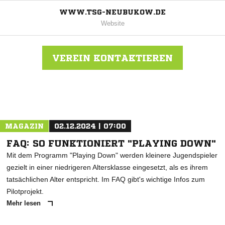
WWW.TSG-NEUBUKOW.DE
Website
VEREIN KONTAKTIEREN
Nachricht an TSG Neubukow
MAGAZIN
02.12.2024 | 07:00
FAQ: SO FUNKTIONIERT "PLAYING DOWN"
Mit dem Programm "Playing Down" werden kleinere Jugendspieler
gezielt in einer niedrigeren Altersklasse eingesetzt, als es ihrem
tatsächlichen Alter entspricht. Im FAQ gibt's wichtige Infos zum
Pilotprojekt.
Mehr lesen