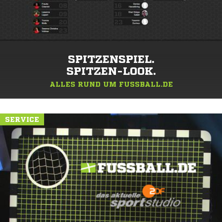
SPITZENSPIEL.
SPITZEN-LOOK.
ALLES RUND UM FUSSBALL.DE
SERVICE