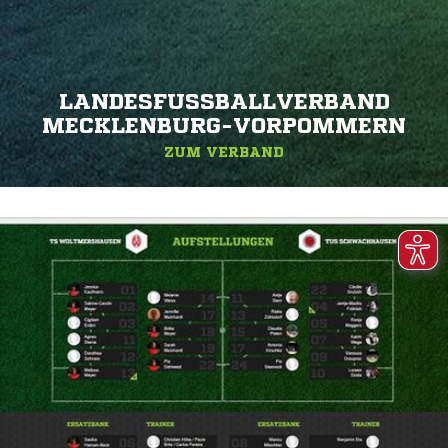
LANDESFUSSBALLVERBAND M
ECKLENBURG-VORPOMMERN
ZUM VERBAND