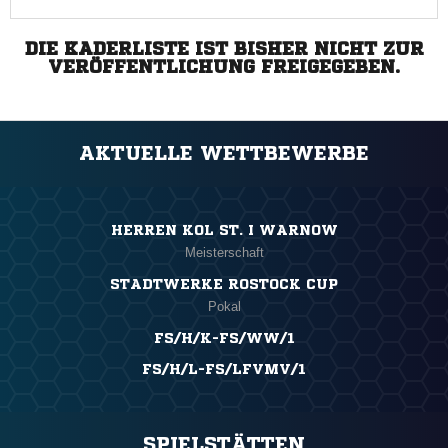
DIE KADERLISTE IST BISHER NICHT ZUR
VERÖFFENTLICHUNG FREIGEGEBEN.
AKTUELLE WETTBEWERBE
HERREN KOL ST. I WARNOW
Meisterschaft
STADTWERKE ROSTOCK CUP
Pokal
FS/H/K-FS/WW/1
FS/H/L-FS/LFVMV/1
SPIELSTÄTTEN