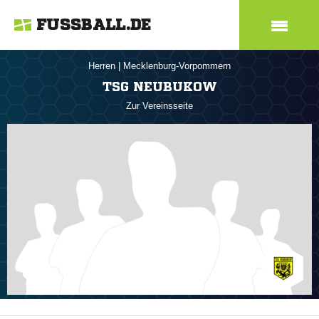
FUSSBALL.DE
Herren
|
Mecklenburg-Vorpommern
TSG NEUBUKOW
Zur Vereinsseite