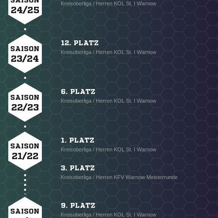
SAISON
Kreisoberliga / Herren KOL St. I Warnow
24/25
12. PLATZ
SAISON
Kreisoberliga / Herren KOL St. I Warnow
23/24
6. PLATZ
SAISON
Kreisoberliga / Herren KOL St. I Warnow
22/23
1. PLATZ
SAISON
Kreisoberliga / Herren KOL St. I Warnow
21/22
3. PLATZ
Kreisoberliga / Herren KFV Warnow Meisterrunde
9. PLATZ
SAISON
Kreisoberliga / Herren KOL St. I Warnow