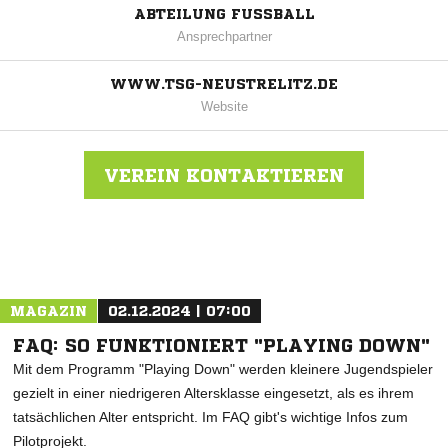
ABTEILUNG FUSSBALL
Ansprechpartner
WWW.TSG-NEUSTRELITZ.DE
Website
VEREIN KONTAKTIEREN
Nachricht an TSG Neustrelitz
MAGAZIN
02.12.2024 | 07:00
FAQ: SO FUNKTIONIERT "PLAYING DOWN"
Mit dem Programm "Playing Down" werden kleinere Jugendspieler
gezielt in einer niedrigeren Altersklasse eingesetzt, als es ihrem
tatsächlichen Alter entspricht. Im FAQ gibt's wichtige Infos zum
Pilotprojekt.