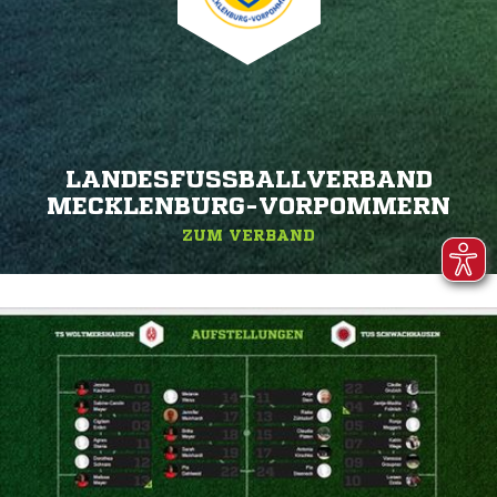
LANDESFUSSBALLVERBAND M
ECKLENBURG-VORPOMMERN
ZUM VERBAND