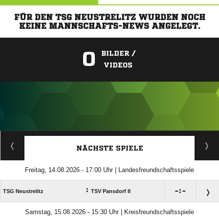
FÜR DEN TSG NEUSTRELITZ WURDEN NOCH
KEINE MANNSCHAFTS-NEWS ANGELEGT.
0
BILDER /
VIDEOS
ANZEIGE
NÄCHSTE SPIELE
Freitag, 14.08.2026 - 17:00 Uhr | Landesfreundschaftsspiele
:

:

TSG Neustrelitz
TSV Pansdorf II
Samstag, 15.08.2026 - 15:30 Uhr | Kreisfreundschaftsspiele