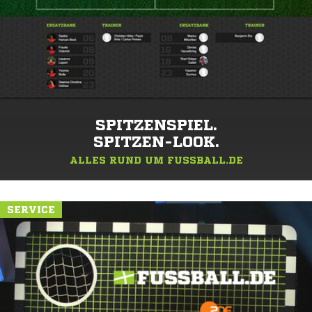
SPITZENSPIEL.
SPITZEN-LOOK.
ALLES RUND UM FUSSBALL.DE
SERVICE