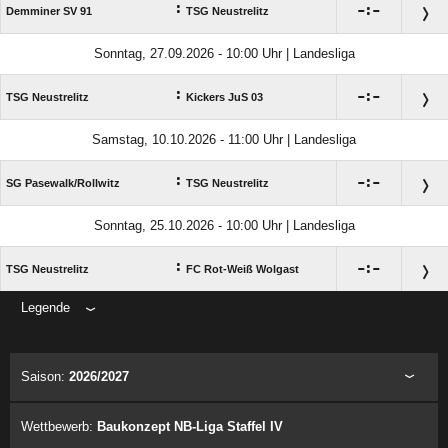
:

:

Demminer SV 91
TSG Neustrelitz
Sonntag, 27.09.2026 - 10:00 Uhr | Landesliga
:

:

TSG Neustrelitz
Kickers JuS 03
Samstag, 10.10.2026 - 11:00 Uhr | Landesliga
:

:

SG Pasewalk/​Rollwitz
TSG Neustrelitz
Sonntag, 25.10.2026 - 10:00 Uhr | Landesliga
:

:

TSG Neustrelitz
FC Rot-Weiß Wolgast
Legende
ANZEIGE
Saison:
2026/2027
Wettbewerb:
Baukonzept NB-Liga Staffel IV