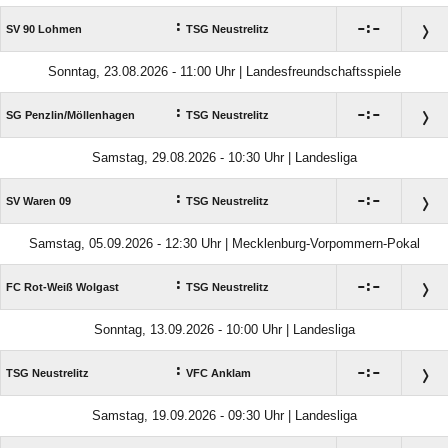
:

:

SV 90 Lohmen
TSG Neustrelitz
Sonntag, 23.08.2026 - 11:00 Uhr | Landesfreundschaftsspiele
:

:

SG Penzlin/​Möllenhagen
TSG Neustrelitz
Samstag, 29.08.2026 - 10:30 Uhr | Landesliga
:

:

SV Waren 09
TSG Neustrelitz
Samstag, 05.09.2026 - 12:30 Uhr | Mecklenburg-Vorpommern-Pokal
:

:

FC Rot-Weiß Wolgast
TSG Neustrelitz
Sonntag, 13.09.2026 - 10:00 Uhr | Landesliga
:

:

TSG Neustrelitz
VFC Anklam
Samstag, 19.09.2026 - 09:30 Uhr | Landesliga