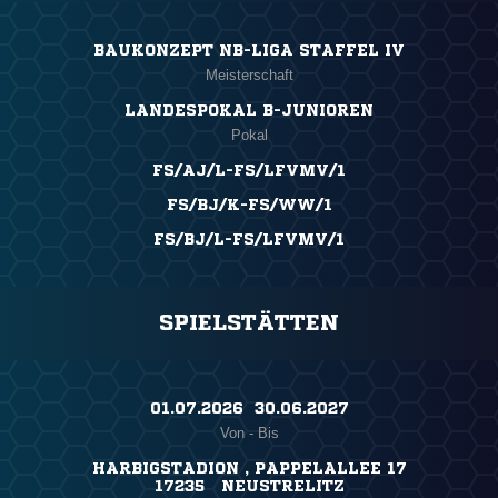
BAUKONZEPT NB-LIGA STAFFEL IV
Meisterschaft
LANDESPOKAL B-JUNIOREN
Pokal
FS/AJ/L-FS/LFVMV/1
FS/BJ/K-FS/WW/1
FS/BJ/L-FS/LFVMV/1
SPIELSTÄTTEN
01.07.2026 ​ 30.06.2027
Von - Bis
HARBIGSTADION , PAPPELALLEE 17
17235 NEUSTRELITZ