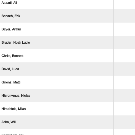
 
 
 
  
 
 
 
 
 
 