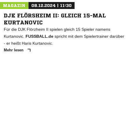
MAGAZIN
08.12.2024 | 11:30
DJK FLÖRSHEIM II: GLEICH 15-MAL
KURTANOVIC
Für die DJK Flörzheim II spielen gleich 15 Spieler namens
Kurtanovic.
FUSSBALL.de
spricht mit dem Spielertrainer darüber
- er heißt Haris Kurtanovic.
Mehr lesen
ANZEIGE