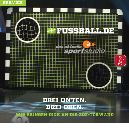
SERVICE
DREI UNTEN.
DREI OBEN.
WIR BRINGEN DICH AN DIE ZDF-TORWAND