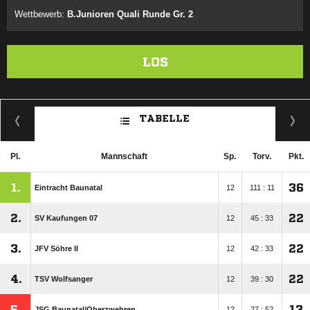
Wettbewerb:
B.Junioren Quali Runde Gr. 2
LOS
TABELLE
Pl.
Mannschaft
Sp.
Torv.
Pkt.
1.
36
Eintracht Baunatal
12
111 : 11
2.
22
SV Kaufungen 07
12
45 : 33
3.
22
JFV Söhre II
12
42 : 33
4.
22
TSV Wolfsanger
12
39 : 30
5.
13
JSG Baunatal/​Oberzwehren
12
27 : 52