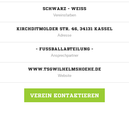
SCHWARZ - WEISS
Vereinsfarben
KIRCHDITMOLDER STR. 46, 34131 KASSEL
Adresse
- FUSSBALLABTEILUNG -
Ansprechpartner
WWW.TSGWILHELMSHOEHE.DE
Website
VEREIN KONTAKTIEREN
Nachricht an TSG Wilhelmshöhe