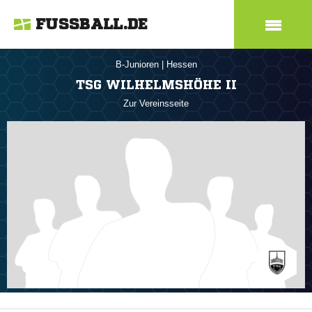
FUSSBALL.DE
B-Junioren
|
Hessen
TSG WILHELMSHÖHE II
Zur Vereinsseite