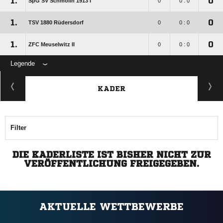
1.
0
SpG SV Schmölln 1913 I
0
0 : 0
1.
0
TSV 1880 Rüdersdorf
0
0 : 0
1.
0
ZFC Meuselwitz II
0
0 : 0
Legende
KADER
Filter
DIE KADERLISTE IST BISHER NICHT ZUR
VERÖFFENTLICHUNG FREIGEGEBEN.
AKTUELLE WETTBEWERBE