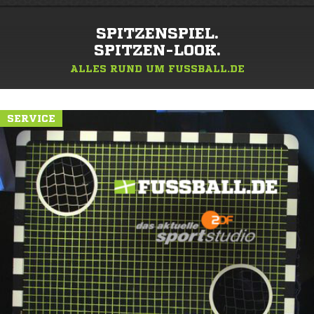
SPITZENSPIEL.
SPITZEN-LOOK.
ALLES RUND UM FUSSBALL.DE
SERVICE