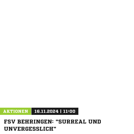
NACHRICHT SENDEN
* Pflichtfelder
AKTIONEN
16.11.2024 | 11:00
FSV BEHRINGEN: "SURREAL UND
UNVERGESSLICH"