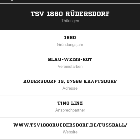
TSV 1880 RÜDERSDORF
Thüringen
1880
Gründungsjahr
BLAU-WEISS-ROT
Vereinsfarben
RÜDERSDORF 19, 07586 KRAFTSDORF
Adresse
TINO LINZ
Ansprechpartner
WWW.TSV1880RUEDERSDORF.DE/FUSSBALL/
Website