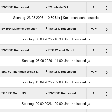
:

:

TSV 1880 Rüdersdorf
SV Lobeda 77 I
Sonntag, 23.08.2026 - 10:30 Uhr | Kreisfreundschaftsspiele
:

:

SV 1924 Münchenbernsdorf
TSV 1880 Rüdersdorf
Sonntag, 30.08.2026 - 10:30 Uhr | Kreisoberliga
:

:

TSV 1880 Rüdersdorf
BSG Wismut Gera II
Sonntag, 06.09.2026 - 11:00 Uhr | Kreisoberliga
:

:

SpG FC Thüringen Weida 13
TSV 1880 Rüdersdorf
Sonntag, 13.09.2026 - 09:00 Uhr | Kreisoberliga
:

:

SG 1.FC Greiz U13
TSV 1880 Rüdersdorf
Sonntag, 20.09.2026 - 09:00 Uhr | Kreisoberliga