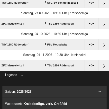
:

:

TSV 1880 Rüdersdorf
SpG SV Schmölln 1913 I
Sonntag, 27.09.2026 - 09:00 Uhr | Kreisoberliga
:

:

ZFC Meuselwitz II
TSV 1880 Rüdersdorf
Sonntag, 04.10.2026 - 10:30 Uhr | Kreisoberliga
:

:

TSV 1880 Rüdersdorf
FSV Meuselwitz
Sonntag, 01.11.2026 - 10:30 Uhr | Kreispokal
:

:

ZFC Meuselwitz II
TSV 1880 Rüdersdorf
Legende
ANZEIGE
Saison:
2026/2027
Wettbewerb:
Kreisoberliga, verk. Großfeld