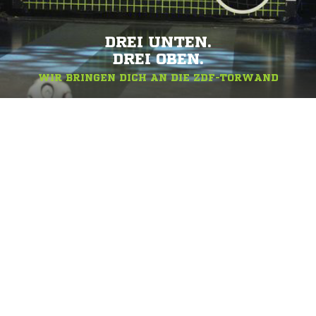
DREI UNTEN.
DREI OBEN.
WIR BRINGEN DICH AN DIE ZDF-TORWAND