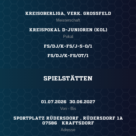
KREISOBERLIGA, VERK. GROSSFELD
Meisterschaft
KREISPOKAL D-JUNIOREN (KOL)
Pokal
FS/DJ/K-FS/J-S-O/1
FS/DJ/K-FS/OT/1
SPIELSTÄTTEN
01.07.2026 ​ 30.06.2027
Von - Bis
SPORTPLATZ RÜDERSDORF , RÜDERSDORF 1A
07586 KRAFTSDORF
Adresse