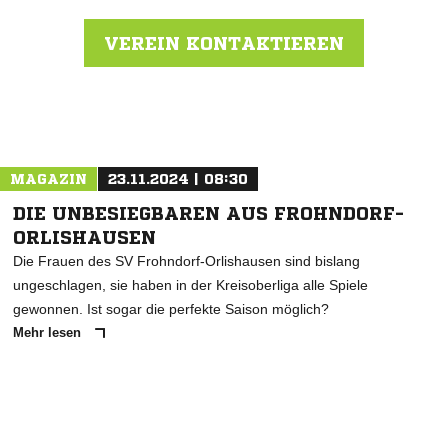
VEREIN KONTAKTIEREN
Nachricht an TSV 1880 Rüdersdorf
MAGAZIN
23.11.2024 | 08:30
DIE UNBESIEGBAREN AUS FROHNDORF-
ORLISHAUSEN
Die Frauen des SV Frohndorf-Orlishausen sind bislang
ungeschlagen, sie haben in der Kreisoberliga alle Spiele
gewonnen. Ist sogar die perfekte Saison möglich?
Mehr lesen
ANZEIGE