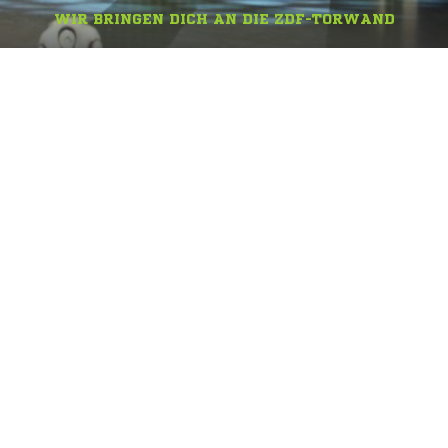
WIR BRINGEN DICH AN DIE ZDF-TORWAND