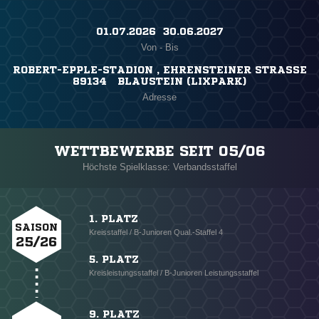
01.07.2026 ​ 30.06.2027
Von - Bis
ROBERT-EPPLE-STADION , EHRENSTEINER STRASSE
89134 BLAUSTEIN (LIXPARK)
Adresse
WETTBEWERBE SEIT 05/06
Höchste Spielklasse: Verbandsstaffel
1. PLATZ
SAISON
Kreisstaffel / B-Junioren Qual.-Staffel 4
25/26
5. PLATZ
Kreisleistungsstaffel / B-Junioren Leistungsstaffel
9. PLATZ