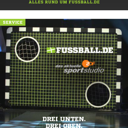
ALLES RUND UM FUSSBALL.DE
SERVICE
DREI UNTEN.
DREI OBEN.