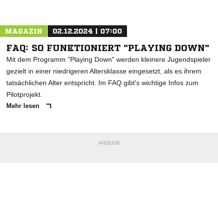
Nachricht an TSV Blaustein
MAGAZIN
02.12.2024 | 07:00
FAQ: SO FUNKTIONIERT "PLAYING DOWN"
Mit dem Programm "Playing Down" werden kleinere Jugendspieler
gezielt in einer niedrigeren Altersklasse eingesetzt, als es ihrem
tatsächlichen Alter entspricht. Im FAQ gibt's wichtige Infos zum
Pilotprojekt.
Mehr lesen
ANZEIGE