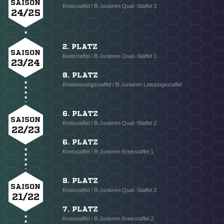
SAISON
Kreisstaffel / B-Junioren Qual.-Staffel 3
24/25
2. PLATZ
SAISON
Kreisstaffel / B-Junioren Qual.-Staffel 1
23/24
8. PLATZ
Kreisleistungsstaffel / B-Junioren Leistungsstaffel
6. PLATZ
SAISON
Kreisstaffel / B-Junioren Qual.-Staffel 2
22/23
6. PLATZ
Kreisstaffel / B-Junioren Kreisstaffel 1
8. PLATZ
SAISON
Kreisstaffel / B-Junioren Qual.-Staffel 3
21/22
7. PLATZ
Kreisstaffel / B-Junioren Kreisstaffel 2