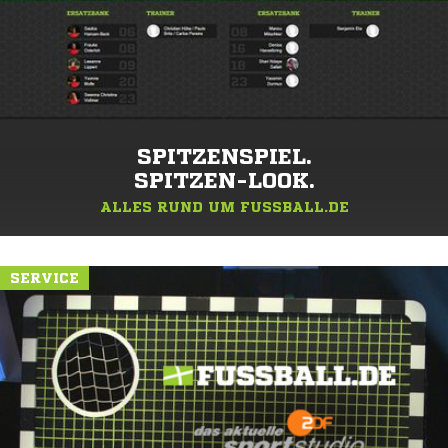
SPITZENSPIEL.
SPITZEN-LOOK.
ALLES RUND UM FUSSBALL.DE
SERVICE