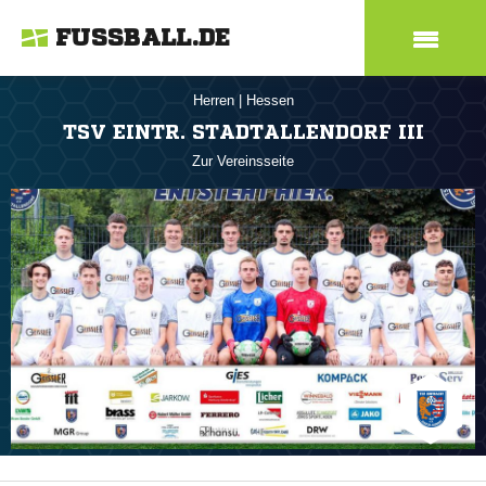
FUSSBALL.DE
Herren
|
Hessen
TSV EINTR. STADTALLENDORF III
Zur Vereinsseite