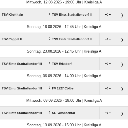
Mittwoch, 12.08.2026 - 19:00 Uhr | Kreisliga A
:

:

TSV Kirchhain
TSV Eintr. Stadtallendorf III
Sonntag, 16.08.2026 - 12:45 Uhr | Kreisliga A
:

:

FSV Cappel II
TSV Eintr. Stadtallendorf III
Sonntag, 23.08.2026 - 12:45 Uhr | Kreisliga A
:

:

TSV Eintr. Stadtallendorf III
TSV Erksdorf
Sonntag, 06.09.2026 - 14:00 Uhr | Kreisliga A
:

:

TSV Eintr. Stadtallendorf III
FV 1927 Cölbe
Mittwoch, 09.09.2026 - 19:00 Uhr | Kreisliga A
:

:

TSV Eintr. Stadtallendorf III
SG Versbachtal
Sonntag, 13.09.2026 - 15:00 Uhr | Kreisliga A