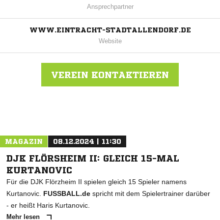
Ansprechpartner
WWW.EINTRACHT-STADTALLENDORF.DE
Website
VEREIN KONTAKTIEREN
Nachricht an TSV Eintr.Stadtallendorf
MAGAZIN
08.12.2024 | 11:30
DJK FLÖRSHEIM II: GLEICH 15-MAL
KURTANOVIC
Für die DJK Flörzheim II spielen gleich 15 Spieler namens
Kurtanovic.
FUSSBALL.de
spricht mit dem Spielertrainer darüber
- er heißt Haris Kurtanovic.
Mehr lesen