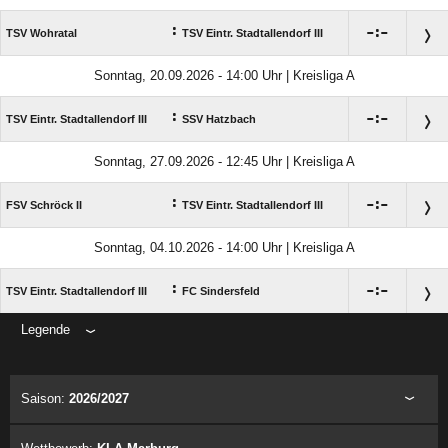
:

:

TSV Wohratal
TSV Eintr. Stadtallendorf III
Sonntag, 20.09.2026 - 14:00 Uhr | Kreisliga A
:

:

TSV Eintr. Stadtallendorf III
SSV Hatzbach
Sonntag, 27.09.2026 - 12:45 Uhr | Kreisliga A
:

:

FSV Schröck II
TSV Eintr. Stadtallendorf III
Sonntag, 04.10.2026 - 14:00 Uhr | Kreisliga A
:

:

TSV Eintr. Stadtallendorf III
FC Sindersfeld
Legende
ANZEIGE
Saison:
2026/2027