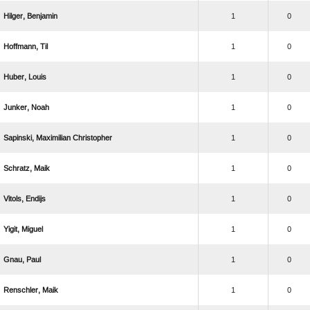
 
1
0
 
1
0
 
1
0
 
1
0
  
1
0
 
1
0
 
1
0
 
1
0
 
1
0
 
1
0