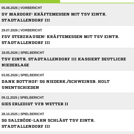
05.08.2026 | VORBERICHT
SV MARDORF: KRÄFTEMESSEN MIT TSV EINTR.
STADTALLENDORF III
29.07.2026 | VORBERICHT
FSV STERZHAUSEN: KRÄFTEMESSEN MIT TSV EINTR.
STADTALLENDORF III
18.05.2026 | SPIELBERICHT
TSV EINTR. STADTALLENDORF III KASSIERT DEUTLICHE
NIEDERLAGE
03.05.2026 | SPIELBERICHT
DANK BOTTHOF: SG NIEDERK./SCHWEINSB. HOLT
UNENTSCHIEDEN
09.11.2025 | SPIELBERICHT
GIES ERLEDIGT VFB WETTER II
28.10.2025 | SPIELBERICHT
SG SALZBÖDE-LAHN SCHLÄGT TSV EINTR.
STADTALLENDORF III