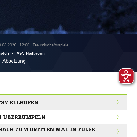
9.08.2026
|
12:00 | Freundschaftsspiele
-
hofen
ASV Heilbronn
Absetzung
TSV ELLHOFEN
CH ÜBERRUMPELN
BACH ZUM DRITTEN MAL IN FOLGE