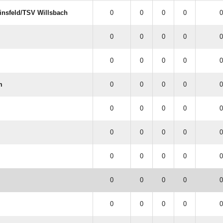
nsfeld/​TSV Willsbach
0
0
0
0
0
0
0
0
0
0
0
0
0
0
0
m
0
0
0
0
0
0
0
0
0
0
0
0
0
0
0
0
0
0
0
0
0
0
0
0
0
0
0
0
0
0