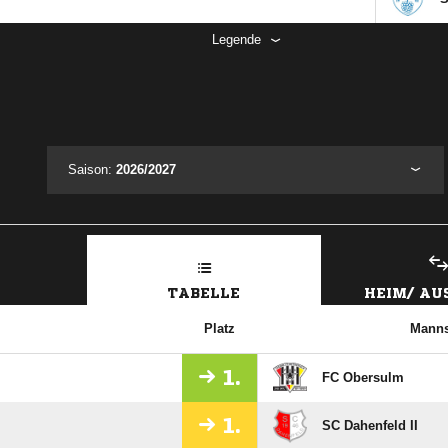
Legende
Saison:
2026/2027
TABELLE
HEIM/ A
Platz
Manns
1.
FC Obersulm
1.
SC Dahenfeld II