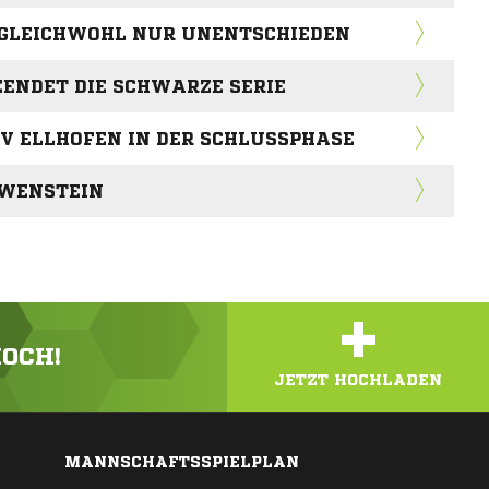
 GLEICHWOHL NUR UNENTSCHIEDEN
ENDET DIE SCHWARZE SERIE
V ELLHOFEN IN DER SCHLUSSPHASE
ÖWENSTEIN
+
HOCH!
JETZT HOCHLADEN
MANNSCHAFTSSPIELPLAN