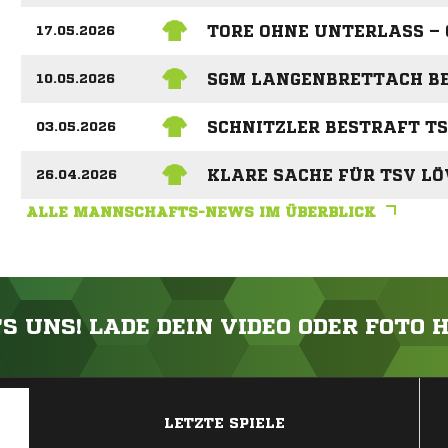
TORE OHNE UNTERLASS –
17.05.2026
SGM LANGENBRETTACH BE
10.05.2026
SCHNITZLER BESTRAFT TS
03.05.2026
KLARE SACHE FÜR TSV L
26.04.2026
ALLE MANNSCHAFTS-NEWS IM ÜBERBLICK
'S UNS! LADE DEIN VIDEO ODER FOTO 
ANZEIGE
LETZTE SPIELE