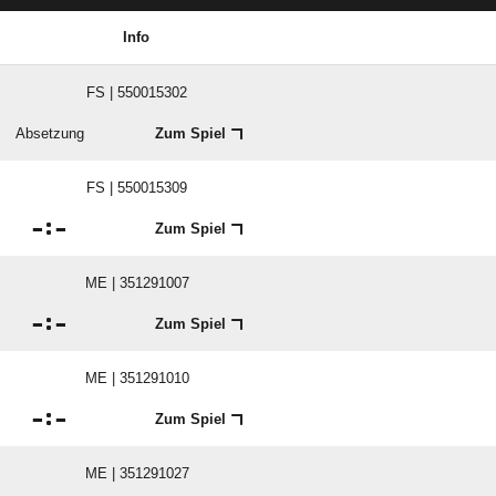
Info
FS | 550015302
Absetzung
Zum Spiel
FS | 550015309

:

Zum Spiel
ME | 351291007

:

Zum Spiel
ME | 351291010

:

Zum Spiel
ME | 351291027