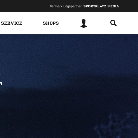
Vermarktungspartner:
 SERVICE
SHOPS
3