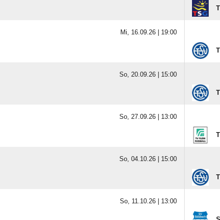
T
Mi, 16.09.26 |
19:00
T
So, 20.09.26 |
15:00
T
So, 27.09.26 |
13:00
T
So, 04.10.26 |
15:00
T
So, 11.10.26 |
13:00
S