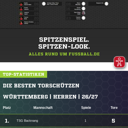
SPITZENSPIEL.
SPITZEN-LOOK.
ALLES RUND UM FUSSBALL.DE
TOP-STATISTIKEN
DIE BESTEN TORSCHÜTZEN
WÜRTTEMBERG | HERREN | 26/27
Platz
Mannschaft
Spiele
Tore
1.
5
TSG Backnang
1