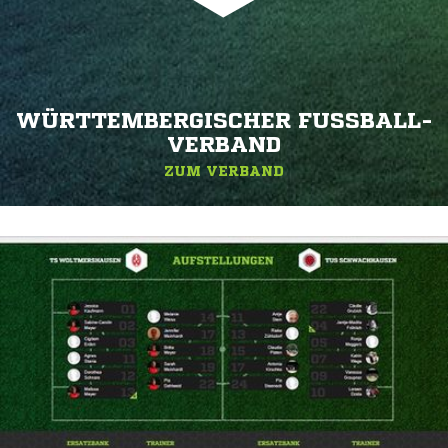
WÜRTTEMBERGISCHER FUSSBALL-V
ERBAND
ZUM VERBAND