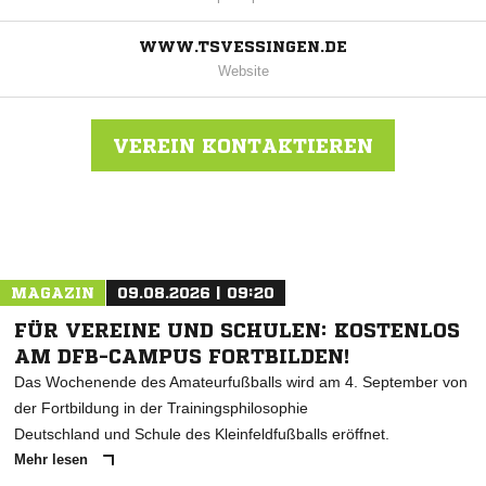
WWW.TSVESSINGEN.DE
Website
VEREIN KONTAKTIEREN
Nachricht an TSV Essingen
MAGAZIN
09.08.2026 | 09:20
FÜR VEREINE UND SCHULEN: KOSTENLOS
AM DFB-CAMPUS FORTBILDEN!
Das Wochenende des Amateurfußballs wird am 4. September von
der Fortbildung in der Trainingsphilosophie
Deutschland und Schule des Kleinfeldfußballs eröffnet.
Mehr lesen