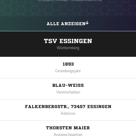
ALLE ANZEIGEN
TSV ESSINGEN
Württemberg
1893
Gründungsjahr
BLAU-WEISS
Vereinsfarben
FALKENBERGSTR., 73457 ESSINGEN
Adresse
THORSTEN MAIER
Ansprechpartner