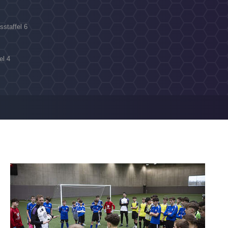
sstaffel 6
el 4