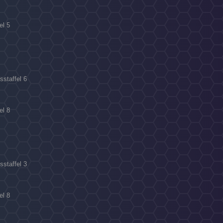
el 5
sstaffel 6
el 8
sstaffel 3
el 8