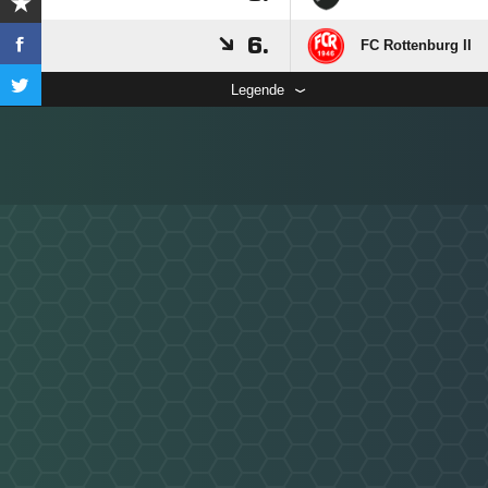
6.
FC Rottenburg II
Legende