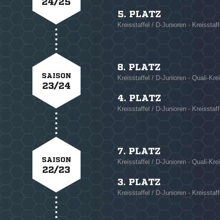
24/25
5. PLATZ
Kreisstaffel / D-Junioren - Kreisstaff
8. PLATZ
SAISON
Kreisstaffel / D-Junioren - Quali-Krei
23/24
4. PLATZ
Kreisstaffel / D-Junioren - Kreisstaff
7. PLATZ
SAISON
Kreisstaffel / D-Junioren - Quali-Krei
22/23
3. PLATZ
Kreisstaffel / D-Junioren - Kreisstaff