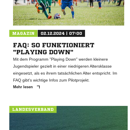
MAGAZIN
02.12.2024 | 07:00
FAQ: SO FUNKTIONIERT
"PLAYING DOWN"
Mit dem Programm "Playing Down" werden kleinere
Jugendspieler gezielt in einer niedrigeren Altersklasse
eingesetzt, als es ihrem tatsächlichen Alter entspricht. Im
FAQ gibt's wichtige Infos zum Pilotprojekt.
Mehr lesen
LANDESVERBAND