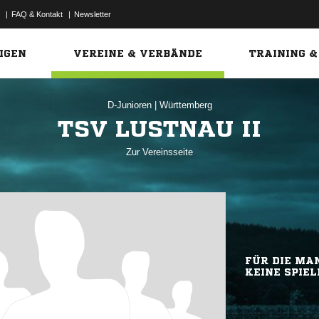
|
FAQ & Kontakt
|
Newsletter
Link
IGEN
VEREINE & VERBÄNDE
TRAINING &
D-Junioren
|
Württemberg
TSV LUSTNAU II
Zur Vereinsseite
FÜR DIE MAN
KEINE SPIEL