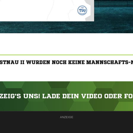
USTNAU II WURDEN NOCH KEINE MANNSCHAFTS-
ZEIG'S UNS! LADE DEIN VIDEO ODER F
ANZEIGE