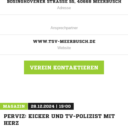
BÖSINGHOVENER STRASSE 55, 40668 MEERBUSCH
Adresse
Ansprechpartner
WWW.TSV-MEERBUSCH.DE
Website
VEREIN KONTAKTIEREN
Nachricht an TSV Meerbusch
MAGAZIN
28.12.2024 | 15:00
PERVIZ: KICKER UND TV-POLIZIST MIT
HERZ