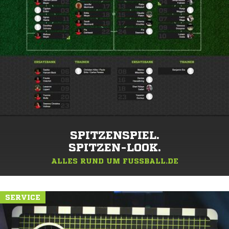
SPITZENSPIEL.
SPITZEN-LOOK.
ALLES RUND UM FUSSBALL.DE
SERVICE