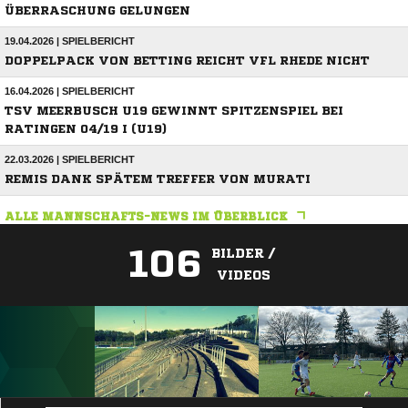
ÜBERRASCHUNG GELUNGEN
19.04.2026 | SPIELBERICHT
DOPPELPACK VON BETTING REICHT VFL RHEDE NICHT
16.04.2026 | SPIELBERICHT
TSV MEERBUSCH U19 GEWINNT SPITZENSPIEL BEI
RATINGEN 04/19 I (U19)
22.03.2026 | SPIELBERICHT
REMIS DANK SPÄTEM TREFFER VON MURATI
ALLE MANNSCHAFTS-NEWS IM ÜBERBLICK
106
BILDER /
VIDEOS
ANZEIGE