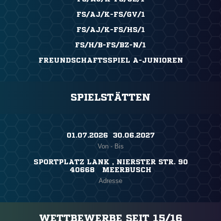
FS/AJ/K-FS/GV/1
FS/AJ/K-FS/HS/1
FS/H/B-FS/BZ-N/1
FREUNDSCHAFTSSPIEL A-JUNIOREN
SPIELSTÄTTEN
01.07.2026 ​ 30.06.2027
Von - Bis
SPORTPLATZ LANK , NIERSTER STR. 90
40668 MEERBUSCH
Adresse
WETTBEWERBE SEIT 15/16