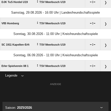
:

:

DJK TuS Hordel U19
TSV Meerbusch U19
Samstag, 29.08.2026 - 16:00 Uhr | Landesfreundschaftsspiele
:

:

VfB Homberg
TSV Meerbusch U19
Sonntag, 30.08.2026 - 11:00 Uhr | Kreisfreundschaftsspiele
:

:

SC 1911 Kapellen-Erft
TSV Meerbusch U19
Sonntag, 06.09.2026 - 11:00 Uhr | Kreisfreundschaftsspiele
:

:

Erler Spielverein 08 1
TSV Meerbusch U19
Legende
ANZEIGE
Saison:
2025/2026