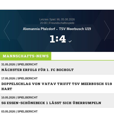
Letztes Spiel: Mi, 05.08.2026
20:00 | Freundschaftsspiele
Alemannia Pfalzdorf
-
TSV Meerbusch U19

:

MANNSCHAFTS-NEWS
31.05.2026 | SPIELBERICHT
NÄCHSTER ERFOLG FÜR 1. FC BOCHOLT
17.05.2026 | SPIELBERICHT
DOPPELSCHLAG VON VATAV TRIFFT TSV MEERBUSCH U19
HART
10.05.2026 | SPIELBERICHT
SG ESSEN-SCHÖNEBECK 1 LÄSST SICH ÜBERRUMPELN
03.05.2026 | SPIELBERICHT