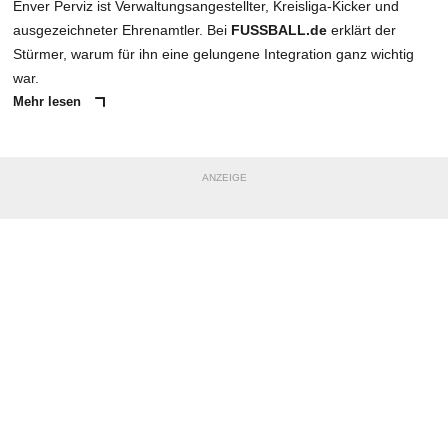
Enver Perviz ist Verwaltungsangestellter, Kreisliga-Kicker und
ausgezeichneter Ehrenamtler. Bei
FUSSBALL.de
erklärt der
Stürmer, warum für ihn eine gelungene Integration ganz wichtig
war.
Mehr lesen
ANZEIGE
NACHRICHT SENDEN
* Pflichtfelder