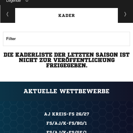
Legende
KADER
Filter
DIE KADERLISTE DER LETZTEN SAISON IST
NICHT ZUR VERÖFFENTLICHUNG
FREIGEGEBEN.
AKTUELLE WETTBEWERBE
AJ KREIS-FS 26/27
FS/AJ/K-FS/BO/1
FS/AJ/K-FS/GE/1