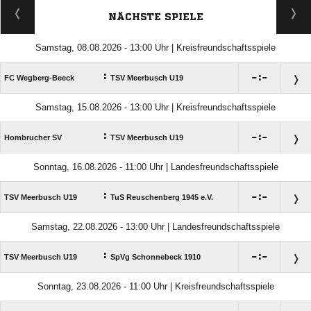
NÄCHSTE SPIELE
Samstag, 08.08.2026 - 13:00 Uhr | Kreisfreundschaftsspiele
:

:

FC Wegberg-Beeck
TSV Meerbusch U19
Samstag, 15.08.2026 - 13:00 Uhr | Kreisfreundschaftsspiele
:

:

Hombrucher SV
TSV Meerbusch U19
Sonntag, 16.08.2026 - 11:00 Uhr | Landesfreundschaftsspiele
:

:

TSV Meerbusch U19
TuS Reuschenberg 1945 e.V.
Samstag, 22.08.2026 - 13:00 Uhr | Landesfreundschaftsspiele
:

:

TSV Meerbusch U19
SpVg Schonnebeck 1910
Sonntag, 23.08.2026 - 11:00 Uhr | Kreisfreundschaftsspiele