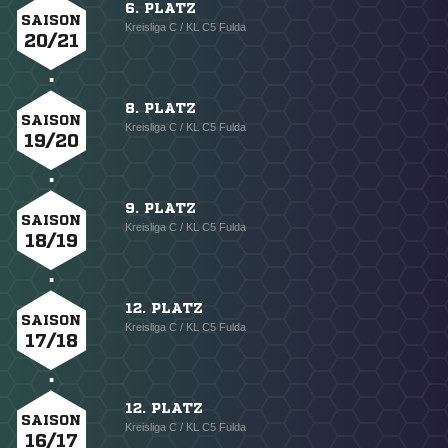
6. PLATZ
SAISON
Kreisliga C / KL C5 Fulda
20/21
8. PLATZ
SAISON
Kreisliga C / KL C5 Fulda
19/20
9. PLATZ
SAISON
Kreisliga C / KL C5 Fulda
18/19
12. PLATZ
SAISON
Kreisliga C / KL C5 Fulda
17/18
12. PLATZ
SAISON
Kreisliga C / KL C5 Fulda
16/17