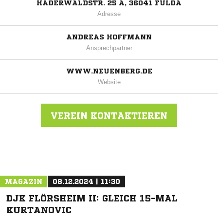
HADERWALDSTR. 25 A, 36041 FULDA
Adresse
ANDREAS HOFFMANN
Ansprechpartner
WWW.NEUENBERG.DE
Website
VEREIN KONTAKTIEREN
Nachricht an TSV Fulda/Neuenberg
MAGAZIN
08.12.2024 | 11:30
DJK FLÖRSHEIM II: GLEICH 15-MAL
KURTANOVIC