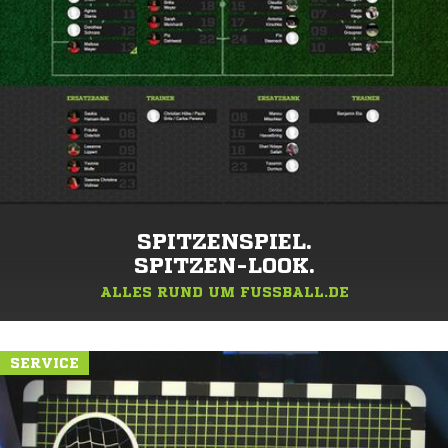
SPITZENSPIEL.
SPITZEN-LOOK.
ALLES RUND UM FUSSBALL.DE
SERVICE