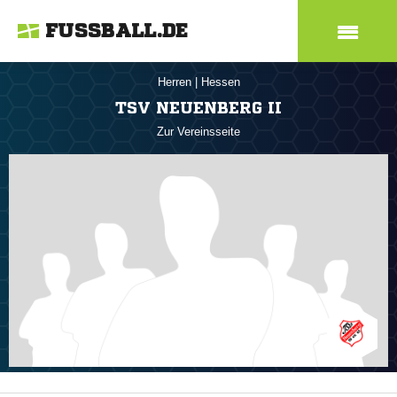
FUSSBALL.DE
Herren
|
Hessen
TSV NEUENBERG II
Zur Vereinsseite