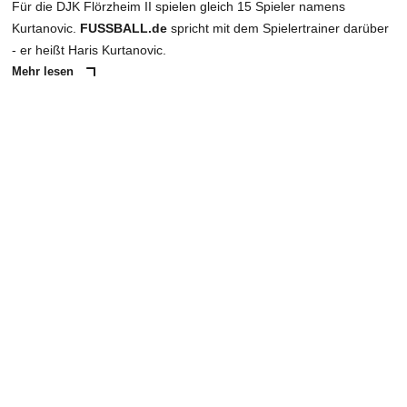
Für die DJK Flörzheim II spielen gleich 15 Spieler namens
Kurtanovic.
FUSSBALL.de
spricht mit dem Spielertrainer darüber
- er heißt Haris Kurtanovic.
Mehr lesen
ANZEIGE
NACHRICHT SENDEN
* Pflichtfelder