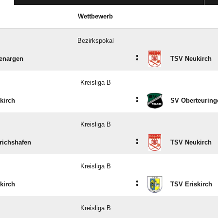
Wettbewerb
Bezirkspokal
:
enargen
TSV Neukirch
Kreisliga B
:
kirch
SV Oberteuring
Kreisliga B
:
richshafen
TSV Neukirch
Kreisliga B
:
kirch
TSV Eriskirch
Kreisliga B