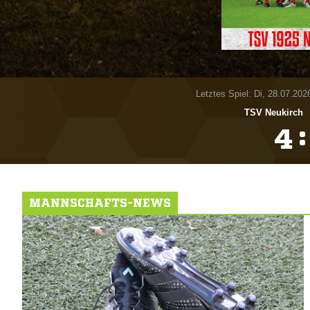
Letztes Spiel: Di, 28.07.202
TSV Neukirch
:

MANNSCHAFTS-NEWS