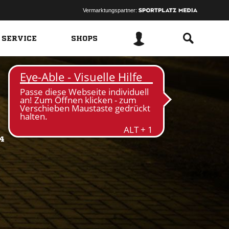
Vermarktungspartner:
 SERVICE
SHOPS
4