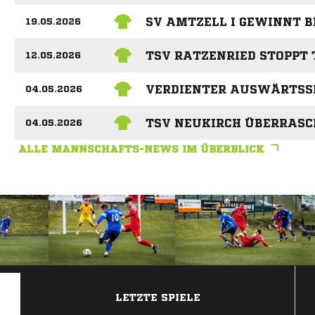
SV AMTZELL I GEWINNT B
19.05.2026
TSV RATZENRIED STOPPT
12.05.2026
VERDIENTER AUSWÄRTSS
04.05.2026
N
TSV NEUKIRCH ÜBERRASCH
04.05.2026
ALLE MANNSCHAFTS-NEWS IM ÜBERBLICK
ANZEIGE
LETZTE SPIELE