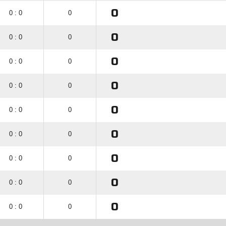
0
0 : 0
0
0
0 : 0
0
0
0 : 0
0
0
0 : 0
0
0
0 : 0
0
0
0 : 0
0
0
0 : 0
0
0
0 : 0
0
0
0 : 0
0