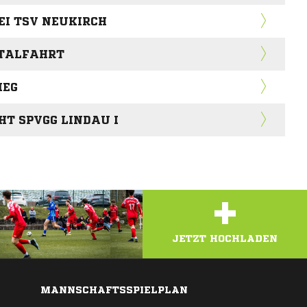
EI TSV NEUKIRCH
 TALFAHRT
IEG
T SPVGG LINDAU I
+
JETZT HOCHLADEN
MANNSCHAFTSSPIELPLAN