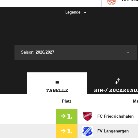
Legende
Saison:
2026/2027
TABELLE
HIN-/ RÜCKRUND
Platz
Ma
1.
FC Friedrichshafen
1.
FV Langenargen