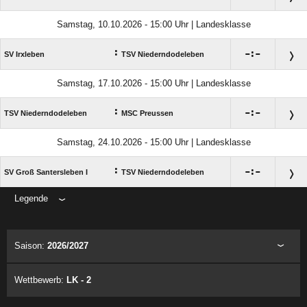
Samstag, 10.10.2026 - 15:00 Uhr | Landesklasse
:

:

SV Irxleben
TSV Niederndodeleben
Samstag, 17.10.2026 - 15:00 Uhr | Landesklasse
:

:

TSV Niederndodeleben
MSC Preussen
Samstag, 24.10.2026 - 15:00 Uhr | Landesklasse
:

:

SV Groß Santersleben I
TSV Niederndodeleben
Legende
ANZEIGE
Saison:
2026/2027
Wettbewerb:
LK - 2