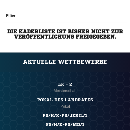
Filter
DIE KADERLISTE IST BISHER NICHT ZUR
VERÖFFENTLICHUNG FREIGEGEBEN.
AKTUELLE WETTBEWERBE
LK - 2
Meisterschaft
POKAL DES LANDRATES
Pokal
FS/H/K-FS/JERIL/1
FS/H/K-FS/MD/1