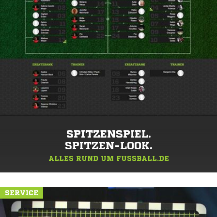
SPITZENSPIEL.
SPITZEN-LOOK.
ALLES RUND UM FUSSBALL.DE
SERVICE