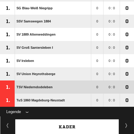
1.
0
SG Blau-Weiß Niegripp
0
0 : 0
1.
0
SSV Samswegen 1884
0
0 : 0
1.
0
SV 1889 Altenweddingen
0
0 : 0
1.
0
SV Groß Santersleben I
0
0 : 0
1.
0
SV Irxleben
0
0 : 0
1.
0
SV Union Heyrothsberge
0
0 : 0
1.
0
TSV Niederndodeleben
0
0 : 0
1.
0
TuS 1860 Magdeburg-Neustadt
0
0 : 0
Legende
KADER