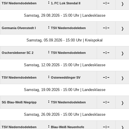
:

:

TSV Niederndodeleben
1. FC Lok Stendal II
Samstag, 29.08.2026 - 15:00 Uhr | Landesklasse
:

:

Germania Olvenstedt I
TSV Niederndodeleben
Samstag, 05.09.2026 - 15:00 Uhr | Kreispokal
:

:

Oscherslebener SC 2
TSV Niederndodeleben
Samstag, 12.09.2026 - 15:00 Uhr | Landesklasse
:

:

TSV Niederndodeleben
Osterweddinger SV
Samstag, 19.09.2026 - 15:00 Uhr | Landesklasse
:

:

SG Blau-Weiß Niegripp
TSV Niederndodeleben
Samstag, 26.09.2026 - 15:00 Uhr | Landesklasse
:

:

TSV Niederndodeleben
Blau-Weiß Neuenhofe