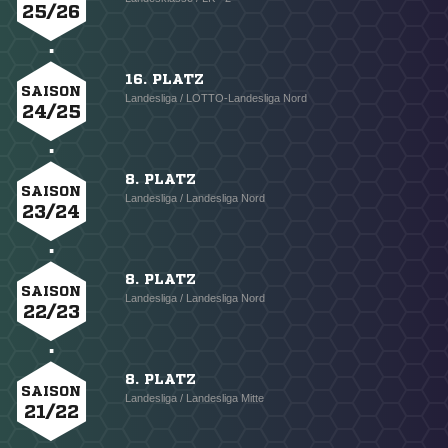
25/26
16. PLATZ
SAISON
Landesliga / LOTTO-Landesliga Nord
24/25
8. PLATZ
SAISON
Landesliga / Landesliga Nord
23/24
8. PLATZ
SAISON
Landesliga / Landesliga Nord
22/23
8. PLATZ
SAISON
Landesliga / Landesliga Mitte
21/22