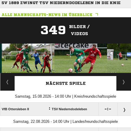
SV 1889 ZWINGT TSV NIEDERNDODELEBEN IN DIE KNIE
ALLE MANNSCHAFTS-NEWS IM ÜBERBLICK
349
BILDER /
VIDEOS
ANZEIGE
NÄCHSTE SPIELE
Samstag, 15.08.2026 - 14:00 Uhr | Kreisfreundschaftsspiele
:

:

VfB Ottersleben II
TSV Niederndodeleben
Samstag, 22.08.2026 - 14:00 Uhr | Landesfreundschaftsspiele