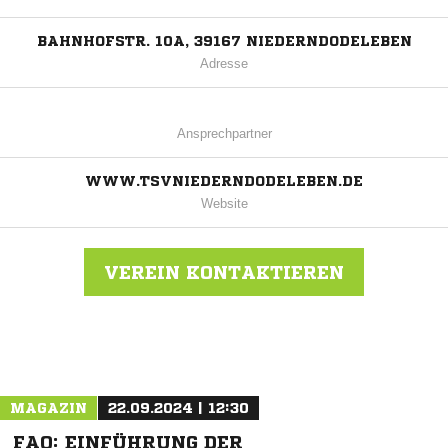
BAHNHOFSTR. 10A, 39167 NIEDERNDODELEBEN
Adresse
Ansprechpartner
WWW.TSVNIEDERNDODELEBEN.DE
Website
VEREIN KONTAKTIEREN
Nachricht an TSV Niederndodeleben
MAGAZIN
22.09.2024 | 12:30
FAQ: EINFÜHRUNG DER