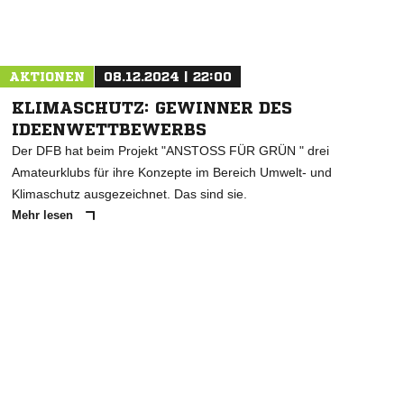
Nachricht an TSV Otterndorf
AKTIONEN
08.12.2024 | 22:00
KLIMASCHUTZ: GEWINNER DES
IDEENWETTBEWERBS
Der DFB hat beim Projekt "ANSTOSS FÜR GRÜN " drei
Amateurklubs für ihre Konzepte im Bereich Umwelt- und
Klimaschutz ausgezeichnet. Das sind sie.
Mehr lesen
ANZEIGE