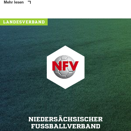
Mehr lesen
LANDESVERBAND
NIEDERSÄCHSISCHER
FUSSBALLVERBAND