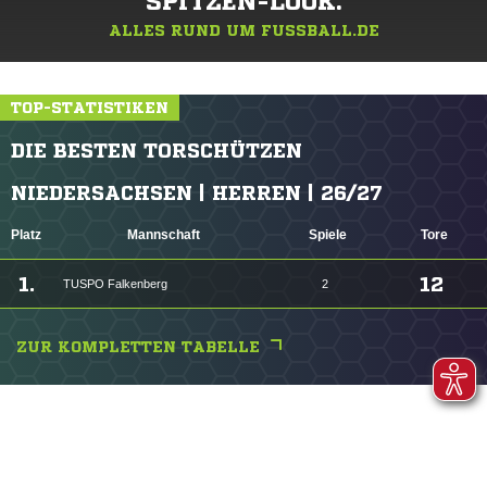
SPITZEN-LOOK.
ALLES RUND UM FUSSBALL.DE
TOP-STATISTIKEN
DIE BESTEN TORSCHÜTZEN
NIEDERSACHSEN | HERREN | 26/27
Platz
Mannschaft
Spiele
Tore
1.
12
TUSPO Falkenberg
2
ZUR KOMPLETTEN TABELLE