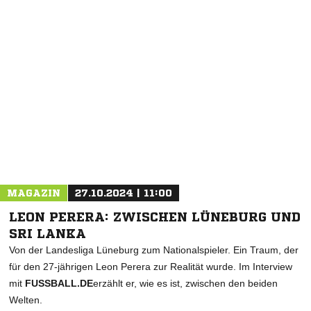
NACHRICHT SENDEN
* Pflichtfelder
MAGAZIN
27.10.2024 | 11:00
LEON PERERA: ZWISCHEN LÜNEBURG UND
SRI LANKA
Von der Landesliga Lüneburg zum Nationalspieler. Ein Traum, der
für den 27-jährigen Leon Perera zur Realität wurde. Im Interview
mit
FUSSBALL.DE
erzählt er, wie es ist, zwischen den beiden
Welten.