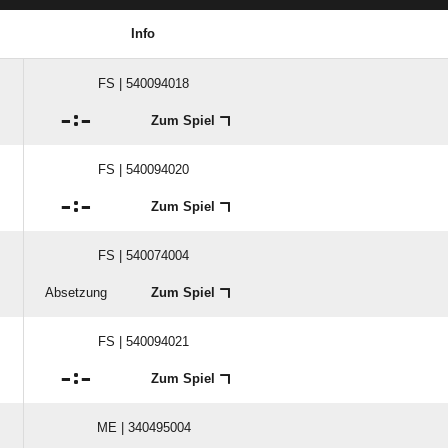
Info
FS | 540094018

:

Zum Spiel
FS | 540094020

:

Zum Spiel
FS | 540074004
Absetzung
Zum Spiel
FS | 540094021

:

Zum Spiel
ME | 340495004