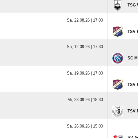
TSG 
Sa, 22.08.26 |
17:00
TSV P
Sa, 12.09.26 |
17:30
SC M
Sa, 19.09.26 |
17:00
TSV P
Mi, 23.09.26 |
18:30
TSV 
Sa, 26.09.26 |
15:00
SV An