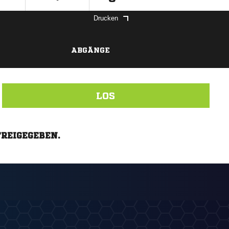
Drucken
ABGÄNGE
LOS
FREIGEGEBEN.