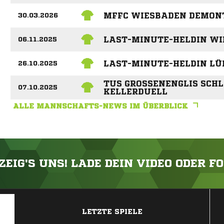
MFFC WIESBADEN DEMONT
30.03.2026
LAST-MINUTE-HELDIN WI
06.11.2025
LAST-MINUTE-HELDIN LÜ
26.10.2025
TUS GROSSENENGLIS SCHLÄ
07.10.2025
ELLERDUELL
ALLE MANNSCHAFTS-NEWS IM ÜBERBLICK
ZEIG'S UNS! LADE DEIN VIDEO ODER F
ANZEIGE
LETZTE SPIELE