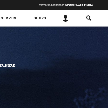
Vermarktungspartner:
 SERVICE
SHOPS
GR.NORD