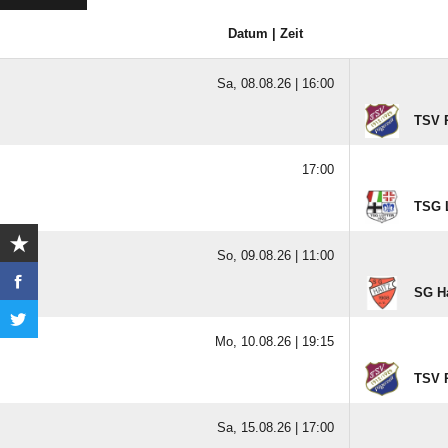
Datum | Zeit
Sa, 08.08.26 |
16:00
TSV P
17:00
TSG L
So, 09.08.26 |
11:00
SG Ha
Mo, 10.08.26 |
19:15
TSV P
Sa, 15.08.26 |
17:00