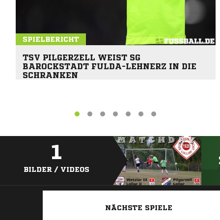
SPIELBERICHT
TSV PILGERZELL WEIST SG
BAROCKSTADT FULDA-LEHNERZ IN DIE
SCHRANKEN
1
BILDER / VIDEOS
NÄCHSTE SPIELE