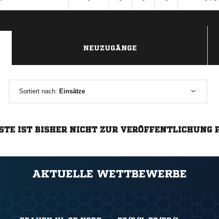
NEUZUGÄNGE
Sortiert nach:
Einsätze
STE IST BISHER NICHT ZUR VERÖFFENTLICHUNG 
AKTUELLE WETTBEWERBE