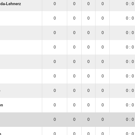
lda-Lehnerz
0
0
0
0
0 : 0
0
0
0
0
0 : 0
0
0
0
0
0 : 0
0
0
0
0
0 : 0
0
0
0
0
0 : 0
0
0
0
0
0 : 0
e
0
0
0
0
0 : 0
en
0
0
0
0
0 : 0
0
0
0
0
0 : 0
n
0
0
0
0
0 : 0