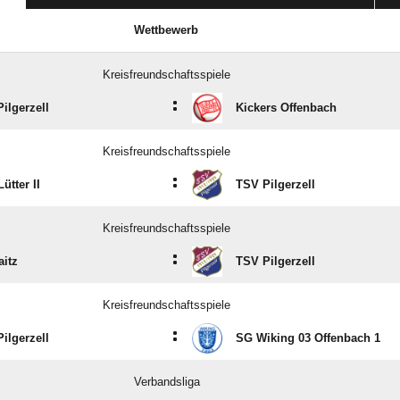
Wettbewerb
Kreisfreundschaftsspiele
:
ilgerzell
Kickers Offenbach
Kreisfreundschaftsspiele
:
ütter II
TSV Pilgerzell
Kreisfreundschaftsspiele
:
itz
TSV Pilgerzell
Kreisfreundschaftsspiele
:
ilgerzell
SG Wiking 03 Offenbach 1
Verbandsliga