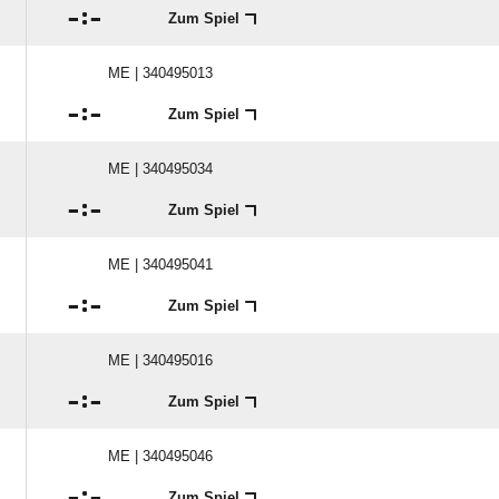

:

Zum Spiel
ME | 340495013

:

Zum Spiel
ME | 340495034

:

Zum Spiel
ME | 340495041

:

Zum Spiel
ME | 340495016

:

Zum Spiel
ME | 340495046

:

Zum Spiel