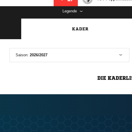
Legende
KADER
Saison:
2026/2027
DIE KADERLI