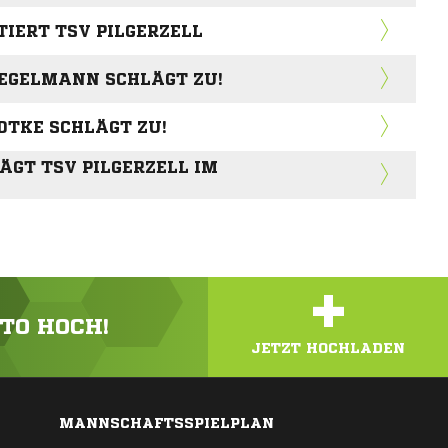
IERT TSV PILGERZELL
EGELMANN SCHLÄGT ZU!
DTKE SCHLÄGT ZU!
GT TSV PILGERZELL IM K
+
OTO HOCH!
JETZT HOCHLADEN
MANNSCHAFTSSPIELPLAN