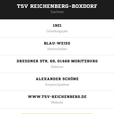
TSV REICHENBERG-BOXDORF
Sachsen
1921
Gründungsjahr
BLAU-WEISS
Vereinsfarben
DRESDNER STR. 69, 01468 MORITZBURG
Adresse
ALEXANDER SCHÖNE
Ansprechpartner
WWW.TSV-REICHENBERG.DE
Website