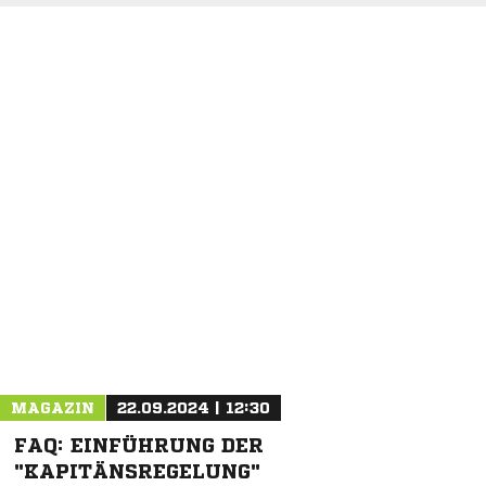
NACHRICHT SENDEN
* Pflichtfelder
MAGAZIN
22.09.2024 | 12:30
FAQ: EINFÜHRUNG DER
"KAPITÄNSREGELUNG"