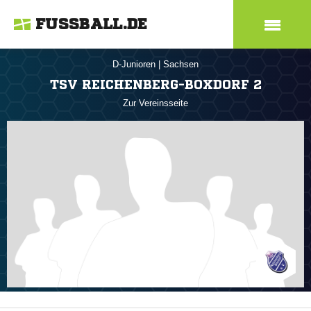
FUSSBALL.DE
D-Junioren
|
Sachsen
TSV REICHENBERG-BOXDORF 2
Zur Vereinsseite