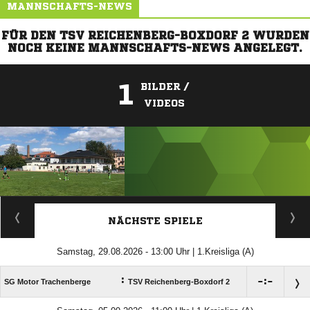
MANNSCHAFTS-NEWS
FÜR DEN TSV REICHENBERG-BOXDORF 2 WURDEN
NOCH KEINE MANNSCHAFTS-NEWS ANGELEGT.
1
BILDER /
VIDEOS
ANZEIGE
NÄCHSTE SPIELE
Samstag, 29.08.2026 - 13:00 Uhr | 1.Kreisliga (A)
:

:

SG Motor Trachenberge
TSV Reichenberg-Boxdorf 2