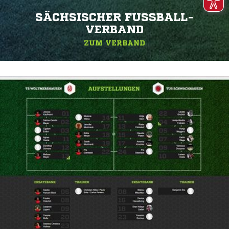
SÄCHSISCHER FUSSBALL-V
ERBAND
ZUM VERBAND