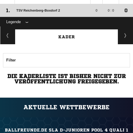
1.
0
TSV Reichenberg-Boxdorf 2
0
0 : 0
Legende
KADER
Filter
DIE KADERLISTE IST BISHER NICHT ZUR
VERÖFFENTLICHUNG FREIGEGEBEN.
AKTUELLE WETTBEWERBE
BALLFREUNDE.DE SLA D-JUNIOREN POOL 4 QUALI 1