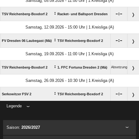
Samstag, 05.09.2026 - 11:00 Uhr | 1.Kreisliga (A)
:

:

TSV Reichenberg-Boxdorf 2
Racket- und Ballsport Dresden
Samstag, 12.09.2026 - 15:00 Uhr | 1.Kreisliga (A)
:

:

FV Dresden 06 Laubegast (Mä)
TSV Reichenberg-Boxdorf 2
Samstag, 19.09.2026 - 11:00 Uhr | 1.Kreisliga (A)
:
Absetzung
TSV Reichenberg-Boxdorf 2
1. FFC Fortuna Dresden 2 (Mä)
Samstag, 26.09.2026 - 10:30 Uhr | 1.Kreisliga (A)
:

:

Serkowitzer FSV 2
TSV Reichenberg-Boxdorf 2
Legende
ANZEIGE
Saison:
2026/2027