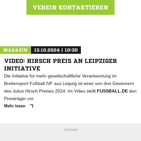
VEREIN KONTAKTIEREN
Nachricht an TSV Reichenberg-Boxdorf
MAGAZIN
13.10.2024 | 10:30
VIDEO: HIRSCH PREIS AN LEIPZIGER
INITIATIVE
Die Initiative für mehr gesellschaftliche Verantwortung im
Breitensport Fußball IVF aus Leipzig ist einer von drei Gewinnern
des Julius Hirsch Preises 2024. Im Video stellt
FUSSBALL.DE
den
Preisträger vor.
Mehr lesen
ANZEIGE