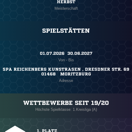
HERBST
Meisterschaft
SPIELSTÄTTEN
01.07.2026 ​ 30.06.2027
Von - Bis
SPA REICHENBERG KUNSTRASEN , DRESDNER STR. 69
01468 MORITZBURG
Adresse
WETTBEWERBE SEIT 19/20
Höchste Spielklasse: 1.Kreisliga (A)
1. PLATZ