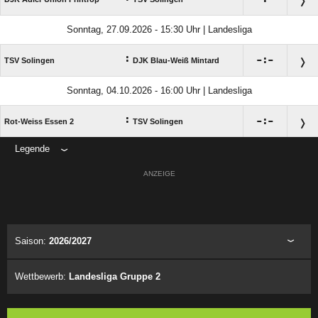
Sonntag, 27.09.2026 - 15:30 Uhr | Landesliga
:

:

TSV Solingen
DJK Blau-Weiß Mintard
Sonntag, 04.10.2026 - 16:00 Uhr | Landesliga
:

:

Rot-Weiss Essen 2
TSV Solingen
Legende
ANZEIGE
Saison:
2026/2027
Wettbewerb:
Landesliga Gruppe 2