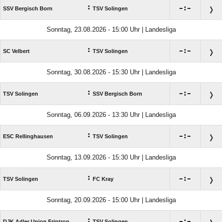
:

:

SSV Bergisch Born
TSV Solingen
Sonntag, 23.08.2026 - 15:00 Uhr | Landesliga
:

:

SC Velbert
TSV Solingen
Sonntag, 30.08.2026 - 15:30 Uhr | Landesliga
:

:

TSV Solingen
SSV Bergisch Born
Sonntag, 06.09.2026 - 13:30 Uhr | Landesliga
:

:

ESC Rellinghausen
TSV Solingen
Sonntag, 13.09.2026 - 15:30 Uhr | Landesliga
:

:

TSV Solingen
FC Kray
Sonntag, 20.09.2026 - 15:00 Uhr | Landesliga
:

:

DJK Adler Union Frintrop
TSV Solingen