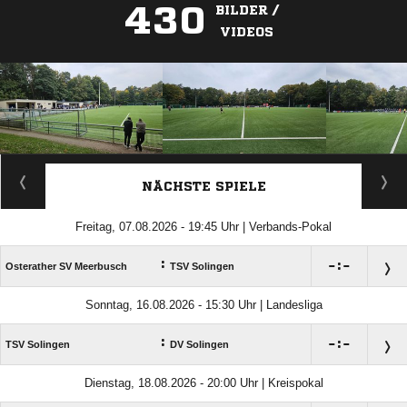
430
BILDER /
VIDEOS
ANZEIGE
NÄCHSTE SPIELE
Freitag, 07.08.2026 - 19:45 Uhr | Verbands-Pokal
:

:

Osterather SV Meerbusch
TSV Solingen
Sonntag, 16.08.2026 - 15:30 Uhr | Landesliga
:

:

TSV Solingen
DV Solingen
Dienstag, 18.08.2026 - 20:00 Uhr | Kreispokal