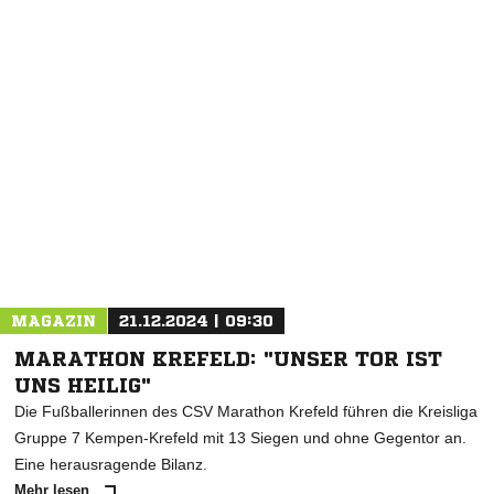
NACHRICHT SENDEN
* Pflichtfelder
MAGAZIN
21.12.2024 | 09:30
MARATHON KREFELD: "UNSER TOR IST
UNS HEILIG"
Die Fußballerinnen des CSV Marathon Krefeld führen die Kreisliga
Gruppe 7 Kempen-Krefeld mit 13 Siegen und ohne Gegentor an.
Eine herausragende Bilanz.
Mehr lesen