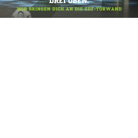
DREI OBEN.
WIR BRINGEN DICH AN DIE ZDF-TORWAND