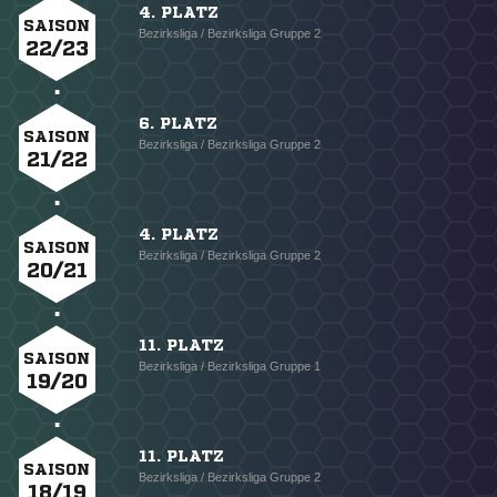
4. PLATZ
SAISON
Bezirksliga / Bezirksliga Gruppe 2
22/23
6. PLATZ
SAISON
Bezirksliga / Bezirksliga Gruppe 2
21/22
4. PLATZ
SAISON
Bezirksliga / Bezirksliga Gruppe 2
20/21
11. PLATZ
SAISON
Bezirksliga / Bezirksliga Gruppe 1
19/20
11. PLATZ
SAISON
Bezirksliga / Bezirksliga Gruppe 2
18/19