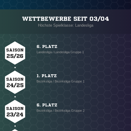
WETTBEWERBE SEIT 03/04
Höchste Spielklasse: Landesliga
6. PLATZ
SAISON
Landesliga / Landesliga Gruppe 1
25/26
1. PLATZ
SAISON
Bezirksliga / Bezirksliga Gruppe 1
24/25
6. PLATZ
SAISON
Bezirksliga / Bezirksliga Gruppe 2
23/24