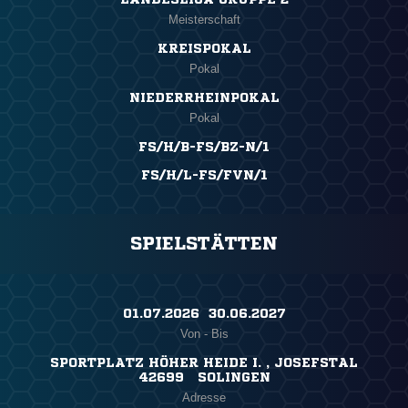
Meisterschaft
KREISPOKAL
Pokal
NIEDERRHEINPOKAL
Pokal
FS/H/B-FS/BZ-N/1
FS/H/L-FS/FVN/1
SPIELSTÄTTEN
01.07.2026 ​ 30.06.2027
Von - Bis
SPORTPLATZ HÖHER HEIDE I. , JOSEFSTAL
42699 SOLINGEN
Adresse