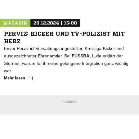
Nachricht an TSV Solingen
MAGAZIN
28.12.2024 | 15:00
PERVIZ: KICKER UND TV-POLIZIST MIT
HERZ
Enver Perviz ist Verwaltungsangestellter, Kreisliga-Kicker und
ausgezeichneter Ehrenamtler. Bei
FUSSBALL.de
erklärt der
Stürmer, warum für ihn eine gelungene Integration ganz wichtig
war.
Mehr lesen
ANZEIGE