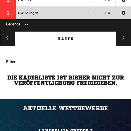
1.
0
TSV Eller
0
0 : 0
1.
0
TSV Solingen
0
0 : 0
Legende
KADER
Filter
DIE KADERLISTE IST BISHER NICHT ZUR
VERÖFFENTLICHUNG FREIGEGEBEN.
AKTUELLE WETTBEWERBE
LANDESLIGA GRUPPE 2