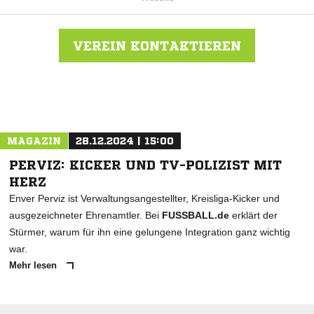
VEREIN KONTAKTIEREN
Nachricht an TSV Solingen
MAGAZIN
28.12.2024 | 15:00
PERVIZ: KICKER UND TV-POLIZIST MIT
HERZ
Enver Perviz ist Verwaltungsangestellter, Kreisliga-Kicker und
ausgezeichneter Ehrenamtler. Bei
FUSSBALL.de
erklärt der
Stürmer, warum für ihn eine gelungene Integration ganz wichtig
war.
Mehr lesen