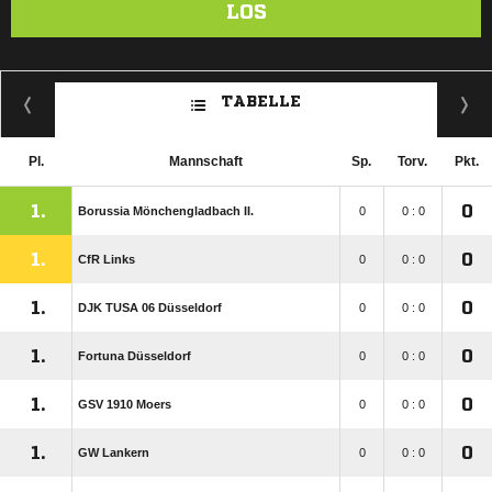
LOS
TABELLE
Pl.
Mannschaft
Sp.
Torv.
Pkt.
1.
0
Borussia Mönchengladbach II.
0
0 : 0
1.
0
CfR Links
0
0 : 0
1.
0
DJK TUSA 06 Düsseldorf
0
0 : 0
1.
0
Fortuna Düsseldorf
0
0 : 0
1.
0
GSV 1910 Moers
0
0 : 0
1.
0
GW Lankern
0
0 : 0