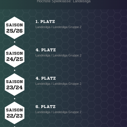
Höchste Spielklasse: Landesliga
1. PLATZ
SAISON
Landesliga / Landesliga Gruppe 2
25/26
4. PLATZ
SAISON
Landesliga / Landesliga Gruppe 2
24/25
4. PLATZ
SAISON
Landesliga / Landesliga Gruppe 2
23/24
6. PLATZ
SAISON
Landesliga / Landesliga Gruppe 2
22/23