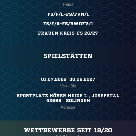
Pokal
FS/F/L-FS/FVN/1
FS/F/R-FS/RWDFV/1
FRAUEN KREIS-FS 26/27
SPIELSTÄTTEN
01.07.2026 ​ 30.06.2027
Von - Bis
SPORTPLATZ HÖHER HEIDE I. , JOSEFSTAL
42699 SOLINGEN
Adresse
WETTBEWERBE SEIT 19/20