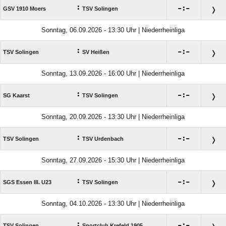
:

:

GSV 1910 Moers
TSV Solingen
Sonntag, 06.09.2026 - 13:30 Uhr | Niederrheinliga
:

:

TSV Solingen
SV Heißen
Sonntag, 13.09.2026 - 16:00 Uhr | Niederrheinliga
:

:

SG Kaarst
TSV Solingen
Sonntag, 20.09.2026 - 13:30 Uhr | Niederrheinliga
:

:

TSV Solingen
TSV Urdenbach
Sonntag, 27.09.2026 - 15:30 Uhr | Niederrheinliga
:

:

SGS Essen III. U23
TSV Solingen
Sonntag, 04.10.2026 - 13:30 Uhr | Niederrheinliga
:

:

TSV Solingen
Sportclub Krefeld 1905