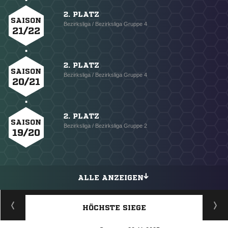
2. PLATZ
SAISON
Bezirksliga / Bezirksliga Gruppe 4
21/22
2. PLATZ
SAISON
Bezirksliga / Bezirksliga Gruppe 4
20/21
2. PLATZ
SAISON
Bezirksliga / Bezirksliga Gruppe 2
19/20
ALLE ANZEIGEN
HÖCHSTE SIEGE