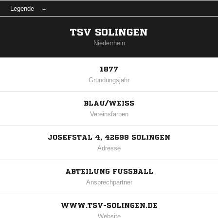
Legende
TSV SOLINGEN
Niederrhein
1877
Gründungsjahr
BLAU/WEISS
Vereinsfarben
JOSEFSTAL 4, 42699 SOLINGEN
Adresse
ABTEILUNG FUSSBALL
Ansprechpartner
WWW.TSV-SOLINGEN.DE
Website