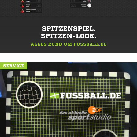
SPITZENSPIEL.
SPITZEN-LOOK.
ALLES RUND UM FUSSBALL.DE
SERVICE