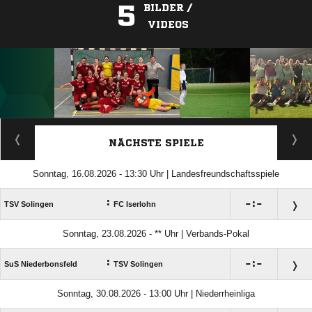
5
BILDER /
VIDEOS
ANZEIGE
NÄCHSTE SPIELE
Sonntag, 16.08.2026 - 13:30 Uhr | Landesfreundschaftsspiele
:

:

TSV Solingen
FC Iserlohn
Sonntag, 23.08.2026 - ** Uhr | Verbands-Pokal
:

:

SuS Niederbonsfeld
TSV Solingen
Sonntag, 30.08.2026 - 13:00 Uhr | Niederrheinliga