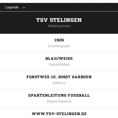
Legende
TSV STELINGEN
Niedersachsen
1926
Gründungsjahr
BLAU/WEISS
Vereinsfarben
FORSTWEG 10, 30827 GARBSEN
Adresse
SPARTENLEITUNG FUSSBALL
Ansprechpartner
WWW.TSV-STELINGEN.DE