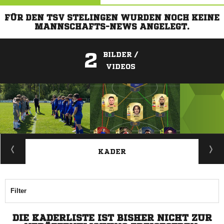
FÜR DEN TSV STELINGEN WURDEN NOCH KEINE
MANNSCHAFTS-NEWS ANGELEGT.
2
BILDER /
VIDEOS
ANZEIGE
KADER
Filter
DIE KADERLISTE IST BISHER NICHT ZUR