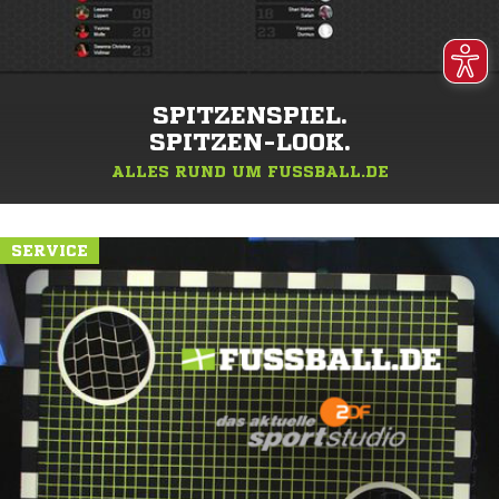
SPITZENSPIEL.
SPITZEN-LOOK.
ALLES RUND UM FUSSBALL.DE
SERVICE