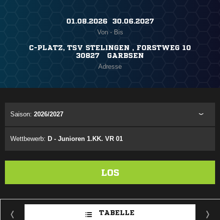
01.08.2026 ​ 30.06.2027
Von - Bis
C-PLATZ, TSV STELINGEN , FORSTWEG 10
30827 GARBSEN
Adresse
Saison:
2026/2027
Wettbewerb:
D - Junioren 1.KK. VR 01
LOS
TABELLE