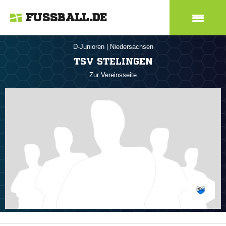
FUSSBALL.DE
D-Junioren
|
Niedersachsen
TSV STELINGEN
Zur Vereinsseite