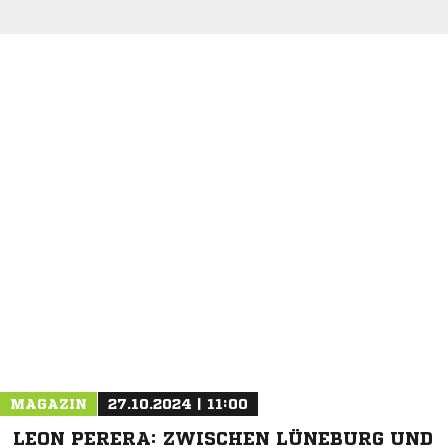
NACHRICHT SENDEN
* Pflichtfelder
MAGAZIN
27.10.2024 | 11:00
LEON PERERA: ZWISCHEN LÜNEBURG UND