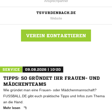
Ansprechpartner
TSVURDENBACH.DE
Website
VEREIN KONTAKTIEREN
Nachricht an TSV Urdenbach
SERVICE
09.08.2026 | 10:20
TIPPS: SO GRÜNDET IHR FRAUEN- UND
MÄDCHENTEAMS
Wie gründet man eine Frauen- oder Mädchenmannschaft?
FUSSBALL.DE gibt euch praktische Tipps und Infos zum Thema
an die Hand.
Mehr lesen