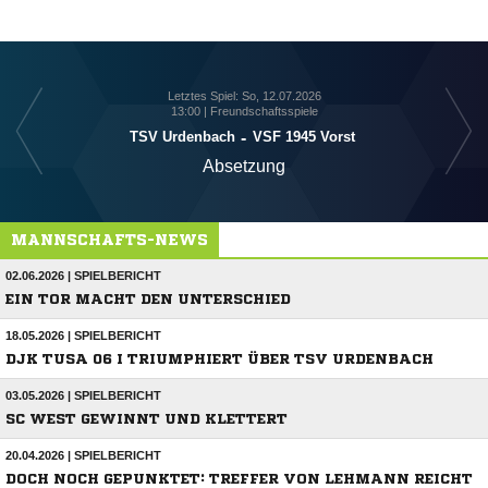
Letztes Spiel: So, 12.07.2026
13:00 | Freundschaftsspiele
TSV Urdenbach
-
VSF 1945 Vorst
Absetzung
MANNSCHAFTS-NEWS
02.06.2026 | SPIELBERICHT
EIN TOR MACHT DEN UNTERSCHIED
18.05.2026 | SPIELBERICHT
DJK TUSA 06 I TRIUMPHIERT ÜBER TSV URDENBACH
03.05.2026 | SPIELBERICHT
SC WEST GEWINNT UND KLETTERT
20.04.2026 | SPIELBERICHT
DOCH NOCH GEPUNKTET: TREFFER VON LEHMANN REICHT