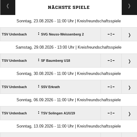
NÄCHSTE SPIELE
Sonntag, 23.08.2026 - 11:00 Uhr | Kreisfreundschaftsspiele
:

:

TSV Urdenbach
SVG Neuss-Weissenberg 2
Samstag, 29.08.2026 - 13:00 Uhr | Kreisfreundschaftsspiele
:

:

TSV Urdenbach
SF Baumberg U18
Sonntag, 30.08.2026 - 11:00 Uhr | Kreisfreundschaftsspiele
:

:

TSV Urdenbach
SSV Erkrath
Sonntag, 06.09.2026 - 11:00 Uhr | Kreisfreundschaftsspiele
:

:

TSV Urdenbach
TSV Solingen A1/​U19
Sonntag, 13.09.2026 - 11:00 Uhr | Kreisfreundschaftsspiele