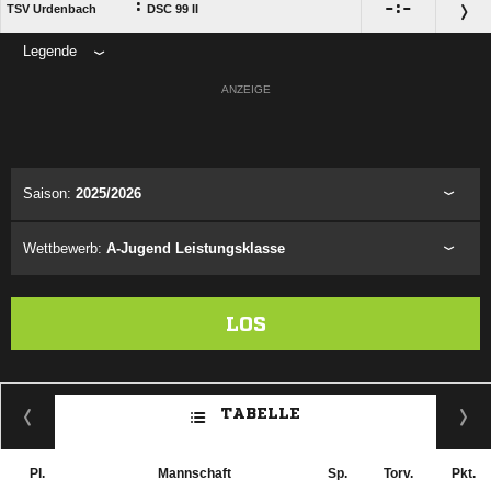
:

:

TSV Urdenbach
DSC 99 II
Legende
ANZEIGE
Saison:
2025/2026
Wettbewerb:
A-Jugend Leistungsklasse
LOS
TABELLE
Pl.
Mannschaft
Sp.
Torv.
Pkt.