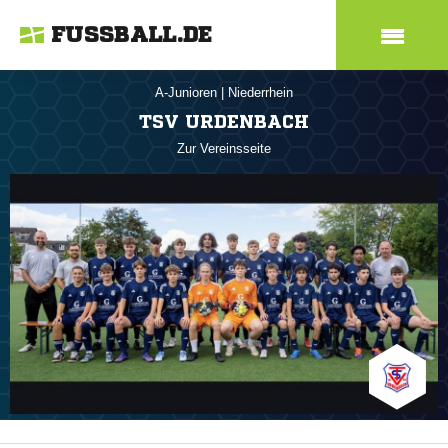
FUSSBALL.DE
A-Junioren
|
Niederrhein
TSV URDENBACH
Zur Vereinsseite