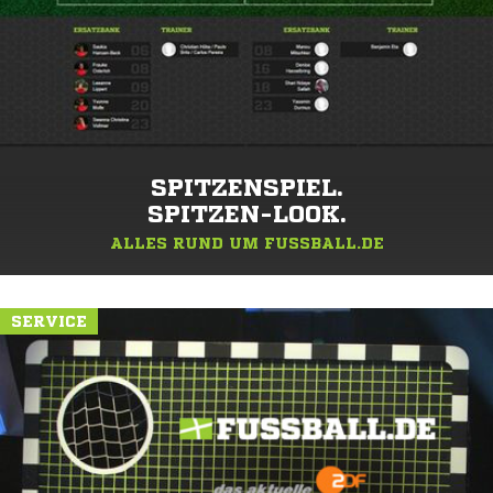
SPITZENSPIEL.
SPITZEN-LOOK.
ALLES RUND UM FUSSBALL.DE
SERVICE