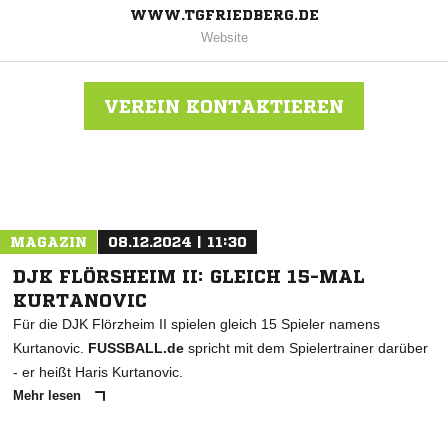
WWW.TGFRIEDBERG.DE
Website
VEREIN KONTAKTIEREN
Nachricht an Türk Gücü FB
MAGAZIN
08.12.2024 | 11:30
DJK FLÖRSHEIM II: GLEICH 15-MAL
KURTANOVIC
Für die DJK Flörzheim II spielen gleich 15 Spieler namens
Kurtanovic.
FUSSBALL.de
spricht mit dem Spielertrainer darüber
- er heißt Haris Kurtanovic.
Mehr lesen