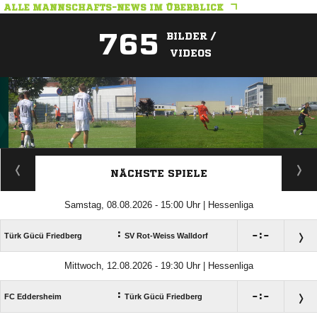
ALLE MANNSCHAFTS-NEWS IM ÜBERBLICK
765
BILDER /
VIDEOS
ANZEIGE
NÄCHSTE SPIELE
Samstag, 08.08.2026 - 15:00 Uhr | Hessenliga
:

:

Türk Gücü Friedberg
SV Rot-Weiss Walldorf
Mittwoch, 12.08.2026 - 19:30 Uhr | Hessenliga
:

:

FC Eddersheim
Türk Gücü Friedberg