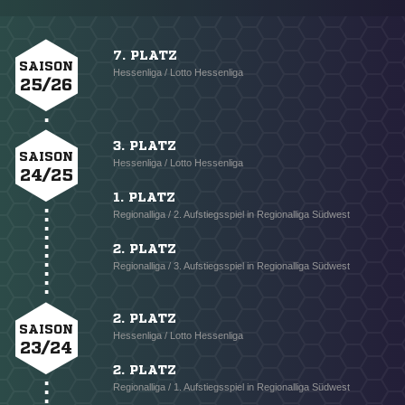
7. PLATZ
SAISON
Hessenliga / Lotto Hessenliga
25/26
3. PLATZ
SAISON
Hessenliga / Lotto Hessenliga
24/25
1. PLATZ
Regionalliga / 2. Aufstiegsspiel in Regionalliga Südwest
2. PLATZ
Regionalliga / 3. Aufstiegsspiel in Regionalliga Südwest
2. PLATZ
SAISON
Hessenliga / Lotto Hessenliga
23/24
2. PLATZ
Regionalliga / 1. Aufstiegsspiel in Regionalliga Südwest