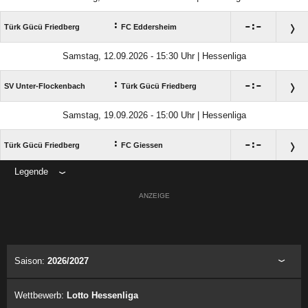
:

:

Türk Gücü Friedberg
FC Eddersheim
Samstag, 12.09.2026 - 15:30 Uhr | Hessenliga
:

:

SV Unter-Flockenbach
Türk Gücü Friedberg
Samstag, 19.09.2026 - 15:00 Uhr | Hessenliga
:

:

Türk Gücü Friedberg
FC Giessen
Legende
ANZEIGE
Saison:
2026/2027
Wettbewerb:
Lotto Hessenliga