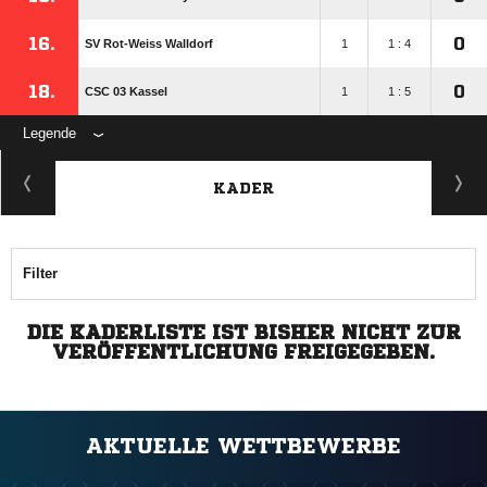
16.
0
SV Rot-Weiss Walldorf
1
1 : 4
18.
0
CSC 03 Kassel
1
1 : 5
Legende
KADER
Filter
DIE KADERLISTE IST BISHER NICHT ZUR
VERÖFFENTLICHUNG FREIGEGEBEN.
AKTUELLE WETTBEWERBE