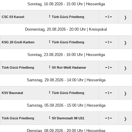
Sonntag, 16.08.2026 - 15:00 Uhr | Hessenliga
:

:

CSC 03 Kassel
Türk Gücü Friedberg
Donnerstag, 20.08.2026 - 20:00 Uhr | Kreispokal
:

:

KSG 20 Groß-Karben
Türk Gücü Friedberg
Sonntag, 23.08.2026 - 16:00 Uhr | Hessenliga
:

:

Türk Gücü Friedberg
SV Rot-Weiß Hadamar
Samstag, 29.08.2026 - 14:00 Uhr | Hessenliga
:

:

KSV Baunatal
Türk Gücü Friedberg
Samstag, 05.09.2026 - 15:00 Uhr | Hessenliga
:

:

Türk Gücü Friedberg
SV Darmstadt 98 U21
Dienstag, 08.09.2026 - 20:00 Uhr | Hessenliga