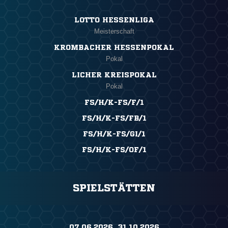
LOTTO HESSENLIGA
Meisterschaft
KROMBACHER HESSENPOKAL
Pokal
LICHER KREISPOKAL
Pokal
FS/H/K-FS/F/1
FS/H/K-FS/FB/1
FS/H/K-FS/GI/1
FS/H/K-FS/OF/1
SPIELSTÄTTEN
07.06.2026 ​ 31.10.2026