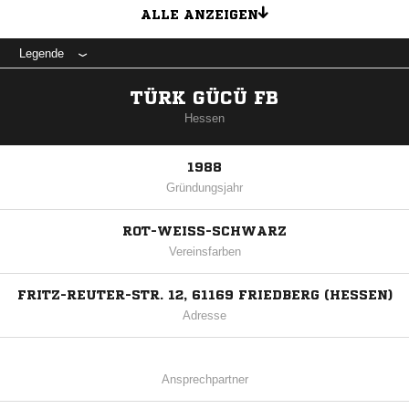
ALLE ANZEIGEN
Legende
TÜRK GÜCÜ FB
Hessen
1988
Gründungsjahr
ROT-WEISS-SCHWARZ
Vereinsfarben
FRITZ-REUTER-STR. 12, 61169 FRIEDBERG (HESSEN)
Adresse
Ansprechpartner