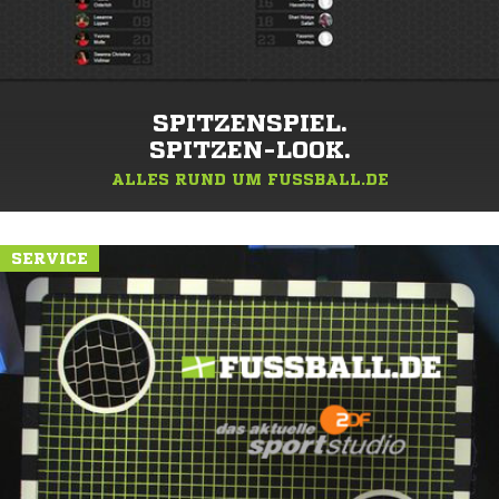
SPITZENSPIEL.
SPITZEN-LOOK.
ALLES RUND UM FUSSBALL.DE
SERVICE