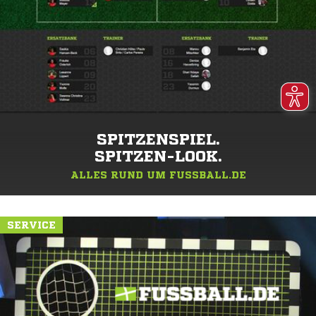
SPITZENSPIEL.
SPITZEN-LOOK.
ALLES RUND UM FUSSBALL.DE
SERVICE