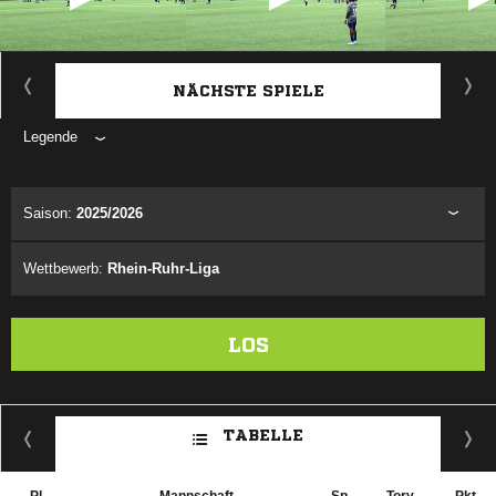
ANZEIGE
NÄCHSTE SPIELE
Legende
ANZEIGE
Saison:
2025/2026
Wettbewerb:
Rhein-Ruhr-Liga
LOS
TABELLE