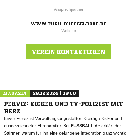
Ansprechpartner
WWW.TURU-DUESSELDORF.DE
Website
VEREIN KONTAKTIEREN
Nachricht an TURU 1880 Düsseldorf
MAGAZIN
28.12.2024 | 15:00
PERVIZ: KICKER UND TV-POLIZIST MIT
HERZ
Enver Perviz ist Verwaltungsangestellter, Kreisliga-Kicker und
ausgezeichneter Ehrenamtler. Bei
FUSSBALL.de
erklärt der
Stürmer, warum für ihn eine gelungene Integration ganz wichtig