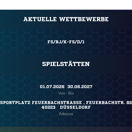
AKTUELLE WETTBEWERBE
FS/BJ/K-FS/D/1
SPIELSTÄTTEN
01.07.2026 ​ 30.06.2027
Von - Bis
SPORTPLATZ FEUERBACHSTRASSE , FEUERBACHSTR. 82
40223 DÜSSELDORF
Adresse