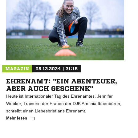
N
MAGAZIN
05.12.2024 | 21:15
EHRENAMT: "EIN ABENTEUER,
ABER AUCH GESCHENK"
Heute ist Internationaler Tag des Ehrenamtes. Jennifer
Wobker, Trainerin der Frauen der DJK Arminia Ibbenbüren,
schreibt einen Liebesbrief ans Ehrenamt.
Mehr lesen