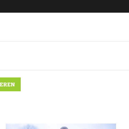
IEREN