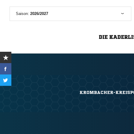
Saison:
2026/2027
DIE KADERLI
KROMBACHER-KREISP