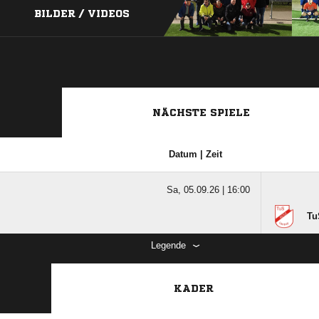
BILDER / VIDEOS
NÄCHSTE SPIELE
Datum | Zeit
Sa, 05.09.26 |
16:00
Tu
Legende
KADER