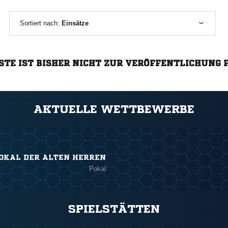
Sortiert nach:
Einsätze
STE IST BISHER NICHT ZUR VERÖFFENTLICHUNG 
AKTUELLE WETTBEWERBE
OKAL DER ALTEN HERREN
Pokal
SPIELSTÄTTEN