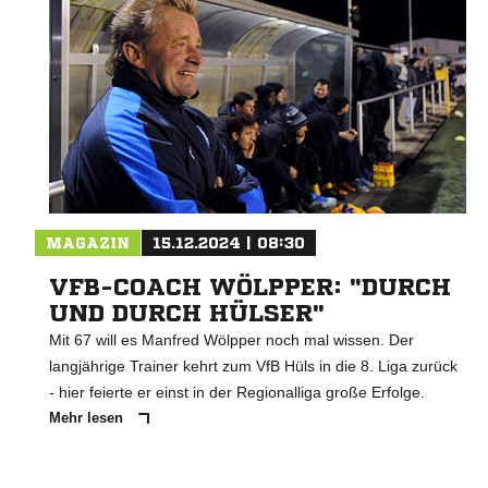
MAGAZIN
15.12.2024 | 08:30
VFB-COACH WÖLPPER: "DURCH
UND DURCH HÜLSER"
Mit 67 will es Manfred Wölpper noch mal wissen. Der
langjährige Trainer kehrt zum VfB Hüls in die 8. Liga zurück
- hier feierte er einst in der Regionalliga große Erfolge.
Mehr lesen