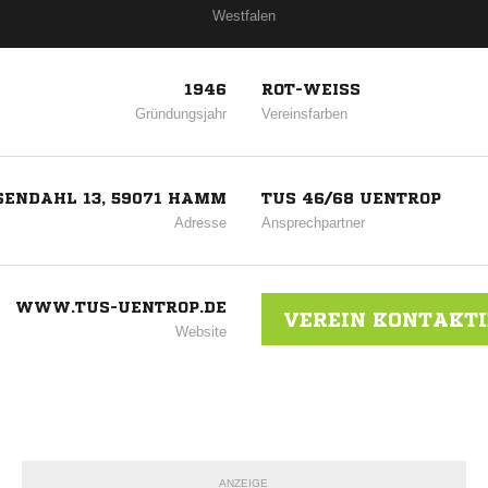
Westfalen
1946
ROT-WEISS
Gründungsjahr
Vereinsfarben
SENDAHL 13, 59071 HAMM
TUS 46/68 UENTROP
Adresse
Ansprechpartner
WWW.TUS-UENTROP.DE
VEREIN KONTAKT
Website
ANZEIGE