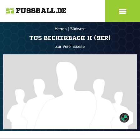
FUSSBALL.DE
Herren
|
Südwest
TUS BECHERBACH II (9ER)
Zur Vereinsseite