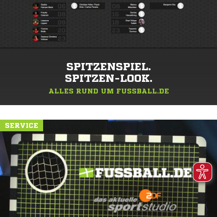
SPITZENSPIEL.
SPITZEN-LOOK.
ALLES RUND UM FUSSBALL.DE
SERVICE