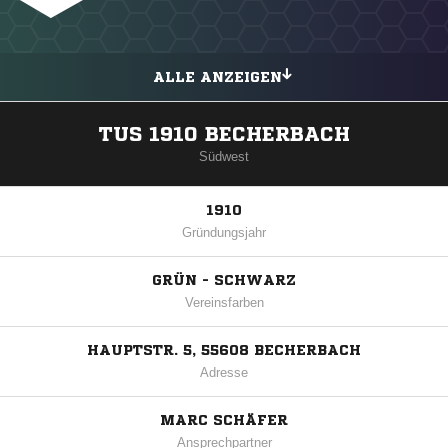
ALLE ANZEIGEN
TUS 1910 BECHERBACH
Südwest
1910
Gründungsjahr
GRÜN - SCHWARZ
Vereinsfarben
HAUPTSTR. 5, 55608 BECHERBACH
Adresse
MARC SCHÄFER
Ansprechpartner