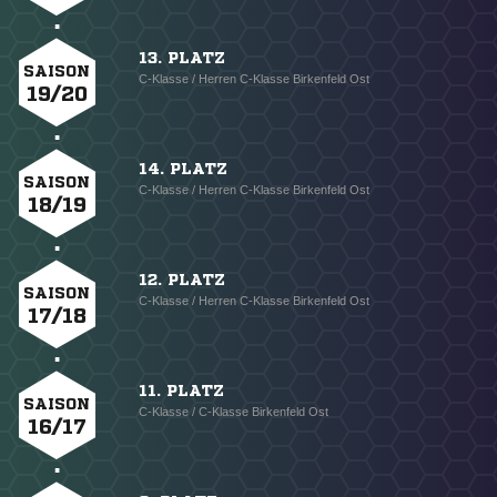
13. PLATZ
SAISON
C-Klasse / Herren C-Klasse Birkenfeld Ost
19/20
14. PLATZ
SAISON
C-Klasse / Herren C-Klasse Birkenfeld Ost
18/19
12. PLATZ
SAISON
C-Klasse / Herren C-Klasse Birkenfeld Ost
17/18
11. PLATZ
SAISON
C-Klasse / C-Klasse Birkenfeld Ost
16/17