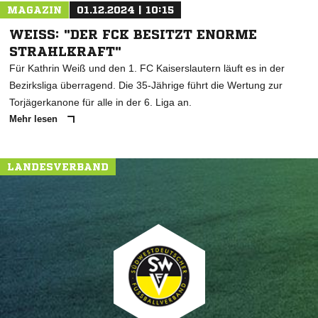
MAGAZIN
01.12.2024 | 10:15
WEISS: "DER FCK BESITZT ENORME S
TRAHLKRAFT"
Für Kathrin Weiß und den 1. FC Kaiserslautern läuft es in der
Bezirksliga überragend. Die 35-Jährige führt die Wertung zur
Torjägerkanone für alle in der 6. Liga an.
Mehr lesen
LANDESVERBAND