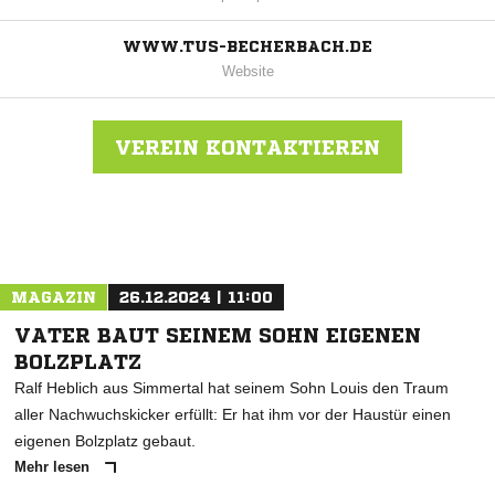
WWW.TUS-BECHERBACH.DE
Website
VEREIN KONTAKTIEREN
Nachricht an TuS 1910 Becherbach
MAGAZIN
26.12.2024 | 11:00
VATER BAUT SEINEM SOHN EIGENEN
BOLZPLATZ
Ralf Heblich aus Simmertal hat seinem Sohn Louis den Traum
aller Nachwuchskicker erfüllt: Er hat ihm vor der Haustür einen
eigenen Bolzplatz gebaut.
Mehr lesen