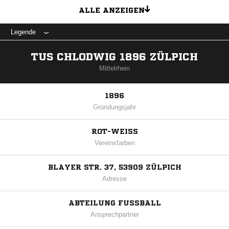
ALLE ANZEIGEN
Legende
TUS CHLODWIG 1896 ZÜLPICH
Mittelrhein
1896
Gründungsjahr
ROT-WEISS
Vereinsfarben
BLAYER STR. 37, 53909 ZÜLPICH
Adresse
ABTEILUNG FUSSBALL
Ansprechpartner