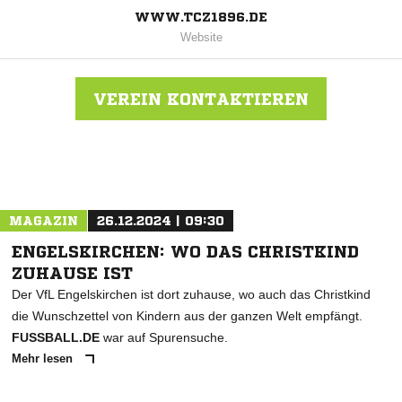
WWW.TCZ1896.DE
Website
VEREIN KONTAKTIEREN
Nachricht an TuS Chlodwig 1896 Zülpich
MAGAZIN
26.12.2024 | 09:30
ENGELSKIRCHEN: WO DAS CHRISTKIND
ZUHAUSE IST
Der VfL Engelskirchen ist dort zuhause, wo auch das Christkind
die Wunschzettel von Kindern aus der ganzen Welt empfängt.
FUSSBALL.DE
war auf Spurensuche.
Mehr lesen