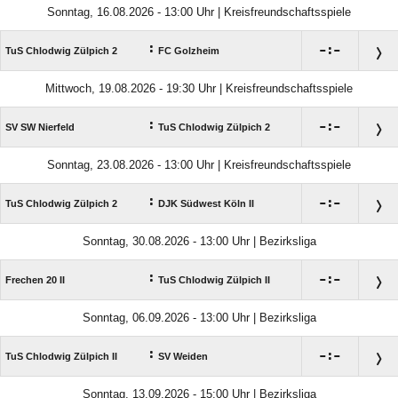
Sonntag, 16.08.2026 - 13:00 Uhr | Kreisfreundschaftsspiele
:

:

TuS Chlodwig Zülpich 2
FC Golzheim
Mittwoch, 19.08.2026 - 19:30 Uhr | Kreisfreundschaftsspiele
:

:

SV SW Nierfeld
TuS Chlodwig Zülpich 2
Sonntag, 23.08.2026 - 13:00 Uhr | Kreisfreundschaftsspiele
:

:

TuS Chlodwig Zülpich 2
DJK Südwest Köln II
Sonntag, 30.08.2026 - 13:00 Uhr | Bezirksliga
:

:

Frechen 20 II
TuS Chlodwig Zülpich II
Sonntag, 06.09.2026 - 13:00 Uhr | Bezirksliga
:

:

TuS Chlodwig Zülpich II
SV Weiden
Sonntag, 13.09.2026 - 15:00 Uhr | Bezirksliga