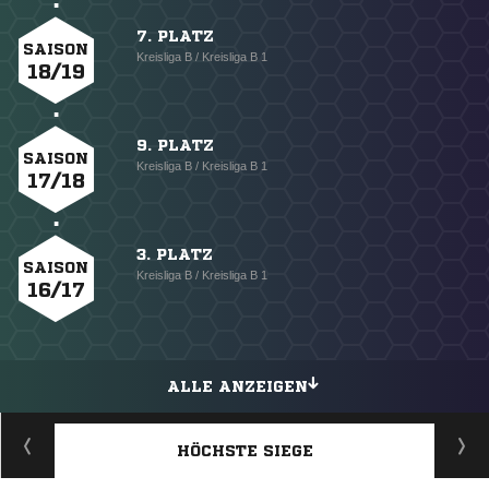
7. PLATZ
SAISON
Kreisliga B / Kreisliga B 1
18/19
9. PLATZ
SAISON
Kreisliga B / Kreisliga B 1
17/18
3. PLATZ
SAISON
Kreisliga B / Kreisliga B 1
16/17
ALLE ANZEIGEN
HÖCHSTE SIEGE