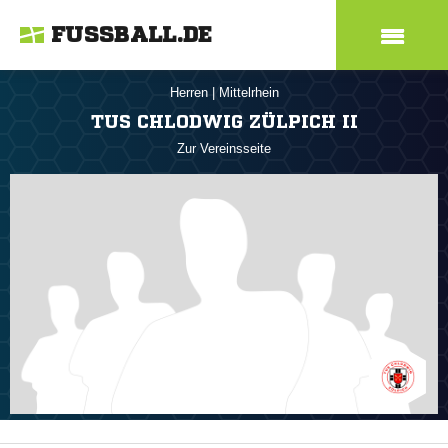
FUSSBALL.DE
Herren
|
Mittelrhein
TUS CHLODWIG ZÜLPICH II
Zur Vereinsseite