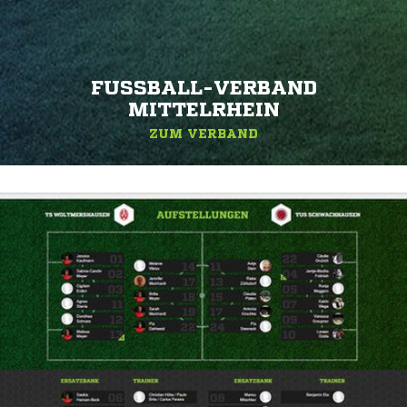
FUSSBALL-VERBAND M
ITTELRHEIN
ZUM VERBAND