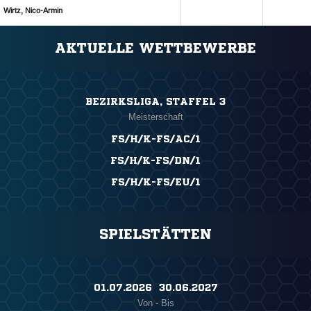
 
ANZEIGE
AKTUELLE WETTBEWERBE
BEZIRKSLIGA, STAFFEL 3
Meisterschaft
FS/H/K-FS/AC/1
FS/H/K-FS/DN/1
FS/H/K-FS/EU/1
SPIELSTÄTTEN
01.07.2026 ​ 30.06.2027
Von - Bis