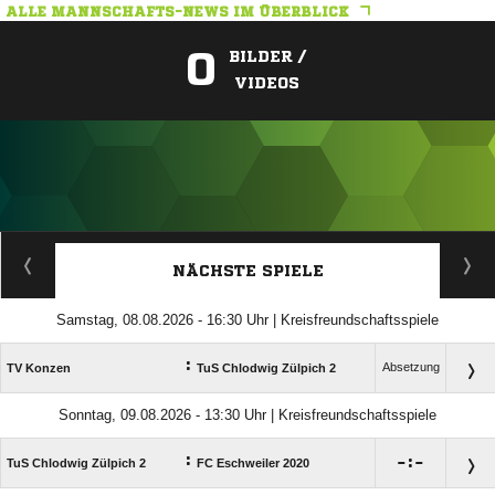
ALLE MANNSCHAFTS-NEWS IM ÜBERBLICK
0
BILDER /
VIDEOS
ANZEIGE
NÄCHSTE SPIELE
Samstag, 08.08.2026 - 16:30 Uhr | Kreisfreundschaftsspiele
:
Absetzung
TV Konzen
TuS Chlodwig Zülpich 2
Sonntag, 09.08.2026 - 13:30 Uhr | Kreisfreundschaftsspiele
:

:

TuS Chlodwig Zülpich 2
FC Eschweiler 2020