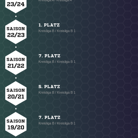
Kreisliga A / Kreisliga A
23/24
1. PLATZ
SAISON
Kreisliga B / Kreisliga B 1
22/23
7. PLATZ
SAISON
Kreisliga B / Kreisliga B 1
21/22
5. PLATZ
SAISON
Kreisliga B / Kreisliga B 1
20/21
7. PLATZ
SAISON
Kreisliga B / Kreisliga B 1
19/20