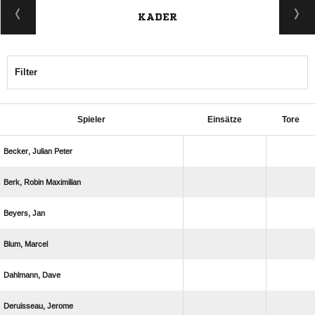
KADER
Filter
Spieler
Einsätze
Tore
  
  
 
 
 
 