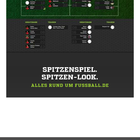
SPITZENSPIEL.
SPITZEN-LOOK.
ALLES RUND UM FUSSBALL.DE