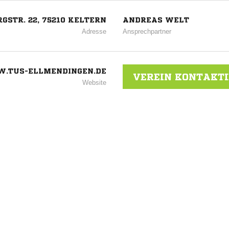
GSTR. 22, 75210 KELTERN
ANDREAS WELT
Adresse
Ansprechpartner
.TUS-ELLMENDINGEN.DE
VEREIN KONTAKT
Website
ANZEIGE