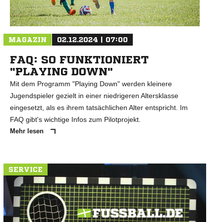
N
MAGAZIN
02.12.2024 | 07:00
FAQ: SO FUNKTIONIERT
"PLAYING DOWN"
Mit dem Programm "Playing Down" werden kleinere
Jugendspieler gezielt in einer niedrigeren Altersklasse
eingesetzt, als es ihrem tatsächlichen Alter entspricht. Im
FAQ gibt's wichtige Infos zum Pilotprojekt.
Mehr lesen
SERVICE