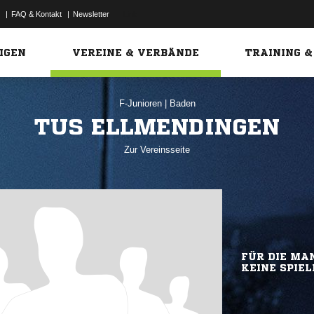
|
FAQ & Kontakt
|
Newsletter
Link
IGEN
VEREINE & VERBÄNDE
TRAINING &
F-Junioren
|
Baden
TUS ELLMENDINGEN
Zur Vereinsseite
FÜR DIE MAN
KEINE SPIEL