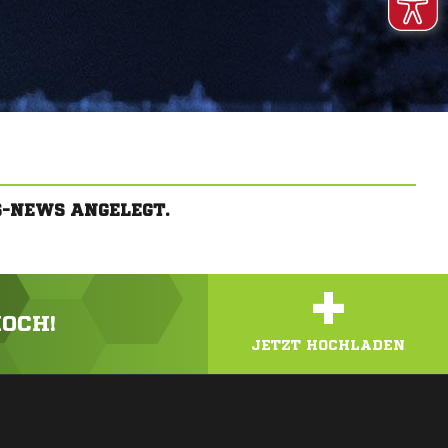
-NEWS ANGELEGT.
+
HOCH!
JETZT HOCHLADEN