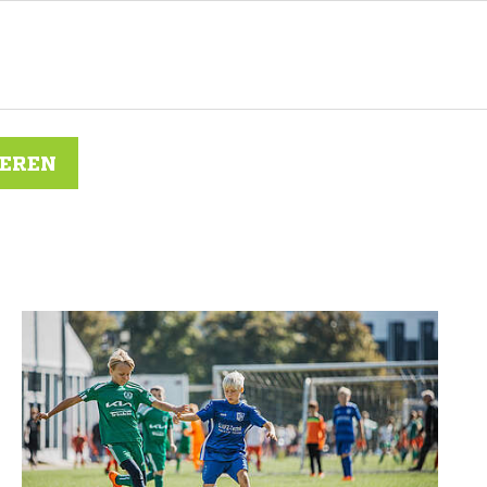
IEREN