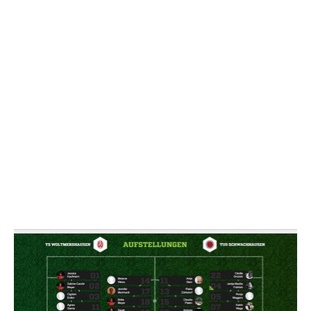
NACHRICHT SENDE
* Pflichtfelder