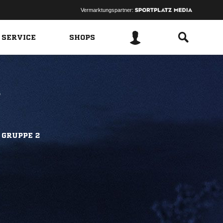
Vermarktungspartner:
 SERVICE
SHOPS
.
 GRUPPE 2