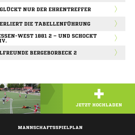
 GLÜCKT NUR DER EHRENTREFFER
VERLIERT DIE TABELLENFÜHRUNG
SSEN-WEST 1881 2 – UND SCHOCKT
IV.
LFREUNDE BERGEBORBECK 2
+
JETZT HOCHLADEN
MANNSCHAFTSSPIELPLAN