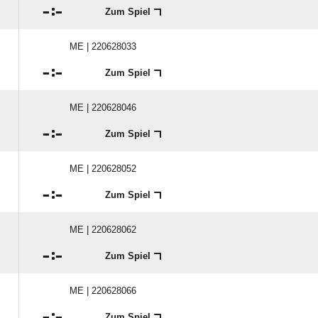

:

Zum Spiel
ME | 220628033

:

Zum Spiel
ME | 220628046

:

Zum Spiel
ME | 220628052

:

Zum Spiel
ME | 220628062

:

Zum Spiel
ME | 220628066

:

Zum Spiel