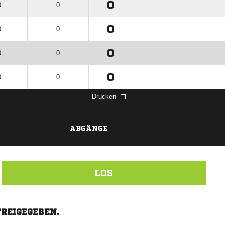
0
0
0
0
0
0
0
0
0
0
0
0
Drucken
ABGÄNGE
LOS
FREIGEGEBEN.