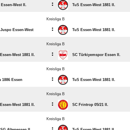
:
Essen-West II.
TuS Essen-West 1881 II.
Kreisliga B
:
 Juspo Essen-West
TuS Essen-West 1881 II.
Kreisliga B
:
Essen-West 1881 II.
SC Türkiyemspor Essen II.
Kreisliga B
:
 1886 Essen
TuS Essen-West 1881 II.
Kreisliga B
:
Essen-West 1881 II.
SC Frintrop 05/​21 II.
Kreisliga B
:
SG Altenessen II.
TuS Essen-West 1881 II.