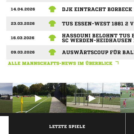
DJK EINTRACHT BORBECK
14.04.2026
TUS ESSEN-WEST 1881 2 
23.03.2026
HASSOUNI BELOHNT TUS E
16.03.2026
SC WERDEN-HEIDHAUSEN 
AUSWÄRTSCOUP FÜR BAL
09.03.2026
ALLE MANNSCHAFTS-NEWS IM ÜBERBLICK
ANZEIGE
LETZTE SPIELE