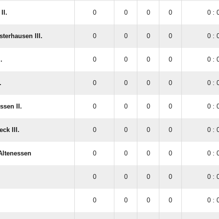
II.
0
0
0
0
0 : 
terhausen III.
0
0
0
0
0 : 
.
0
0
0
0
0 : 
.
0
0
0
0
0 : 
sen II.
0
0
0
0
0 : 
k III.
0
0
0
0
0 : 
Altenessen
0
0
0
0
0 : 
0
0
0
0
0 : 
0
0
0
0
0 : 