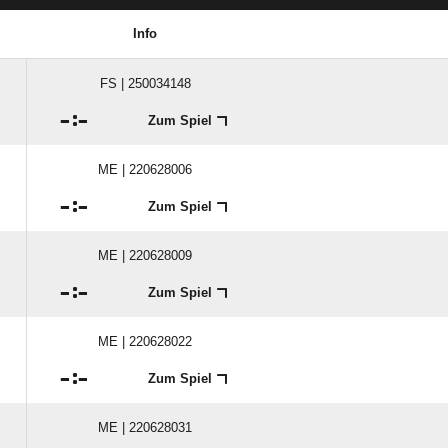
Info
FS | 250034148

:

Zum Spiel
ME | 220628006

:

Zum Spiel
ME | 220628009

:

Zum Spiel
ME | 220628022

:

Zum Spiel
ME | 220628031