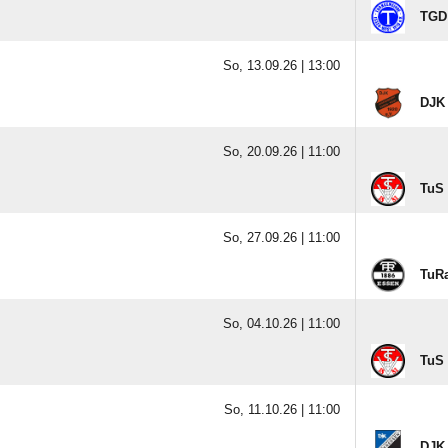
TGD 
So, 13.09.26 |
13:00
DJK
So, 20.09.26 |
11:00
TuS 
So, 27.09.26 |
11:00
TuRa
So, 04.10.26 |
11:00
TuS 
So, 11.10.26 |
11:00
DJK 