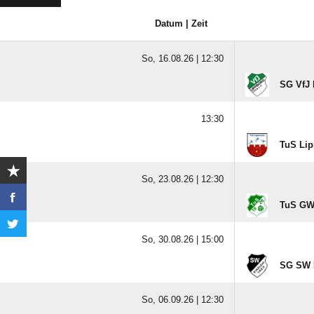
Datum | Zeit
So, 16.08.26 |
12:30
SG VfJ 
13:30
TuS Lip
So, 23.08.26 |
12:30
TuS GW 
So, 30.08.26 |
15:00
SG SW E
So, 06.09.26 |
12:30