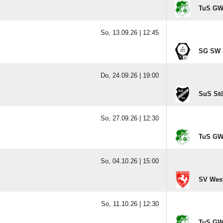
TuS GW 
So, 13.09.26 |
12:45
SG SW S
Do, 24.09.26 |
19:00
SuS Stö
So, 27.09.26 |
12:30
TuS GW 
So, 04.10.26 |
15:00
SV West
So, 11.10.26 |
12:30
TuS GW 