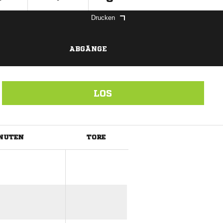
Drucken
ABGÄNGE
LOS
NUTEN
TORE
ANZEIGE