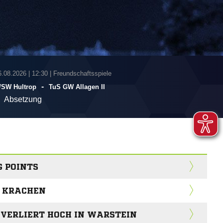
6.08.2026
|
12:30 | Freundschaftsspiele
-
/​SW Hultrop
TuS GW Allagen II
Absetzung
G POINTS
G KRACHEN
 VERLIERT HOCH IN WARSTEIN