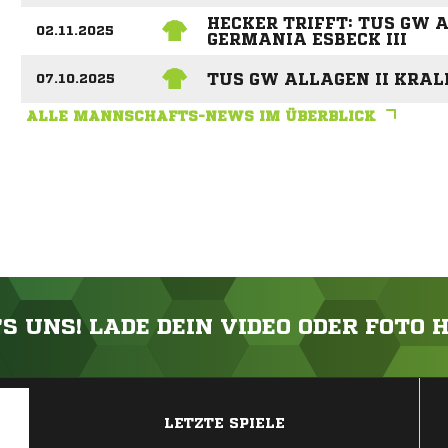
HECKER TRIFFT: TUS GW A
02.11.2025
GERMANIA ESBECK III
TUS GW ALLAGEN II KRAL
07.10.2025
ALLE MANNSCHAFTS-NEWS IM ÜBERBLICK
'S UNS! LADE DEIN VIDEO ODER FOTO 
ANZEIGE
LETZTE SPIELE