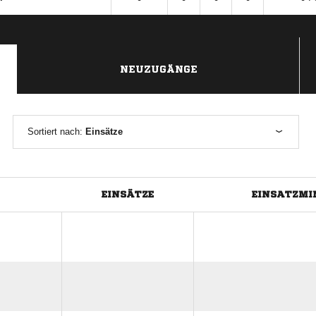
NEUZUGÄNGE
Sortiert nach:
Einsätze
EINSÄTZE
EINSATZMI