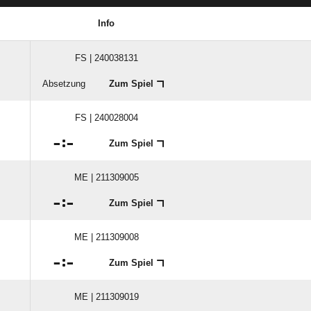
Info
FS | 240038131
Absetzung
Zum Spiel
FS | 240028004

:

Zum Spiel
ME | 211309005

:

Zum Spiel
ME | 211309008

:

Zum Spiel
ME | 211309019