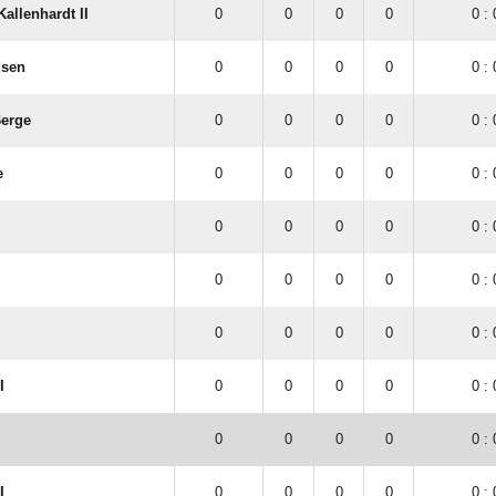
allenhardt II
0
0
0
0
0 : 
usen
0
0
0
0
0 : 
erge
0
0
0
0
0 : 
e
0
0
0
0
0 : 
0
0
0
0
0 : 
0
0
0
0
0 : 
0
0
0
0
0 : 
I
0
0
0
0
0 : 
0
0
0
0
0 : 
I
0
0
0
0
0 : 