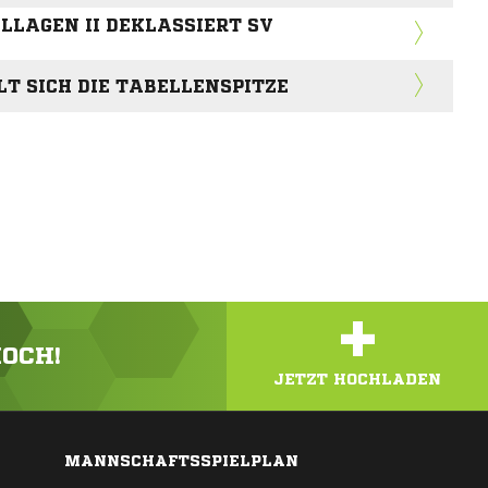
LLAGEN II DEKLASSIERT SV
LT SICH DIE TABELLENSPITZE
+
HOCH!
JETZT HOCHLADEN
MANNSCHAFTSSPIELPLAN