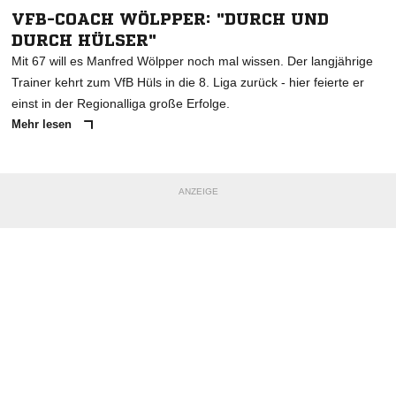
VFB-COACH WÖLPPER: "DURCH UND
DURCH HÜLSER"
Mit 67 will es Manfred Wölpper noch mal wissen. Der langjährige
Trainer kehrt zum VfB Hüls in die 8. Liga zurück - hier feierte er
einst in der Regionalliga große Erfolge.
Mehr lesen
ANZEIGE
NACHRICHT SENDEN