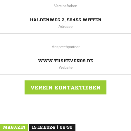
Vereinsfarben
HALDENWEG 2, 58455 WITTEN
Adresse
Ansprechpartner
WWW.TUSHEVEN09.DE
Website
VEREIN KONTAKTIEREN
Nachricht an TuS Heven 09/67
MAGAZIN
15.12.2024 | 08:30