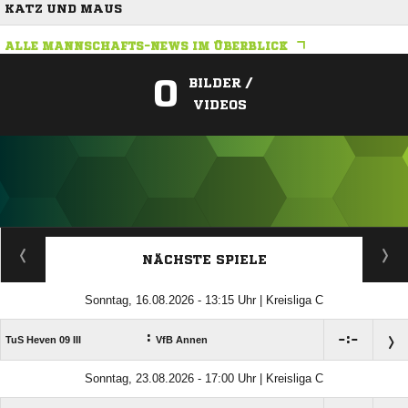
KATZ UND MAUS
ALLE MANNSCHAFTS-NEWS IM ÜBERBLICK
0
BILDER /
VIDEOS
ANZEIGE
NÄCHSTE SPIELE
Sonntag, 16.08.2026 - 13:15 Uhr | Kreisliga C
:

:

TuS Heven 09 III
VfB Annen
Sonntag, 23.08.2026 - 17:00 Uhr | Kreisliga C