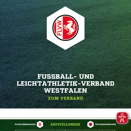
FUSSBALL- UND L
EICHTATHLETIK-VERBAND W
ESTFALEN
ZUM VERBAND