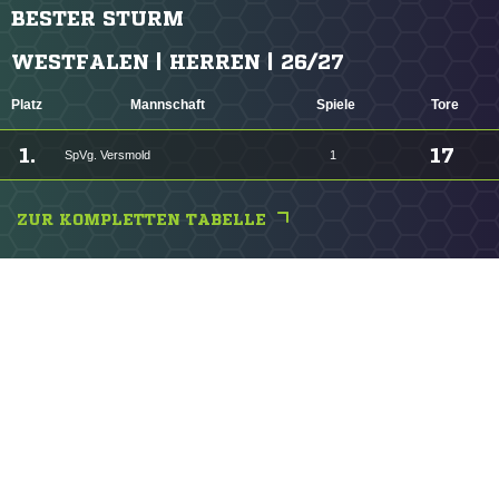
BESTER STURM
WESTFALEN | HERREN | 26/27
Platz
Mannschaft
Spiele
Tore
1.
17
SpVg. Versmold
1
ZUR KOMPLETTEN TABELLE