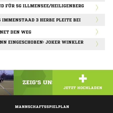
D FÜR SG ILLMENSEE/HEILIGENBERG
US IMMENSTAAD 3 HERBE PLEITE BEI
BNET DEN WEG
ANN EINGESCHOBEN: JOKER WINKLER
+
ZEIG'S UNS! LADE DEIN VIDEO
JETZT HOCHLADEN
MANNSCHAFTSSPIELPLAN