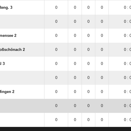
Reng. 3
0
0
0
0
0 : 
0
0
0
0
0 : 
lmensee 2
0
0
0
0
0 : 
oßschönach 2
0
0
0
0
0 : 
l 3
0
0
0
0
0 : 
0
0
0
0
0 : 
fingen 2
0
0
0
0
0 : 
0
0
0
0
0 : 
0
0
0
0
0 : 