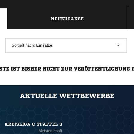
NEUZUGÄNGE
Sortiert nach:
Einsätze
STE IST BISHER NICHT ZUR VERÖFFENTLICHUNG 
AKTUELLE WETTBEWERBE
KREISLIGA C STAFFEL 3
Meisterschaft