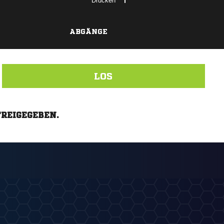
Drucken
ABGÄNGE
LOS
FREIGEGEBEN.