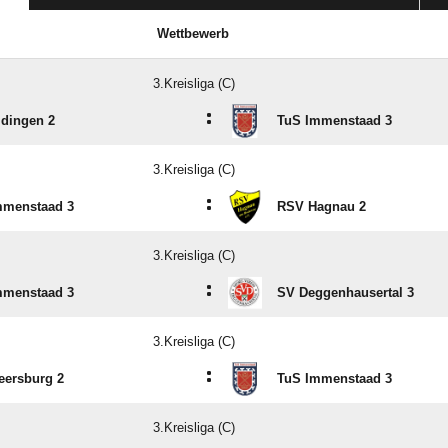
Wettbewerb
3.Kreisliga (C)
:
ldingen 2
TuS Immenstaad 3
3.Kreisliga (C)
:
mmenstaad 3
RSV Hagnau 2
3.Kreisliga (C)
:
mmenstaad 3
SV Deggenhausertal 3
3.Kreisliga (C)
:
eersburg 2
TuS Immenstaad 3
3.Kreisliga (C)