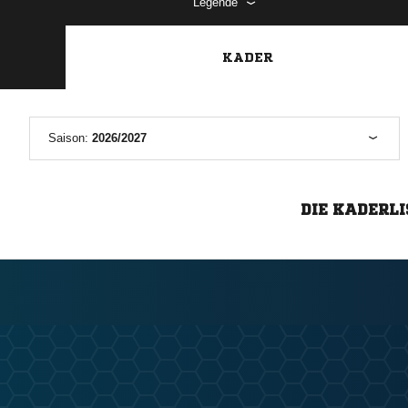
Legende
KADER
Saison:
2026/2027
DIE KADERLI