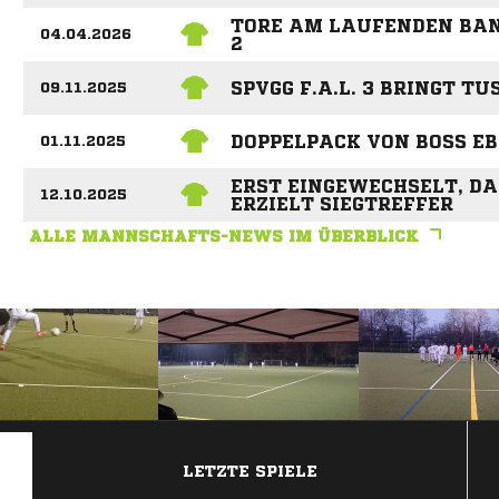
TORE AM LAUFENDEN BAN
04.04.2026
2
SPVGG F.A.L. 3 BRINGT T
09.11.2025
DOPPELPACK VON BOSS E
01.11.2025
ERST EINGEWECHSELT, D
12.10.2025
ERZIELT SIEGTREFFER
ALLE MANNSCHAFTS-NEWS IM ÜBERBLICK
ANZEIGE
LETZTE SPIELE