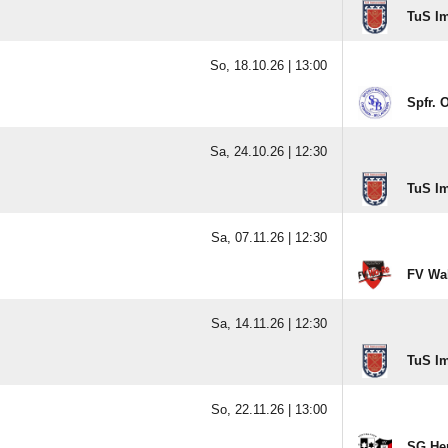
TuS I
So, 18.10.26 |
13:00
Spfr. 
Sa, 24.10.26 |
12:30
TuS I
Sa, 07.11.26 |
12:30
FV Wal
Sa, 14.11.26 |
12:30
TuS I
So, 22.11.26 |
13:00
SG He