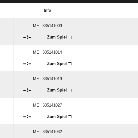
Info
ME | 335141009

:

Zum Spiel
ME | 335141014

:

Zum Spiel
ME | 335141019

:

Zum Spiel
ME | 335141027

:

Zum Spiel
ME | 335141032