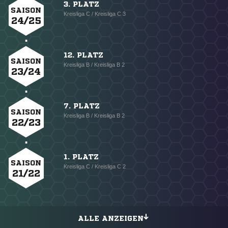
3. PLATZ
SAISON
Kreisliga C / Kreisliga C 3
24/25
12. PLATZ
SAISON
Kreisliga B / Kreisliga B 2
23/24
7. PLATZ
SAISON
Kreisliga B / Kreisliga B 2
22/23
1. PLATZ
SAISON
Kreisliga C / Kreisliga C 2
21/22
ALLE ANZEIGEN