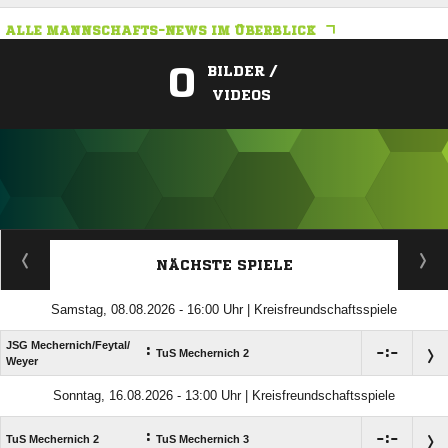
ALLE MANNSCHAFTS-NEWS IM ÜBERBLICK
0
BILDER /
VIDEOS
ANZEIGE
NÄCHSTE SPIELE
Samstag, 08.08.2026 - 16:00 Uhr | Kreisfreundschaftsspiele
JSG Mechernich/​Feytal/​
:

:

TuS Mechernich 2
Weyer
Sonntag, 16.08.2026 - 13:00 Uhr | Kreisfreundschaftsspiele
:

:

TuS Mechernich 2
TuS Mechernich 3