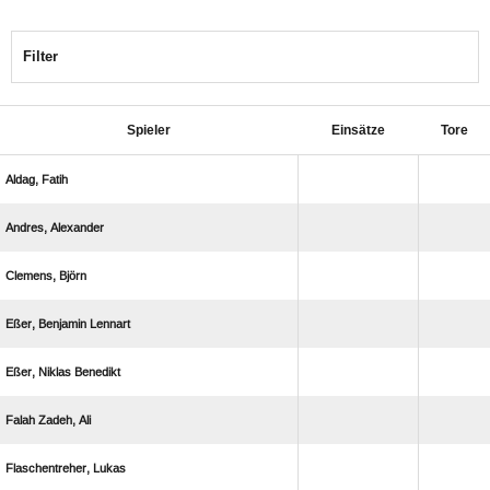
Filter
Spieler
Einsätze
Tore
 
 
 
  
  
  
 