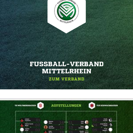
FUSSBALL-VERBAND M
ITTELRHEIN
ZUM VERBAND