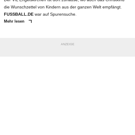
die Wunschzettel von Kindern aus der ganzen Welt empfängt.
FUSSBALL.DE
war auf Spurensuche.
Mehr lesen
ANZEIGE
NACHRICHT SENDEN
* Pflichtfelder