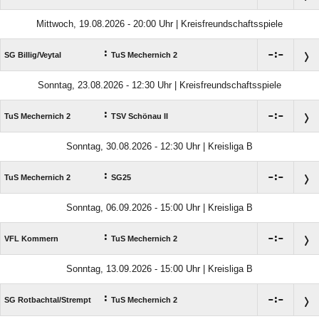
Mittwoch, 19.08.2026 - 20:00 Uhr | Kreisfreundschaftsspiele
:

:

SG Billig/​Veytal
TuS Mechernich 2
Sonntag, 23.08.2026 - 12:30 Uhr | Kreisfreundschaftsspiele
:

:

TuS Mechernich 2
TSV Schönau II
Sonntag, 30.08.2026 - 12:30 Uhr | Kreisliga B
:

:

TuS Mechernich 2
SG25
Sonntag, 06.09.2026 - 15:00 Uhr | Kreisliga B
:

:

VFL Kommern
TuS Mechernich 2
Sonntag, 13.09.2026 - 15:00 Uhr | Kreisliga B
:

:

SG Rotbachtal/​Strempt
TuS Mechernich 2