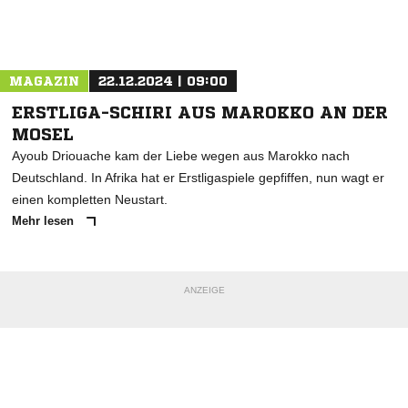
Nachricht an TuS Trier Euren
MAGAZIN
22.12.2024 | 09:00
ERSTLIGA-SCHIRI AUS MAROKKO AN DER
MOSEL
Ayoub Driouache kam der Liebe wegen aus Marokko nach
Deutschland. In Afrika hat er Erstligaspiele gepfiffen, nun wagt er
einen kompletten Neustart.
Mehr lesen
ANZEIGE