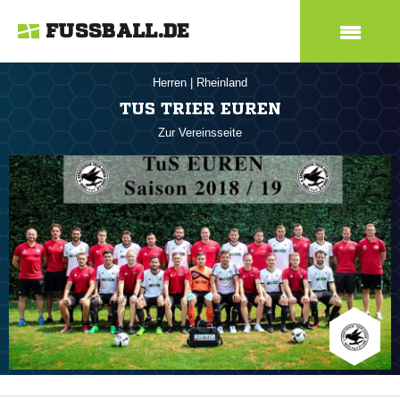
FUSSBALL.DE
Herren
|
Rheinland
TUS TRIER EUREN
Zur Vereinsseite