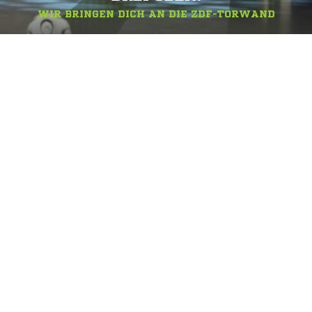
WIR BRINGEN DICH AN DIE ZDF-TORWAND