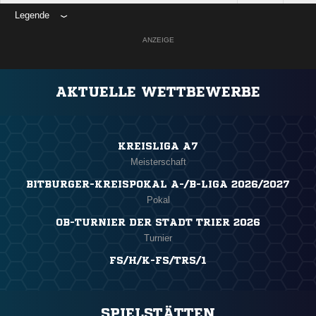
Legende
ANZEIGE
AKTUELLE WETTBEWERBE
KREISLIGA A7
Meisterschaft
BITBURGER-KREISPOKAL A-/B-LIGA 2026/2027
Pokal
OB-TURNIER DER STADT TRIER 2026
Turnier
FS/H/K-FS/TRS/1
SPIELSTÄTTEN