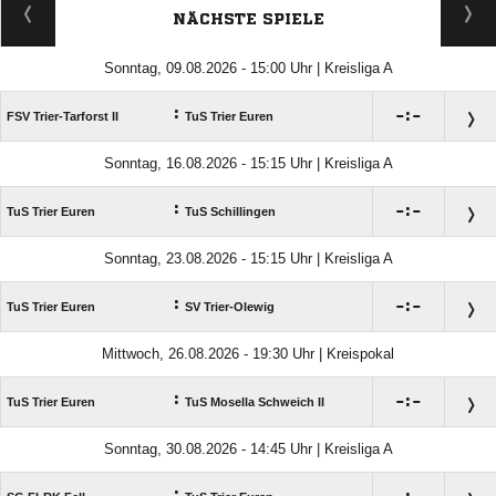
NÄCHSTE SPIELE
Sonntag, 09.08.2026 - 15:00 Uhr | Kreisliga A
:

:

FSV Trier-Tarforst II
TuS Trier Euren
Sonntag, 16.08.2026 - 15:15 Uhr | Kreisliga A
:

:

TuS Trier Euren
TuS Schillingen
Sonntag, 23.08.2026 - 15:15 Uhr | Kreisliga A
:

:

TuS Trier Euren
SV Trier-Olewig
Mittwoch, 26.08.2026 - 19:30 Uhr | Kreispokal
:

:

TuS Trier Euren
TuS Mosella Schweich II
Sonntag, 30.08.2026 - 14:45 Uhr | Kreisliga A
: