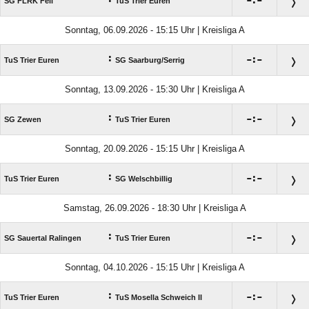

:

SG FLRK Fell
TuS Trier Euren
Sonntag, 06.09.2026 - 15:15 Uhr | Kreisliga A
:

:

TuS Trier Euren
SG Saarburg/​Serrig
Sonntag, 13.09.2026 - 15:30 Uhr | Kreisliga A
:

:

SG Zewen
TuS Trier Euren
Sonntag, 20.09.2026 - 15:15 Uhr | Kreisliga A
:

:

TuS Trier Euren
SG Welschbillig
Samstag, 26.09.2026 - 18:30 Uhr | Kreisliga A
:

:

SG Sauertal Ralingen
TuS Trier Euren
Sonntag, 04.10.2026 - 15:15 Uhr | Kreisliga A
:

:

TuS Trier Euren
TuS Mosella Schweich II