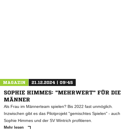
NACHRICHT SENDEN
* Pflichtfelder
MAGAZIN
21.12.2024 | 09:45
SOPHIE HIMMES: "MEHRWERT" FÜR DIE
MÄNNER
Als Frau im Männerteam spielen? Bis 2022 fast unmöglich.
Inzwischen gibt es das Pilotprojekt "gemischtes Spielen" - auch
Sophie Himmes und der SV Wintrich profitieren.
Mehr lesen