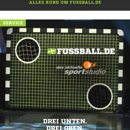
ALLES RUND UM FUSSBALL.DE
SERVICE
DREI UNTEN.
DREI OBEN.