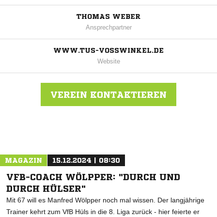
THOMAS WEBER
Ansprechpartner
WWW.TUS-VOSSWINKEL.DE
Website
VEREIN KONTAKTIEREN
Nachricht an TuS Vosswinkel
MAGAZIN
15.12.2024 | 08:30
VFB-COACH WÖLPPER: "DURCH UND
DURCH HÜLSER"
Mit 67 will es Manfred Wölpper noch mal wissen. Der langjährige
Trainer kehrt zum VfB Hüls in die 8. Liga zurück - hier feierte er