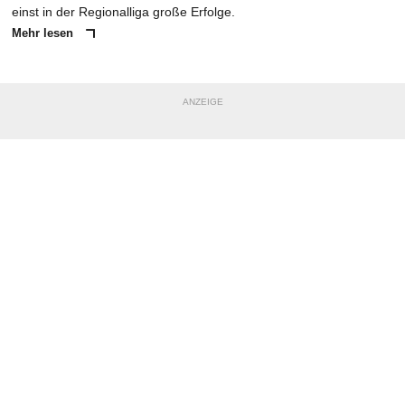
einst in der Regionalliga große Erfolge.
Mehr lesen
ANZEIGE
NACHRICHT SENDEN
* Pflichtfelder