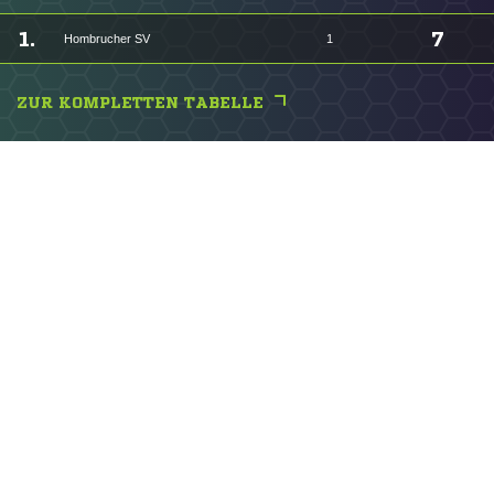
1.
7
Hombrucher SV
1
ZUR KOMPLETTEN TABELLE