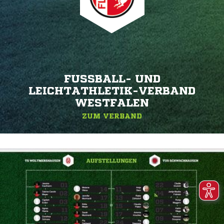
FUSSBALL- UND L
EICHTATHLETIK-VERBAND W
ESTFALEN
ZUM VERBAND