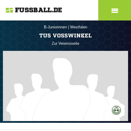
FUSSBALL.DE
B-Juniorinnen
|
Westfalen
TUS VOSSWINKEL
Zur Vereinsseite