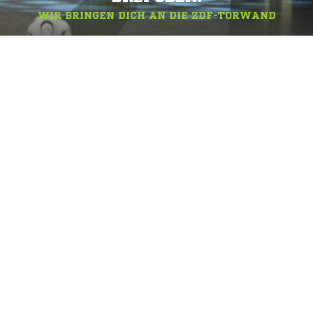
WIR BRINGEN DICH AN DIE ZDF-TORWAND