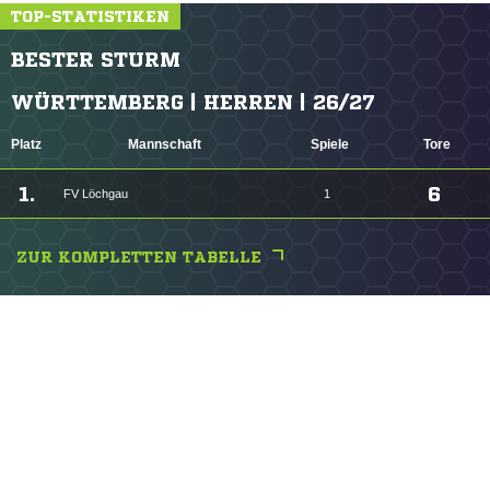
TOP-STATISTIKEN
BESTER STURM
WÜRTTEMBERG | HERREN | 26/27
Platz
Mannschaft
Spiele
Tore
1.
6
FV Löchgau
1
ZUR KOMPLETTEN TABELLE