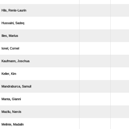
 
 
 
 
 
 
 
 
 
 