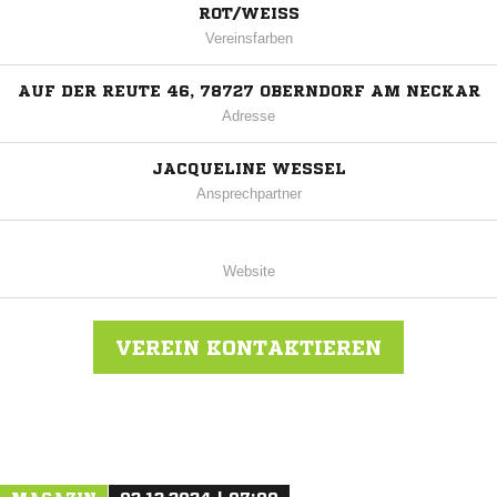
ROT/WEISS
Vereinsfarben
AUF DER REUTE 46, 78727 OBERNDORF AM NECKAR
Adresse
JACQUELINE WESSEL
Ansprechpartner
Website
VEREIN KONTAKTIEREN
Nachricht an TV Altoberndorf