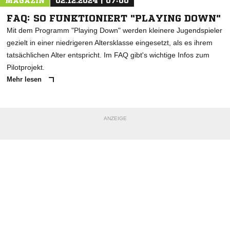
MAGAZIN
02.12.2024 | 07:00
FAQ: SO FUNKTIONIERT "PLAYING DOWN"
Mit dem Programm "Playing Down" werden kleinere Jugendspieler
gezielt in einer niedrigeren Altersklasse eingesetzt, als es ihrem
tatsächlichen Alter entspricht. Im FAQ gibt's wichtige Infos zum
Pilotprojekt.
Mehr lesen
ANZEIGE