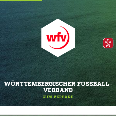
WÜRTTEMBERGISCHER FUSSBALL-V
ERBAND
ZUM VERBAND