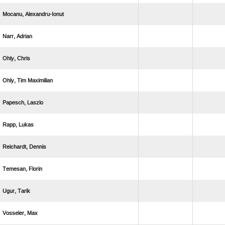
 
 
 
  
 
 
 
 
 
 