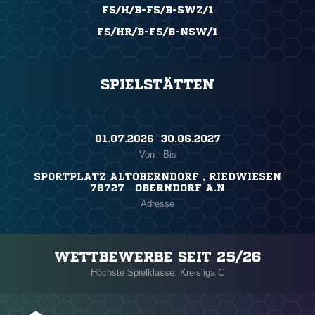
FS/H/B-FS/B-SWZ/1
FS/HR/B-FS/B-NSW/1
SPIELSTÄTTEN
01.07.2026 ​ 30.06.2027
Von - Bis
SPORTPLATZ ALTOBERNDORF , RIEDWIESEN
78727 OBERNDORF A.N
Adresse
WETTBEWERBE SEIT 25/26
Höchste Spielklasse: Kreisliga C