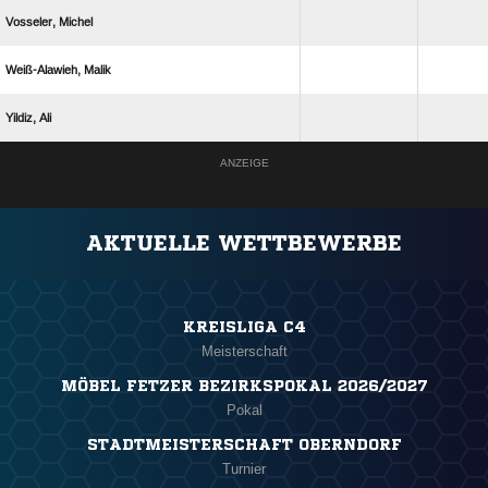
 
 
 
ANZEIGE
AKTUELLE WETTBEWERBE
KREISLIGA C4
Meisterschaft
MÖBEL FETZER BEZIRKSPOKAL 2026/2027
Pokal
STADTMEISTERSCHAFT OBERNDORF
Turnier