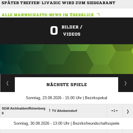
SPÄTER TREFFER: LIVADIC WIRD ZUM SIEGGARANT
ALLE MANNSCHAFTS-NEWS IM ÜBERBLICK
0
BILDER /
VIDEOS
ANZEIGE
NÄCHSTE SPIELE
Sonntag, 23.08.2026 - 15:00 Uhr | Bezirkspokal
SGM Aichhalden/​Rötenberg
:

:

TV Altoberndorf
II
Sonntag, 30.08.2026 - 13:00 Uhr | Bezirksfreundschaftsspiele