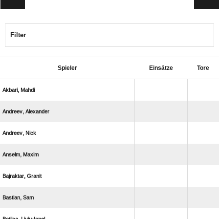
Filter
Spieler
Einsätze
Tore
 
 
 
 
 
 