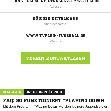
ERNST-CLEMENT-STRASSE 22, 74223 FLEIN
Adresse
RÜDIGER KITTELMANN
Ansprechpartner
WWW.TVFLEIN-FUSSBALL.DE
Website
VEREIN KONTAKTIEREN
Nachricht an TV Flein
MAGAZIN
02.12.2024 | 07:00
FAQ: SO FUNKTIONIERT "PLAYING DOWN"
Mit dem Programm "Playing Down" werden kleinere Jugendspieler