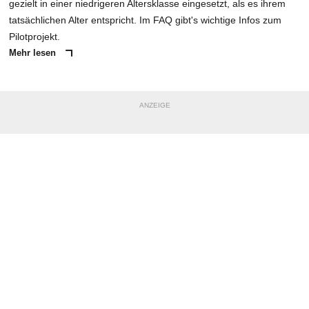
gezielt in einer niedrigeren Altersklasse eingesetzt, als es ihrem
tatsächlichen Alter entspricht. Im FAQ gibt's wichtige Infos zum
Pilotprojekt.
Mehr lesen
ANZEIGE
NACHRICHT SENDEN
* Pflichtfelder