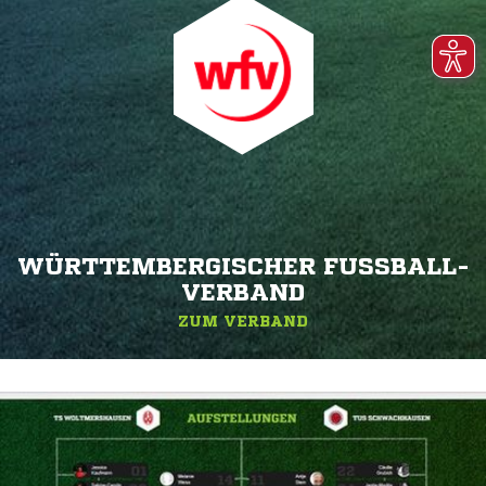
WÜRTTEMBERGISCHER FUSSBALL-V
ERBAND
ZUM VERBAND