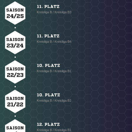
11. PLATZ
SAISON
Kreisliga B / Kreisliga B3
24/25
11. PLATZ
SAISON
Kreisliga B / Kreisliga B4
23/24
10. PLATZ
SAISON
Kreisliga B / Kreisliga B1
22/23
10. PLATZ
SAISON
Kreisliga B / Kreisliga B1
21/22
12. PLATZ
SAISON
Kreisliga B / Kreisliga B1