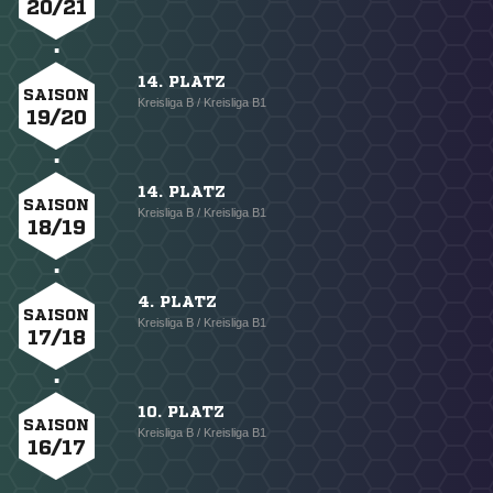
20/21
14. PLATZ
SAISON
Kreisliga B / Kreisliga B1
19/20
14. PLATZ
SAISON
Kreisliga B / Kreisliga B1
18/19
4. PLATZ
SAISON
Kreisliga B / Kreisliga B1
17/18
10. PLATZ
SAISON
Kreisliga B / Kreisliga B1
16/17