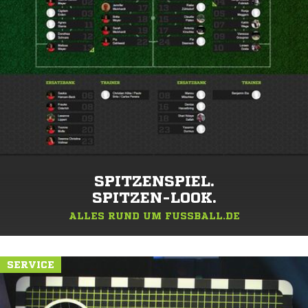
SPITZENSPIEL.
SPITZEN-LOOK.
ALLES RUND UM FUSSBALL.DE
SERVICE