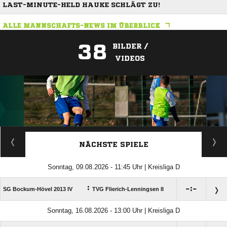
LAST-MINUTE-HELD HAUKE SCHLÄGT ZU!
ALLE MANNSCHAFTS-NEWS IM ÜBERBLICK
38
BILDER /
VIDEOS
ANZEIGE
NÄCHSTE SPIELE
Sonntag, 09.08.2026 - 11:45 Uhr | Kreisliga D
:

:

SG Bockum-Hövel 2013 IV
TVG Flierich-Lenningsen II
Sonntag, 16.08.2026 - 13:00 Uhr | Kreisliga D