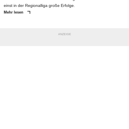
einst in der Regionalliga große Erfolge.
Mehr lesen
ANZEIGE
NACHRICHT SENDEN
* Pflichtfelder