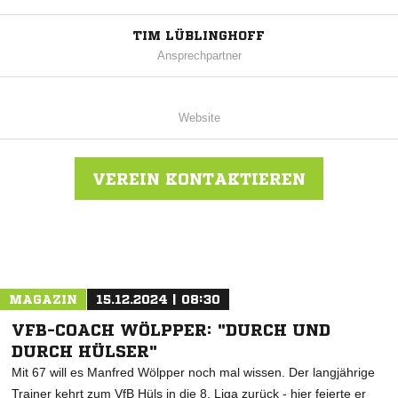
TIM LÜBLINGHOFF
Ansprechpartner
Website
VEREIN KONTAKTIEREN
Nachricht an Germ. Fl.-Lenningsen
MAGAZIN
15.12.2024 | 08:30
VFB-COACH WÖLPPER: "DURCH UND
DURCH HÜLSER"
Mit 67 will es Manfred Wölpper noch mal wissen. Der langjährige
Trainer kehrt zum VfB Hüls in die 8. Liga zurück - hier feierte er