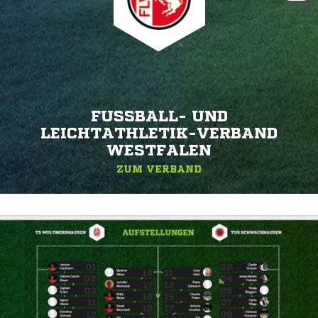
FUSSBALL- UND L
EICHTATHLETIK-VERBAND W
ESTFALEN
ZUM VERBAND