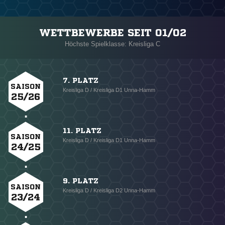
WETTBEWERBE SEIT 01/02
Höchste Spielklasse: Kreisliga C
7. PLATZ
SAISON
Kreisliga D / Kreisliga D1 Unna-Hamm
25/26
11. PLATZ
SAISON
Kreisliga D / Kreisliga D1 Unna-Hamm
24/25
9. PLATZ
SAISON
Kreisliga D / Kreisliga D2 Unna-Hamm
23/24