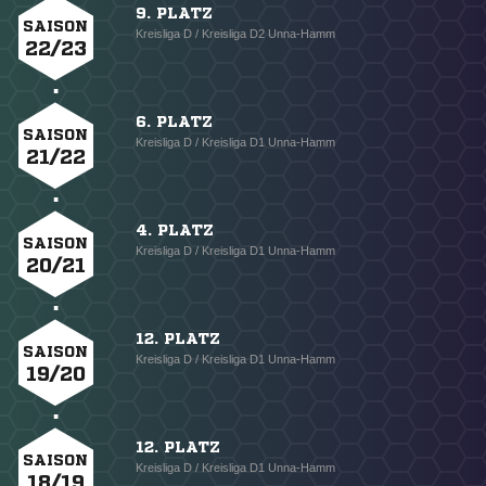
9. PLATZ
SAISON
Kreisliga D / Kreisliga D2 Unna-Hamm
22/23
6. PLATZ
SAISON
Kreisliga D / Kreisliga D1 Unna-Hamm
21/22
4. PLATZ
SAISON
Kreisliga D / Kreisliga D1 Unna-Hamm
20/21
12. PLATZ
SAISON
Kreisliga D / Kreisliga D1 Unna-Hamm
19/20
12. PLATZ
SAISON
Kreisliga D / Kreisliga D1 Unna-Hamm
18/19