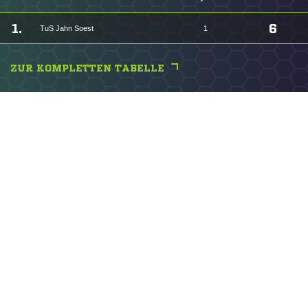
1.
6
TuS Jahn Soest
1
ZUR KOMPLETTEN TABELLE