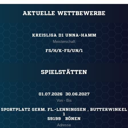
AKTUELLE WETTBEWERBE
KREISLIGA D1 UNNA-HAMM
Meisterschaft
FS/H/K-FS/UN/1
SPIELSTÄTTEN
01.07.2026 ​ 30.06.2027
Von - Bis
SPORTPLATZ GERM. FL.-LENNINGSEN , BUTTERWINKEL
1
59199 BÖNEN
Adresse