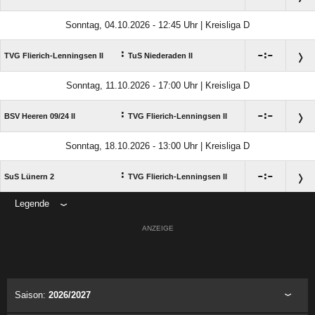
Sonntag, 04.10.2026 - 12:45 Uhr | Kreisliga D
:

:

TVG Flierich-Lenningsen II
TuS Niederaden II
Sonntag, 11.10.2026 - 17:00 Uhr | Kreisliga D
:

:

BSV Heeren 09/​24 II
TVG Flierich-Lenningsen II
Sonntag, 18.10.2026 - 13:00 Uhr | Kreisliga D
:

:

SuS Lünern 2
TVG Flierich-Lenningsen II
Legende
ANZEIGE
Saison:
2026/2027