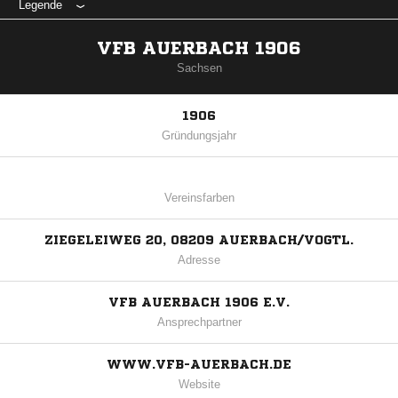
Legende
VFB AUERBACH 1906
Sachsen
1906
Gründungsjahr
Vereinsfarben
ZIEGELEIWEG 20, 08209 AUERBACH/VOGTL.
Adresse
VFB AUERBACH 1906 E.V.
Ansprechpartner
WWW.VFB-AUERBACH.DE
Website