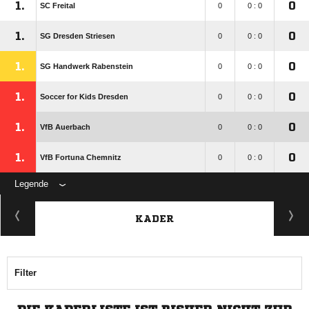
1.
0
SC Freital
0
0 : 0
1.
0
SG Dresden Striesen
0
0 : 0
1.
0
SG Handwerk Rabenstein
0
0 : 0
1.
0
Soccer for Kids Dresden
0
0 : 0
1.
0
VfB Auerbach
0
0 : 0
1.
0
VfB Fortuna Chemnitz
0
0 : 0
Legende
KADER
Filter