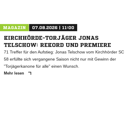
Nachricht an VfB Blessem 1924 e.V.
MAGAZIN
07.08.2026 | 11:00
KIRCHHÖRDE-TORJÄGER JONAS
TELSCHOW: REKORD UND PREMIERE
71 Treffer für den Aufstieg: Jonas Telschow vom Kirchhörder SC
58 erfüllte sich vergangene Saison nicht nur mit Gewinn der
"Torjägerkanone für alle" einen Wunsch.
Mehr lesen
ANZEIGE