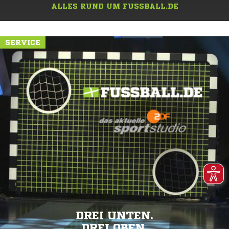
ALLES RUND UM FUSSBALL.DE
SERVICE
DREI UNTEN.
DREI OBEN.