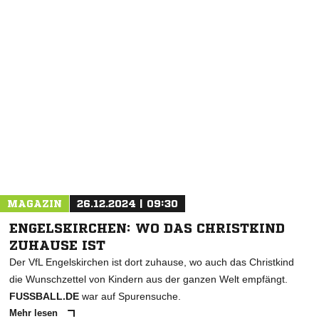
NACHRICHT SENDEN
* Pflichtfelder
MAGAZIN
26.12.2024 | 09:30
ENGELSKIRCHEN: WO DAS CHRISTKIND
ZUHAUSE IST
Der VfL Engelskirchen ist dort zuhause, wo auch das Christkind
die Wunschzettel von Kindern aus der ganzen Welt empfängt.
FUSSBALL.DE
war auf Spurensuche.
Mehr lesen