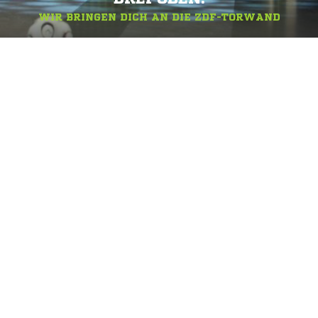
WIR BRINGEN DICH AN DIE ZDF-TORWAND