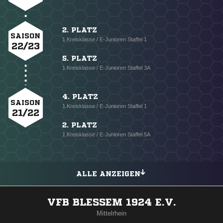
2. PLATZ
SAISON
1.Kreisklasse / E-Junioren Staffel 1
22/23
5. PLATZ
1.Kreisklasse / E-Junioren Staffel 3A
4. PLATZ
SAISON
1.Kreisklasse / E-Junioren Staffel 1
21/22
2. PLATZ
1.Kreisklasse / E-Junioren Staffel 5A
ALLE ANZEIGEN
VFB BLESSEM 1924 E.V.
Mittelrhein