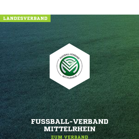
LANDESVERBAND
FUSSBALL-VERBAND M
ITTELRHEIN
ZUM VERBAND