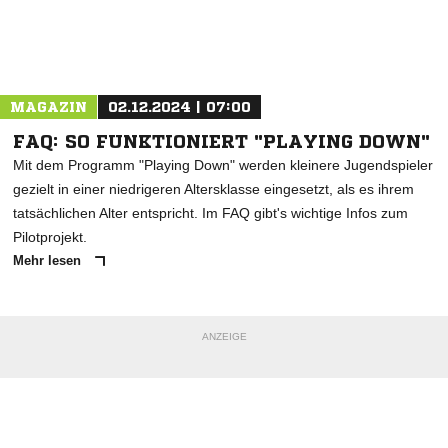
Nachricht an VfB Bodelshausen
MAGAZIN
02.12.2024 | 07:00
FAQ: SO FUNKTIONIERT "PLAYING DOWN"
Mit dem Programm "Playing Down" werden kleinere Jugendspieler
gezielt in einer niedrigeren Altersklasse eingesetzt, als es ihrem
tatsächlichen Alter entspricht. Im FAQ gibt's wichtige Infos zum
Pilotprojekt.
Mehr lesen
ANZEIGE