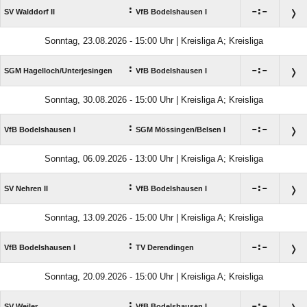
:

:

SV Walddorf II
VfB Bodelshausen I
Sonntag, 23.08.2026 - 15:00 Uhr | Kreisliga A; Kreisliga
:

:

SGM Hagelloch/​Unterjesingen
VfB Bodelshausen I
Sonntag, 30.08.2026 - 15:00 Uhr | Kreisliga A; Kreisliga
:

:

VfB Bodelshausen I
SGM Mössingen/​Belsen I
Sonntag, 06.09.2026 - 13:00 Uhr | Kreisliga A; Kreisliga
:

:

SV Nehren II
VfB Bodelshausen I
Sonntag, 13.09.2026 - 15:00 Uhr | Kreisliga A; Kreisliga
:

:

VfB Bodelshausen I
TV Derendingen
Sonntag, 20.09.2026 - 15:00 Uhr | Kreisliga A; Kreisliga
:

:

SV Weiler
VfB Bodelshausen I