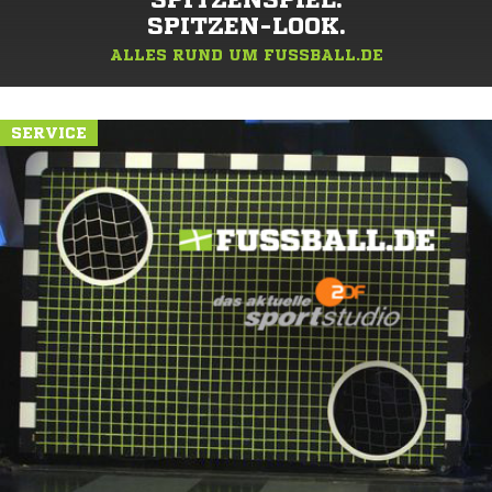
SPITZENSPIEL.
SPITZEN-LOOK.
ALLES RUND UM FUSSBALL.DE
SERVICE