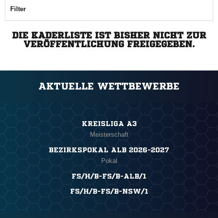
Filter
DIE KADERLISTE IST BISHER NICHT ZUR
VERÖFFENTLICHUNG FREIGEGEBEN.
AKTUELLE WETTBEWERBE
KREISLIGA A3
Meisterschaft
BEZIRKSPOKAL ALB 2026-2027
Pokal
FS/H/B-FS/B-ALB/1
FS/H/B-FS/B-NSW/1