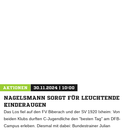
NACHRICHT SENDEN
* Pflichtfelder
AKTIONEN
30.11.2024 | 10:00
NAGELSMANN SORGT FÜR LEUCHTENDE
KINDERAUGEN
Das Los fiel auf den FV Biberach und der SV 1920 Ixheim: Von
beiden Klubs durften C-Jugendliche den "besten Tag" am DFB-
Campus erleben. Diesmal mit dabei: Bundestrainer Julian