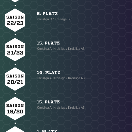
6. PLATZ
SAISON
Kreisliga B / Kreisliga B6
22/23
15. PLATZ
SAISON
Kreisliga A; Kreisliga / Kreisliga A3
21/22
14. PLATZ
SAISON
Kreisliga A; Kreisliga / Kreisliga A3
20/21
15. PLATZ
SAISON
Kreisliga A; Kreisliga / Kreisliga A3
19/20
1. PLATZ