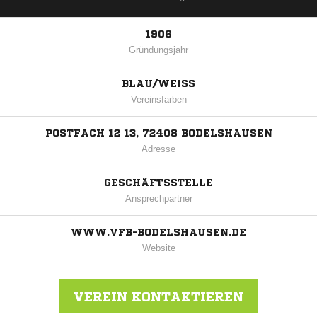
1906
Gründungsjahr
BLAU/WEISS
Vereinsfarben
POSTFACH 12 13, 72408 BODELSHAUSEN
Adresse
GESCHÄFTSSTELLE
Ansprechpartner
WWW.VFB-BODELSHAUSEN.DE
Website
VEREIN KONTAKTIEREN