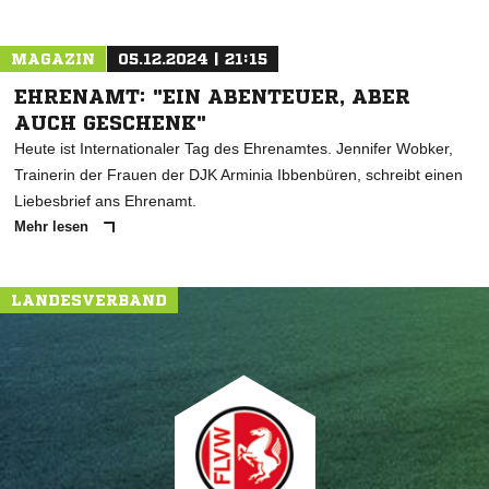
MAGAZIN
05.12.2024 | 21:15
EHRENAMT: "EIN ABENTEUER, ABER
AUCH GESCHENK"
Heute ist Internationaler Tag des Ehrenamtes. Jennifer Wobker,
Trainerin der Frauen der DJK Arminia Ibbenbüren, schreibt einen
Liebesbrief ans Ehrenamt.
Mehr lesen
LANDESVERBAND