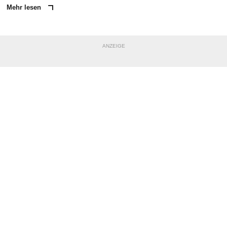
Mehr lesen
ANZEIGE
NACHRICHT SENDEN
* Pflichtfelder