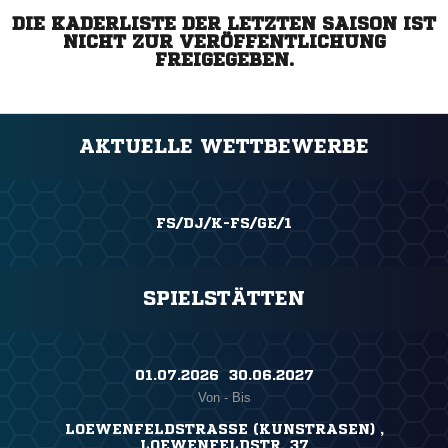
DIE KADERLISTE DER LETZTEN SAISON IST
NICHT ZUR VERÖFFENTLICHUNG
FREIGEGEBEN.
AKTUELLE WETTBEWERBE
FS/DJ/K-FS/GE/1
SPIELSTÄTTEN
01.07.2026 ​ 30.06.2027
Von - Bis
LOEWENFELDSTRASSE (KUNSTRASEN) ,
LOEWENFELDSTR. 37