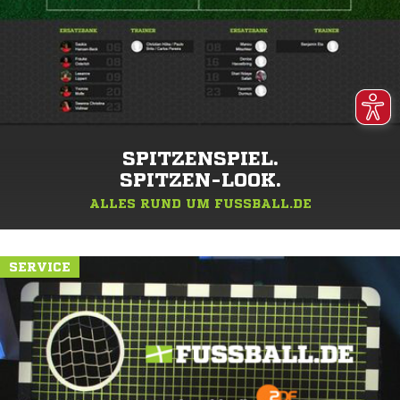
SPITZENSPIEL.
SPITZEN-LOOK.
ALLES RUND UM FUSSBALL.DE
SERVICE