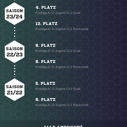
4. PLATZ
SAISON
Kreisliga A / D-Jugend Gr.2 Quali
23/24
12. PLATZ
Kreisliga A / D-Jugend Gr.1 Rückrunde
8. PLATZ
SAISON
Kreisliga A / D-Jugend Gr.2 Quali
22/23
8. PLATZ
Kreisliga A / D-Jugend Gr.2 Rückrunde
5. PLATZ
SAISON
Kreisliga A / D-Jugend Gr.1 Quali
21/22
8. PLATZ
Kreisliga A / D-Jugend Gr.1 Rückrunde