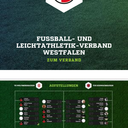
FUSSBALL- UND L
EICHTATHLETIK-VERBAND W
ESTFALEN
ZUM VERBAND