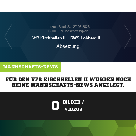
Letztes Spiel: Sa, 27.06.2026
12:00 | Freundschaftsspiele
VfB Kirchhellen II
-
RWS Lohberg II
Absetzung
MANNSCHAFTS-NEWS
FÜR DEN VFB KIRCHHELLEN II WURDEN NOCH
KEINE MANNSCHAFTS-NEWS ANGELEGT.
0
BILDER /
VIDEOS