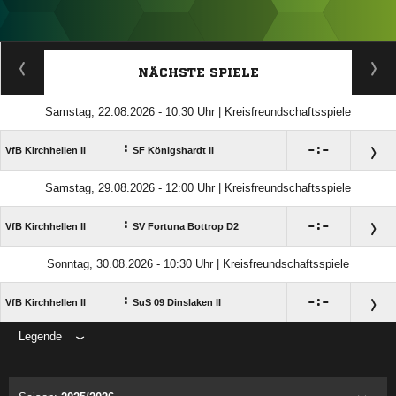
ANZEIGE
NÄCHSTE SPIELE
Samstag, 22.08.2026 - 10:30 Uhr | Kreisfreundschaftsspiele
:

:

VfB Kirchhellen II
SF Königshardt II
Samstag, 29.08.2026 - 12:00 Uhr | Kreisfreundschaftsspiele
:

:

VfB Kirchhellen II
SV Fortuna Bottrop D2
Sonntag, 30.08.2026 - 10:30 Uhr | Kreisfreundschaftsspiele
:

:

VfB Kirchhellen II
SuS 09 Dinslaken II
Legende
ANZEIGE