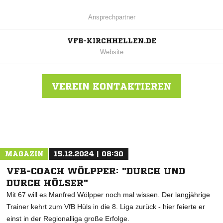
Ansprechpartner
VFB-KIRCHHELLEN.DE
Website
VEREIN KONTAKTIEREN
Nachricht an VFB KIRCHHELLEN 1920
MAGAZIN
15.12.2024 | 08:30
VFB-COACH WÖLPPER: "DURCH UND
DURCH HÜLSER"
Mit 67 will es Manfred Wölpper noch mal wissen. Der langjährige
Trainer kehrt zum VfB Hüls in die 8. Liga zurück - hier feierte er
einst in der Regionalliga große Erfolge.