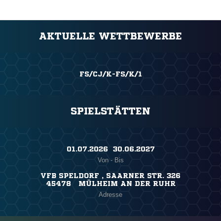
AKTUELLE WETTBEWERBE
FS/CJ/K-FS/K/1
SPIELSTÄTTEN
01.07.2026 ​ 30.06.2027
Von - Bis
VFB SPELDORF , SAARNER STR. 326
45478 MÜLHEIM AN DER RUHR
Adresse