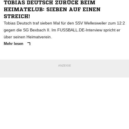
TOBIAS DEUTSCH ZURÜCK BEIM
HEIMATKLUB: SIEBEN AUF EINEN
STREICH!
Tobias Deutsch traf sieben Mal für den SSV Wellesweiler zum 12:2
gegen die SG Bexbach II. Im FUSSBALL.DE-Interview spricht er
über seinen Heimatverein.
Mehr lesen
ANZEIGE
NACHRICHT SENDEN