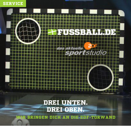
SERVICE
DREI UNTEN.
DREI OBEN.
WIR BRINGEN DICH AN DIE ZDF-TORWAND