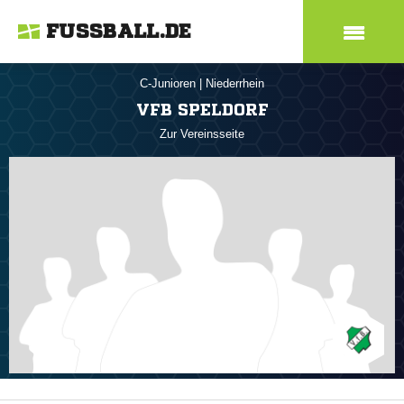
FUSSBALL.DE
C-Junioren
|
Niederrhein
VFB SPELDORF
Zur Vereinsseite