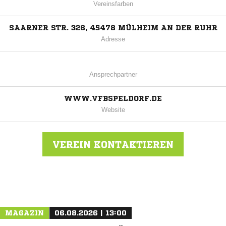
Vereinsfarben
SAARNER STR. 326, 45478 MÜLHEIM AN DER RUHR
Adresse
Ansprechpartner
WWW.VFBSPELDORF.DE
Website
VEREIN KONTAKTIEREN
Nachricht an VFB Speldorf
MAGAZIN
06.08.2026 | 13:00