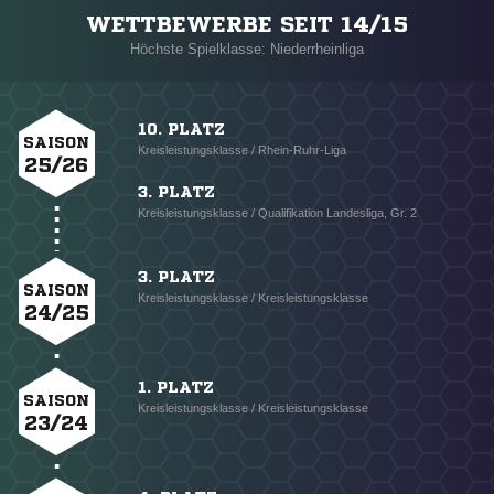
WETTBEWERBE SEIT 14/15
Höchste Spielklasse: Niederrheinliga
10. PLATZ
SAISON
Kreisleistungsklasse / Rhein-Ruhr-Liga
25/26
3. PLATZ
Kreisleistungsklasse / Qualifikation Landesliga, Gr. 2
3. PLATZ
SAISON
Kreisleistungsklasse / Kreisleistungsklasse
24/25
1. PLATZ
SAISON
Kreisleistungsklasse / Kreisleistungsklasse
23/24