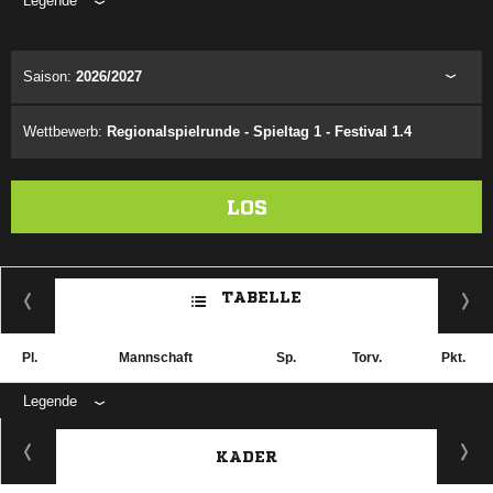
Legende
ANZEIGE
Saison:
2026/2027
Wettbewerb:
Regionalspielrunde - Spieltag 1 - Festival 1.4
LOS
TABELLE
Pl.
Mannschaft
Sp.
Torv.
Pkt.
Legende
KADER