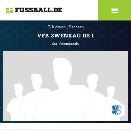
FUSSBALL.DE
E-Junioren
|
Sachsen
VFB ZWENKAU 02 I
Zur Vereinsseite