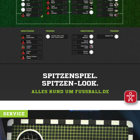
SPITZENSPIEL.
SPITZEN-LOOK.
ALLES RUND UM FUSSBALL.DE
SERVICE