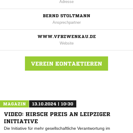
Adresse
BERND STOLTMANN
Ansprechpartner
WWW.VFBZWENKAU.DE
Website
VEREIN KONTAKTIEREN
Nachricht an VfB Zwenkau
MAGAZIN
13.10.2024 | 10:30
VIDEO: HIRSCH PREIS AN LEIPZIGER
INITIATIVE
Die Initiative für mehr gesellschaftliche Verantwortung im