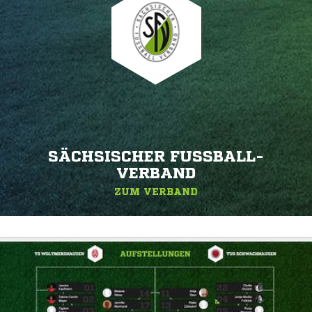
SÄCHSISCHER FUSSBALL-V
ERBAND
ZUM VERBAND