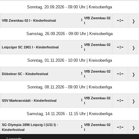
Sonntag, 20.09.2026 - 09:00 Uhr | Kreisoberliga
VfB Zwenkau 02
:

:

VfB Zwenkau 02 I - Kinderfestival
I
Samstag, 26.09.2026 - 09:00 Uhr | Kreisoberliga
VfB Zwenkau 02
:

:

Leipziger SC 1901 I - Kinderfestival
I
Sonntag, 01.11.2026 - 10:00 Uhr | Kreisoberliga
VfB Zwenkau 02
:

:

Döbelner SC - Kinderfestival
I
Sonntag, 08.11.2026 - 09:00 Uhr | Kreisoberliga
VfB Zwenkau 02
:

:

SSV Markranstädt - Kinderfestival
I
Samstag, 14.11.2026 - 11:15 Uhr | Kreisoberliga
SG Olympia 1896 Leipzig I (U11 I) -
VfB Zwenkau 02
:

:

Kinderfestival
I