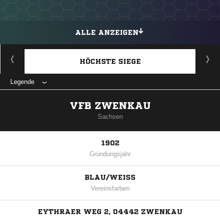
ALLE ANZEIGEN
HÖCHSTE SIEGE
Legende
VFB ZWENKAU
Sachsen
1902
Gründungsjahr
BLAU/WEISS
Vereinsfarben
EYTHRAER WEG 2, 04442 ZWENKAU