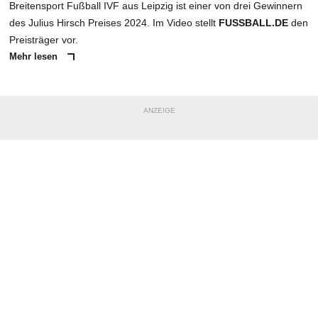
Breitensport Fußball IVF aus Leipzig ist einer von drei Gewinnern
des Julius Hirsch Preises 2024. Im Video stellt
FUSSBALL.DE
den
Preisträger vor.
Mehr lesen
ANZEIGE
NACHRICHT SENDEN
* Pflichtfelder