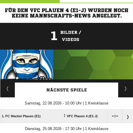
FÜR DEN VFC PLAUEN 4 (E1-J) WURDEN NOCH
KEINE MANNSCHAFTS-NEWS ANGELEGT.
1
BILDER /
VIDEOS
ANZEIGE
NÄCHSTE SPIELE
Samstag, 22.08.2026 - 10:00 Uhr | 1.Kreisklasse
:

:

1. FC Wacker Plauen (E1)
VFC Plauen 4 (E1-J)
Dienstag, 25.08.2026 - 17:30 Uhr | 1.Kreisklasse