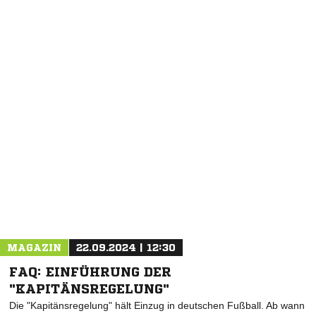
NACHRICHT SENDEN
* Pflichtfelder
MAGAZIN
22.09.2024 | 12:30
FAQ: EINFÜHRUNG DER
"KAPITÄNSREGELUNG"
Die "Kapitänsregelung" hält Einzug in deutschen Fußball. Ab wann