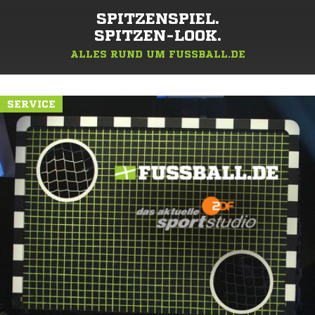
SPITZENSPIEL.
SPITZEN-LOOK.
ALLES RUND UM FUSSBALL.DE
SERVICE