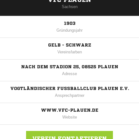
Sachsen
1903
Gründungsjahr
GELB - SCHWARZ
Vereinsfarben
NACH DEM STADION 25, 08525 PLAUEN
Adresse
VOGTLÄNDISCHER FUSSBALLCLUB PLAUEN E.V.
Ansprechpartner
WWW.VFC-PLAUEN.DE
Website
VEREIN KONTAKTIEREN