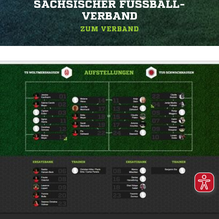
SÄCHSISCHER FUSSBALL-V
ERBAND
ZUM VERBAND