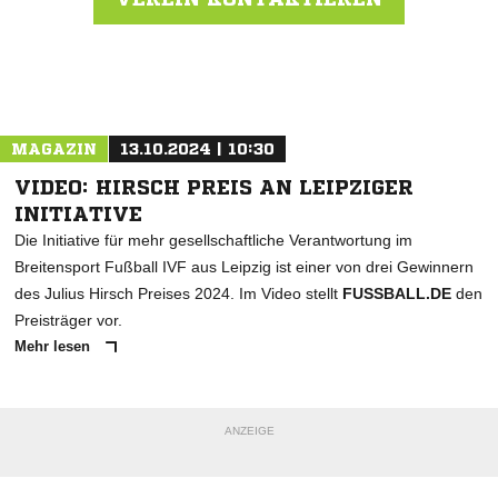
Nachricht an VFC Plauen
MAGAZIN
13.10.2024 | 10:30
VIDEO: HIRSCH PREIS AN LEIPZIGER
INITIATIVE
Die Initiative für mehr gesellschaftliche Verantwortung im
Breitensport Fußball IVF aus Leipzig ist einer von drei Gewinnern
des Julius Hirsch Preises 2024. Im Video stellt
FUSSBALL.DE
den
Preisträger vor.
Mehr lesen
ANZEIGE