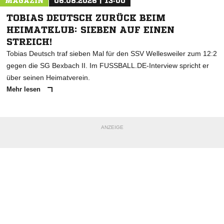
MAGAZIN
06.08.2026 | 13:00
TOBIAS DEUTSCH ZURÜCK BEIM
HEIMATKLUB: SIEBEN AUF EINEN
STREICH!
Tobias Deutsch traf sieben Mal für den SSV Wellesweiler zum 12:2
gegen die SG Bexbach II. Im FUSSBALL.DE-Interview spricht er
über seinen Heimatverein.
Mehr lesen
ANZEIGE