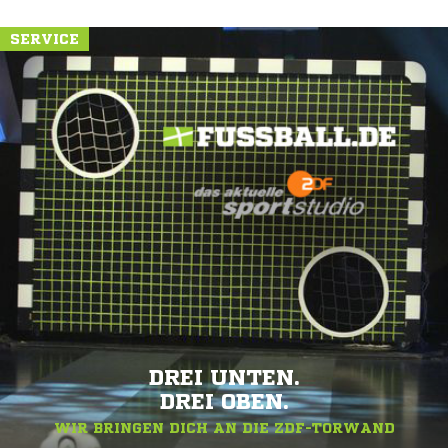
SERVICE
DREI UNTEN.
DREI OBEN.
WIR BRINGEN DICH AN DIE ZDF-TORWAND