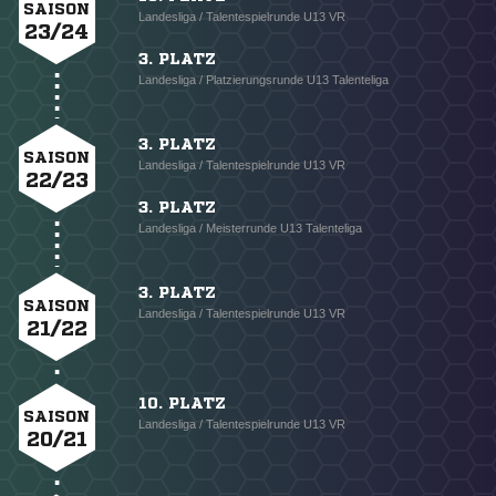
SAISON
Landesliga / Talentespielrunde U13 VR
23/24
3. PLATZ
Landesliga / Platzierungsrunde U13 Talenteliga
3. PLATZ
SAISON
Landesliga / Talentespielrunde U13 VR
22/23
3. PLATZ
Landesliga / Meisterrunde U13 Talenteliga
3. PLATZ
SAISON
Landesliga / Talentespielrunde U13 VR
21/22
10. PLATZ
SAISON
Landesliga / Talentespielrunde U13 VR
20/21