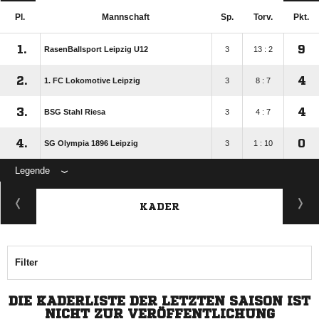
Pl.
Mannschaft
Sp.
Torv.
Pkt.
1.
9
RasenBallsport Leipzig U12
3
13 : 2
2.
4
1. FC Lokomotive Leipzig
3
8 : 7
3.
4
BSG Stahl Riesa
3
4 : 7
4.
0
SG Olympia 1896 Leipzig
3
1 : 10
Legende
KADER
Filter
DIE KADERLISTE DER LETZTEN SAISON IST
NICHT ZUR VERÖFFENTLICHUNG