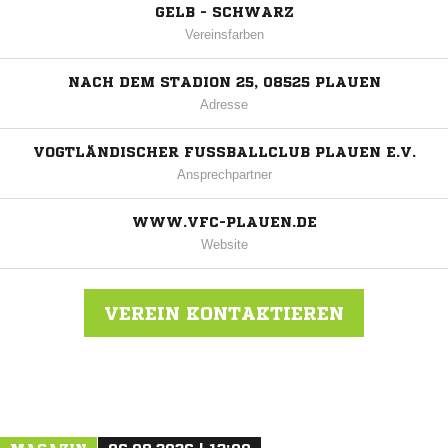
GELB - SCHWARZ
Vereinsfarben
NACH DEM STADION 25, 08525 PLAUEN
Adresse
VOGTLÄNDISCHER FUSSBALLCLUB PLAUEN E.V.
Ansprechpartner
WWW.VFC-PLAUEN.DE
Website
VEREIN KONTAKTIEREN
Nachricht an VFC Plauen