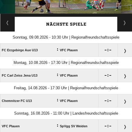
ANZEIGE
NÄCHSTE SPIELE
Sonntag, 09.08.2026 - 10:30 Uhr | Regionalfreundschaftsspiele
:

:

FC Erzgebirge Aue U13
VFC Plauen
Montag, 10.08.2026 - 17:30 Uhr | Regionalfreundschaftsspiele
:

:

FC Carl Zeiss Jena U13
VFC Plauen
Freitag, 14.08.2026 - 17:30 Uhr | Regionalfreundschaftsspiele
:

:

Chemnitzer FC U13
VFC Plauen
Sonntag, 16.08.2026 - 11:00 Uhr | Landesfreundschaftsspiele
:

:

VFC Plauen
SpVgg SV Weiden