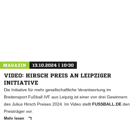
NACHRICHT SENDEN
* Pflichtfelder
MAGAZIN
13.10.2024 | 10:30
VIDEO: HIRSCH PREIS AN LEIPZIGER
INITIATIVE
Die Initiative für mehr gesellschaftliche Verantwortung im
Breitensport Fußball IVF aus Leipzig ist einer von drei Gewinnern
des Julius Hirsch Preises 2024. Im Video stellt
FUSSBALL.DE
den
Preisträger vor.
Mehr lesen