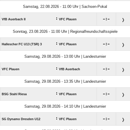
Samstag, 22.08.2026 - 11:00 Uhr | Sachsen-Pokal
:

:

VfB Auerbach II
VFC Plauen
Sonntag, 23.08.2026 - 11:00 Uhr | Regionalfreundschaftsspiele
:

:

Hallescher FC U13 (TSR) 3
VFC Plauen
Samstag, 29.08.2026 - 13:00 Uhr | Landesturnier
:

:

VFC Plauen
VfB Auerbach
Samstag, 29.08.2026 - 13:35 Uhr | Landesturnier
:

:

BSG Stahl Riesa
VFC Plauen
Samstag, 29.08.2026 - 14:10 Uhr | Landesturnier
:

:

SG Dynamo Dresden U12
VFC Plauen