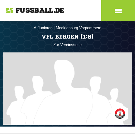
FUSSBALL.DE
A-Junioren
|
Mecklenburg-Vorpommern
VFL BERGEN (1:8)
Zur Vereinsseite