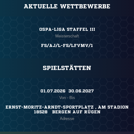
AKTUELLE WETTBEWERBE
OSPA-LIGA STAFFEL III
Meisterschaft
FS/AJ/L-FS/LFVMV/1
SPIELSTÄTTEN
01.07.2026 ​ 30.06.2027
Von - Bis
ERNST-MORITZ-ARNDT-SPORTPLATZ , AM STADION
18528 BERGEN AUF RÜGEN
Adresse