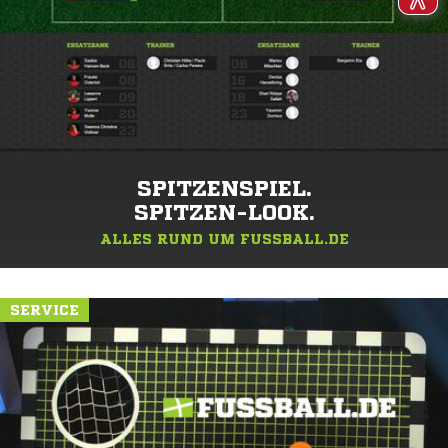
SPITZENSPIEL.
SPITZEN-LOOK.
ALLES RUND UM FUSSBALL.DE
SERVICE