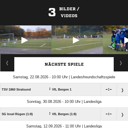
3
BILDER /
VIDEOS
ANZEIGE
NÄCHSTE SPIELE
Samstag, 22.08.2026 - 10:00 Uhr | Landesfreundschaftsspiele
:

:

TSV 1860 Stralsund
VfL Bergen 1
Sonntag, 30.08.2026 - 10:00 Uhr | Landesliga
:

:

SG Insel Rügen (1:8)
VfL Bergen (1:8)
Samstag, 12.09.2026 - 11:00 Uhr | Landesliga