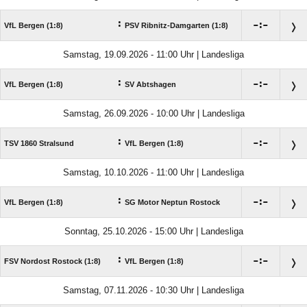
:

:

VfL Bergen (1:8)
PSV Ribnitz-Damgarten (1:8)
Samstag, 19.09.2026 - 11:00 Uhr | Landesliga
:

:

VfL Bergen (1:8)
SV Abtshagen
Samstag, 26.09.2026 - 10:00 Uhr | Landesliga
:

:

TSV 1860 Stralsund
VfL Bergen (1:8)
Samstag, 10.10.2026 - 11:00 Uhr | Landesliga
:

:

VfL Bergen (1:8)
SG Motor Neptun Rostock
Sonntag, 25.10.2026 - 15:00 Uhr | Landesliga
:

:

FSV Nordost Rostock (1:8)
VfL Bergen (1:8)
Samstag, 07.11.2026 - 10:30 Uhr | Landesliga