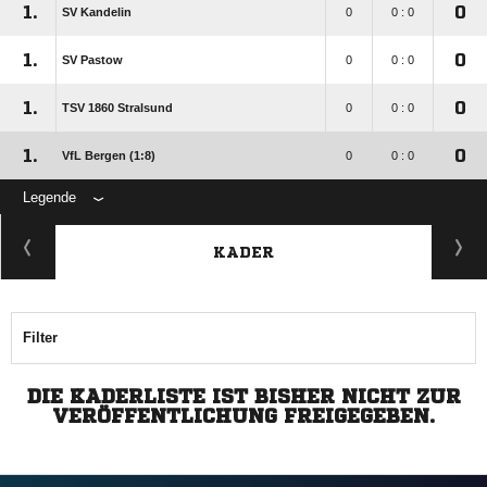
1.
0
SV Kandelin
0
0 : 0
1.
0
SV Pastow
0
0 : 0
1.
0
TSV 1860 Stralsund
0
0 : 0
1.
0
VfL Bergen (1:8)
0
0 : 0
Legende
KADER
Filter
DIE KADERLISTE IST BISHER NICHT ZUR
VERÖFFENTLICHUNG FREIGEGEBEN.