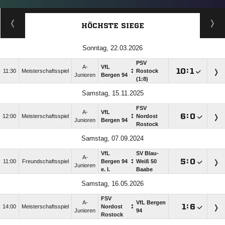
HÖCHSTE SIEGE
Sonntag, 22.03.2026
PSV
A-
VfL
:

:

11:30
Meisterschaftsspiel
Rostock
Junioren
Bergen 94
(1:8)
Samstag, 15.11.2025
FSV
A-
VfL
:

:

12:00
Meisterschaftsspiel
Nordost
Junioren
Bergen 94
Rostock
Samstag, 07.09.2024
VfL
SV Blau-
A-
:

:

11:00
Freundschaftsspiel
Bergen 94
Weiß 50
Junioren
e. I.
Baabe
Samstag, 16.05.2026
FSV
A-
VfL Bergen
:

:

14:00
Meisterschaftsspiel
Nordost
Junioren
94
Rostock