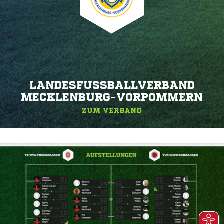
LANDESFUSSBALLVERBAND M
ECKLENBURG-VORPOMMERN
ZUM VERBAND