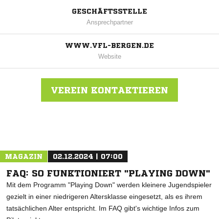
GESCHÄFTSSTELLE
Ansprechpartner
WWW.VFL-BERGEN.DE
Website
VEREIN KONTAKTIEREN
Nachricht an VfL Bergen 94
MAGAZIN
02.12.2024 | 07:00
FAQ: SO FUNKTIONIERT "PLAYING DOWN"
Mit dem Programm "Playing Down" werden kleinere Jugendspieler
gezielt in einer niedrigeren Altersklasse eingesetzt, als es ihrem
tatsächlichen Alter entspricht. Im FAQ gibt's wichtige Infos zum