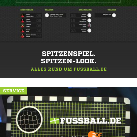
SPITZENSPIEL.
SPITZEN-LOOK.
ALLES RUND UM FUSSBALL.DE
SERVICE