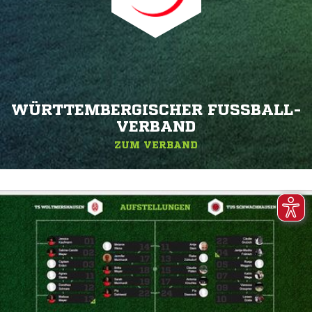
WÜRTTEMBERGISCHER FUSSBALL-V
ERBAND
ZUM VERBAND