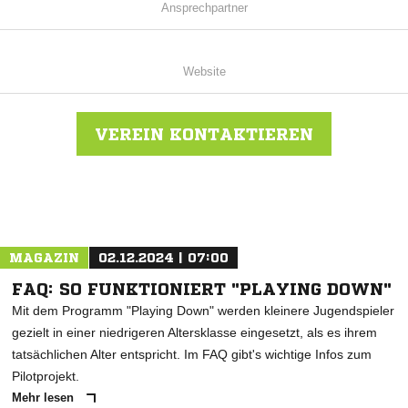
Ansprechpartner
Website
VEREIN KONTAKTIEREN
Nachricht an VfR Beihingen
MAGAZIN
02.12.2024 | 07:00
FAQ: SO FUNKTIONIERT "PLAYING DOWN"
Mit dem Programm "Playing Down" werden kleinere Jugendspieler
gezielt in einer niedrigeren Altersklasse eingesetzt, als es ihrem
tatsächlichen Alter entspricht. Im FAQ gibt's wichtige Infos zum
Pilotprojekt.
Mehr lesen