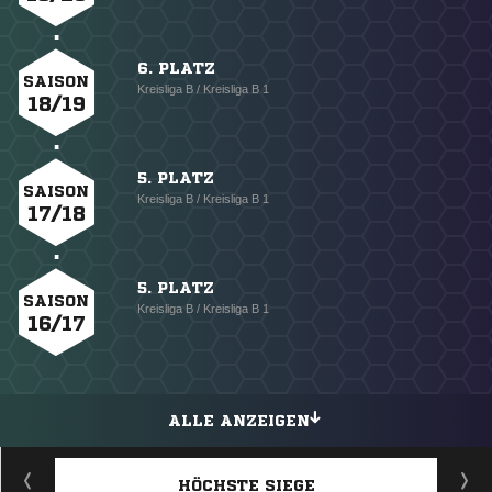
6. PLATZ
SAISON
Kreisliga B / Kreisliga B 1
18/19
5. PLATZ
SAISON
Kreisliga B / Kreisliga B 1
17/18
5. PLATZ
SAISON
Kreisliga B / Kreisliga B 1
16/17
ALLE ANZEIGEN
HÖCHSTE SIEGE