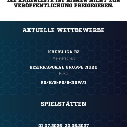
DIE KADERLISTE IST BISHER NICHT ZUR
VERÖFFENTLICHUNG FREIGEGEBEN.
AKTUELLE WETTBEWERBE
KREISLIGA B2
Meisterschaft
BEZIRKSPOKAL GRUPPE NORD
Pokal
FS/H/B-FS/B-NSW/1
SPIELSTÄTTEN
01.07.2026 ​ 30.06.2027