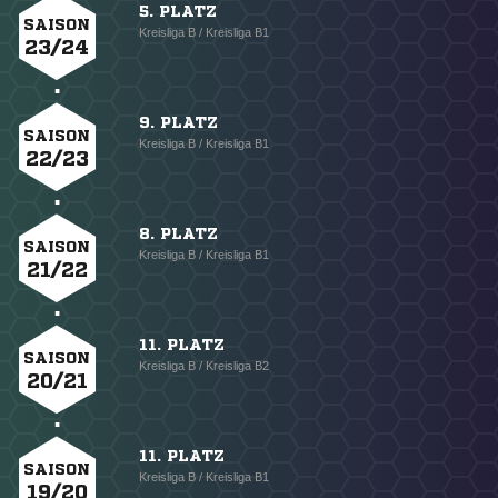
5. PLATZ
SAISON
Kreisliga B / Kreisliga B1
23/24
9. PLATZ
SAISON
Kreisliga B / Kreisliga B1
22/23
8. PLATZ
SAISON
Kreisliga B / Kreisliga B1
21/22
11. PLATZ
SAISON
Kreisliga B / Kreisliga B2
20/21
11. PLATZ
SAISON
Kreisliga B / Kreisliga B1
19/20