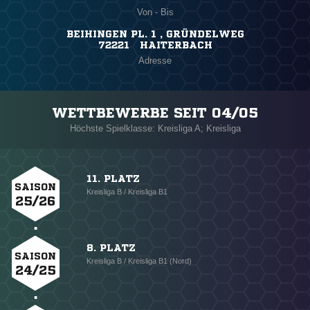
Von - Bis
BEIHINGEN PL. 1 , GRÜNDELWEG
72221 HAITERBACH
Adresse
WETTBEWERBE SEIT 04/05
Höchste Spielklasse: Kreisliga A; Kreisliga
11. PLATZ
SAISON
Kreisliga B / Kreisliga B1
25/26
8. PLATZ
SAISON
Kreisliga B / Kreisliga B1 (Nord)
24/25