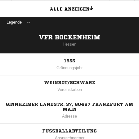
ALLE ANZEIGEN
Legende
VFR BOCKENHEIM
Hessen
1955
Gründungsjahr
WEINROT/SCHWARZ
Vereinsfarben
GINNHEIMER LANDSTR. 37, 60487 FRANKFURT AM
MAIN
Adresse
FUSSBALLABTEILUNG
Ansprechpartner