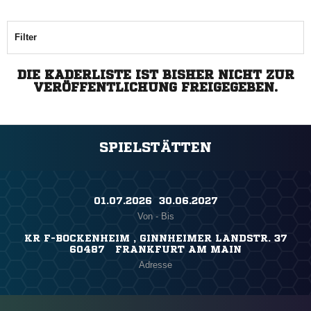
Filter
DIE KADERLISTE IST BISHER NICHT ZUR
VERÖFFENTLICHUNG FREIGEGEBEN.
SPIELSTÄTTEN
01.07.2026 ​ 30.06.2027
Von - Bis
KR F-BOCKENHEIM , GINNHEIMER LANDSTR. 37
60487 FRANKFURT AM MAIN
Adresse