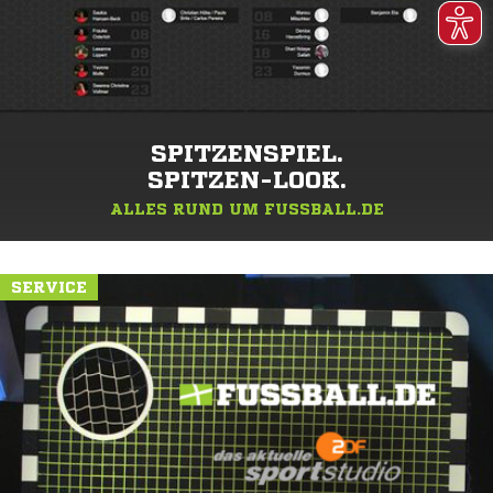
SPITZENSPIEL.
SPITZEN-LOOK.
ALLES RUND UM FUSSBALL.DE
SERVICE