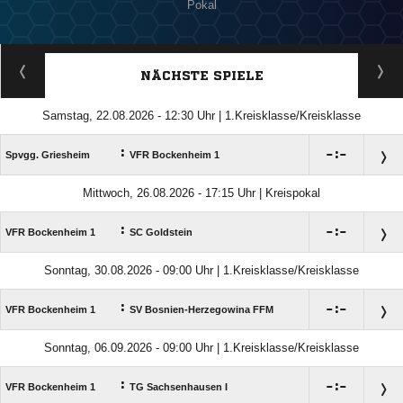
Pokal
NÄCHSTE SPIELE
Samstag, 22.08.2026 - 12:30 Uhr | 1.Kreisklasse/Kreisklasse
:

:

Spvgg. Griesheim
VFR Bockenheim 1
Mittwoch, 26.08.2026 - 17:15 Uhr | Kreispokal
:

:

VFR Bockenheim 1
SC Goldstein
Sonntag, 30.08.2026 - 09:00 Uhr | 1.Kreisklasse/Kreisklasse
:

:

VFR Bockenheim 1
SV Bosnien-Herzegowina FFM
Sonntag, 06.09.2026 - 09:00 Uhr | 1.Kreisklasse/Kreisklasse
:

:

VFR Bockenheim 1
TG Sachsenhausen I