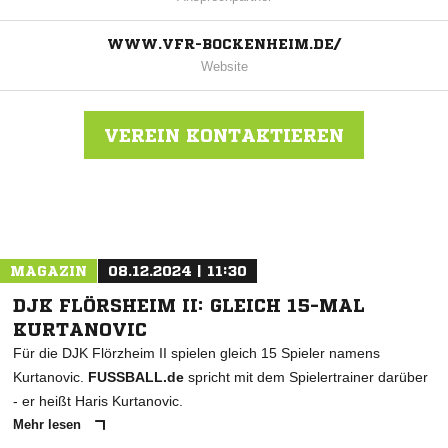
WWW.VFR-BOCKENHEIM.DE/
Website
VEREIN KONTAKTIEREN
Nachricht an VFR Bockenheim
MAGAZIN
08.12.2024 | 11:30
DJK FLÖRSHEIM II: GLEICH 15-MAL
KURTANOVIC
Für die DJK Flörzheim II spielen gleich 15 Spieler namens
Kurtanovic.
FUSSBALL.de
spricht mit dem Spielertrainer darüber
- er heißt Haris Kurtanovic.
Mehr lesen