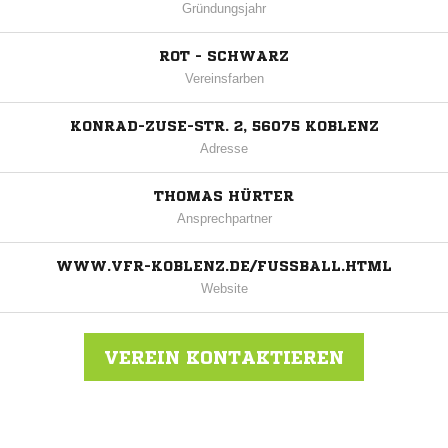
Gründungsjahr
ROT - SCHWARZ
Vereinsfarben
KONRAD-ZUSE-STR. 2, 56075 KOBLENZ
Adresse
THOMAS HÜRTER
Ansprechpartner
WWW.VFR-KOBLENZ.DE/FUSSBALL.HTML
Website
VEREIN KONTAKTIEREN
Nachricht an VfR Eintracht Koblenz