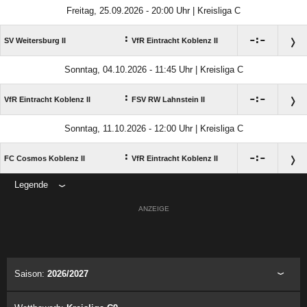
Freitag, 25.09.2026 - 20:00 Uhr | Kreisliga C
:

:

SV Weitersburg II
VfR Eintracht Koblenz II
Sonntag, 04.10.2026 - 11:45 Uhr | Kreisliga C
:

:

VfR Eintracht Koblenz II
FSV RW Lahnstein II
Sonntag, 11.10.2026 - 12:00 Uhr | Kreisliga C
:

:

FC Cosmos Koblenz II
VfR Eintracht Koblenz II
Legende
ANZEIGE
Saison:
2026/2027