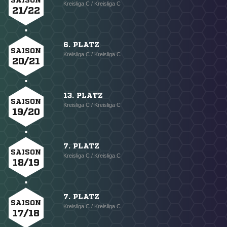
SAISON
Kreisliga C / Kreisliga C
21/22
6. PLATZ
SAISON
Kreisliga C / Kreisliga C
20/21
13. PLATZ
SAISON
Kreisliga C / Kreisliga C
19/20
7. PLATZ
SAISON
Kreisliga C / Kreisliga C
18/19
7. PLATZ
SAISON
Kreisliga C / Kreisliga C
17/18