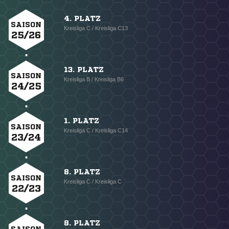
4. PLATZ
SAISON
Kreisliga C / Kreisliga C13
25/26
13. PLATZ
SAISON
Kreisliga B / Kreisliga B6
24/25
1. PLATZ
SAISON
Kreisliga C / Kreisliga C14
23/24
8. PLATZ
SAISON
Kreisliga C / Kreisliga C
22/23
8. PLATZ