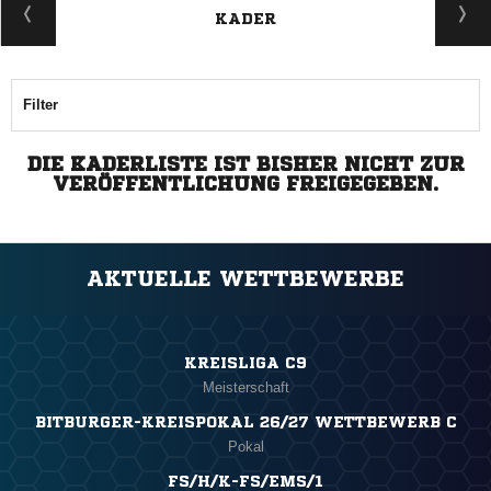
KADER
Filter
DIE KADERLISTE IST BISHER NICHT ZUR
VERÖFFENTLICHUNG FREIGEGEBEN.
AKTUELLE WETTBEWERBE
KREISLIGA C9
Meisterschaft
BITBURGER-KREISPOKAL 26/27 WETTBEWERB C
Pokal
FS/H/K-FS/EMS/1