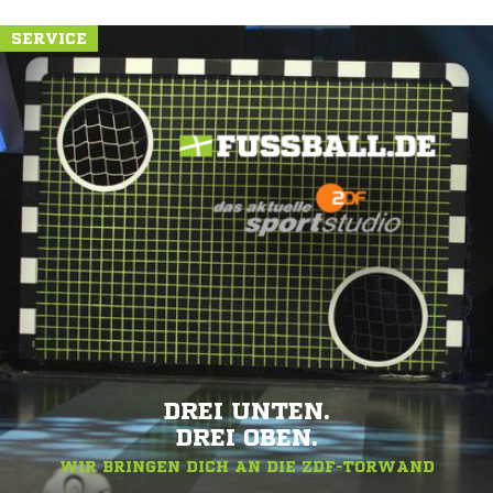
SERVICE
DREI UNTEN.
DREI OBEN.
WIR BRINGEN DICH AN DIE ZDF-TORWAND