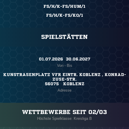
FS/H/K-FS/HUM/1
FS/H/K-FS/KO/1
SPIELSTÄTTEN
01.07.2026 ​ 30.06.2027
Von - Bis
KUNSTRASENPLATZ VFR EINTR. KOBLENZ , KONRAD-
ZUSE-STR.
56075 KOBLENZ
Adresse
WETTBEWERBE SEIT 02/03
Höchste Spielklasse: Kreisliga B