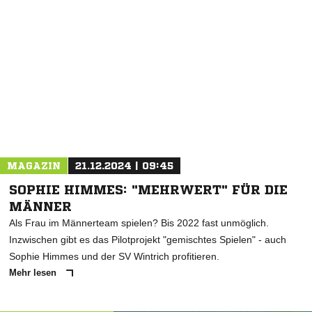
NACHRICHT SENDEN
* Pflichtfelder
MAGAZIN
21.12.2024 | 09:45
SOPHIE HIMMES: "MEHRWERT" FÜR DIE
MÄNNER
Als Frau im Männerteam spielen? Bis 2022 fast unmöglich.
Inzwischen gibt es das Pilotprojekt "gemischtes Spielen" - auch
Sophie Himmes und der SV Wintrich profitieren.
Mehr lesen